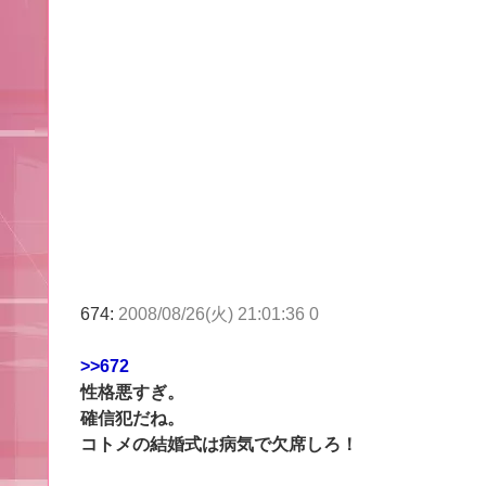
674:
2008/08/26(火) 21:01:36 0
>>672
性格悪すぎ。
確信犯だね。
コトメの結婚式は病気で欠席しろ！