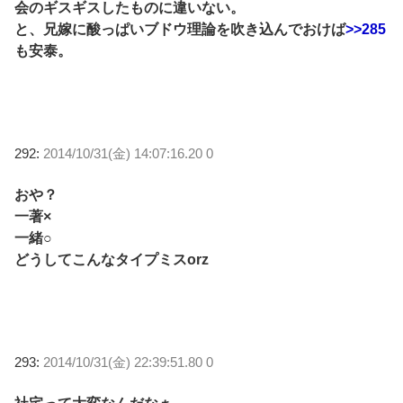
会のギスギスしたものに違いない。
と、兄嫁に酸っぱいブドウ理論を吹き込んでおけば
>>285
も安泰。
292:
2014/10/31(金) 14:07:16.20 0
おや？
一著×
一緒○
どうしてこんなタイプミスorz
293:
2014/10/31(金) 22:39:51.80 0