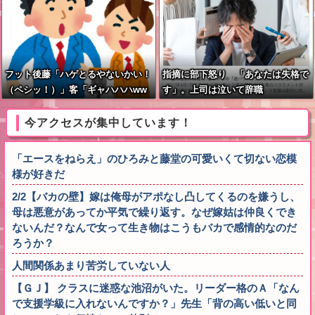
フット後藤「ハゲとるやないかい！
指摘に部下怒り 「あなたは失格で
（ペシッ！）」客「ギャハハハww
す」。上司は泣いて辞職
wwww」←何が面白いの？
今アクセスが集中しています！
「エースをねらえ」のひろみと藤堂の可愛いくて切ない恋模
様が好きだ
2/2【バカの壁】嫁は俺母がアポなし凸してくるのを嫌うし、
母は悪意があってか平気で繰り返す。なぜ嫁姑は仲良くでき
ないんだ？なんで女って生き物はこうもバカで感情的なのだ
ろうか？
人間関係あまり苦労していない人
【ＧＪ】 クラスに迷惑な池沼がいた。リーダー格のＡ「なん
で支援学級に入れないんですか？」先生「背の高い低いと同