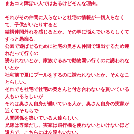
まあコミ障ぽい人ではあるけどそんな理由。
それがその仲間に入らないと社宅の情報が一切入らなく
て、子供がいたりすると
結構仲間外れを感じるとか。その事に悩んでいるらしくて
ずっと愚痴る。
公園で遊ばせるために社宅の奥さん仲間で遠出するため連
れだって行くの
誘われないとか、家族ぐるみで動物園い行くのに誘われな
いとか
社宅前で夏にプールをするのに誘われないとか、そんなこ
とらしい。
それでも社宅で社宅の奥さんと付き合わないを貫いている
人もいるらしいが
それは奥さん自身が働いている人か、奥さん自身の実家が
近くてそちらで
人間関係を築いている人達らしい。
兄嫁は専業だし、実家は飛行機を使わないといけないほど
遠方で、こちらには友達もいない。