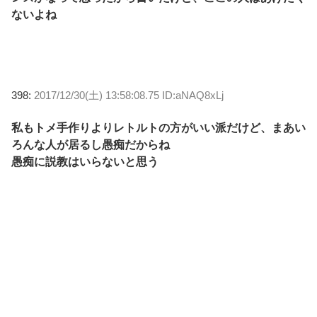
ないよね
398:
2017/12/30(土) 13:58:08.75 ID:aNAQ8xLj
私もトメ手作りよりレトルトの方がいい派だけど、まあい
ろんな人が居るし愚痴だからね
愚痴に説教はいらないと思う