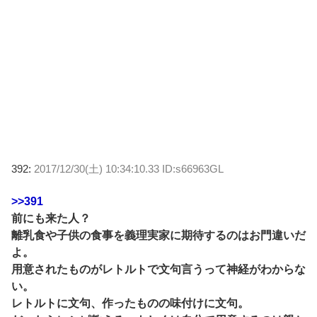
392:
2017/12/30(土) 10:34:10.33 ID:s66963GL
>>391
前にも来た人？
離乳食や子供の食事を義理実家に期待するのはお門違いだ
よ。
用意されたものがレトルトで文句言うって神経がわからな
い。
レトルトに文句、作ったものの味付けに文句。