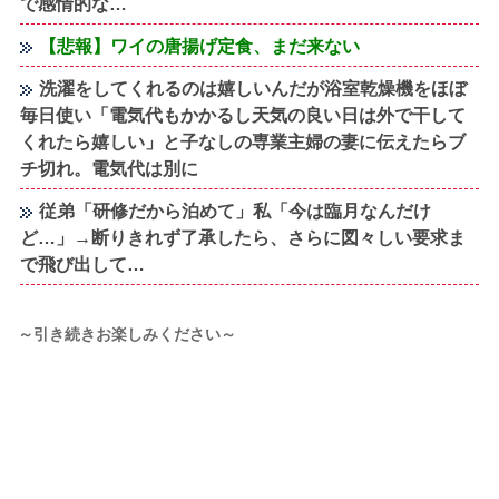
で感情的な…
【悲報】ワイの唐揚げ定食、まだ来ない
洗濯をしてくれるのは嬉しいんだが浴室乾燥機をほぼ
毎日使い「電気代もかかるし天気の良い日は外で干して
くれたら嬉しい」と子なしの専業主婦の妻に伝えたらブ
チ切れ。電気代は別に
従弟「研修だから泊めて」私「今は臨月なんだけ
ど…」→断りきれず了承したら、さらに図々しい要求ま
で飛び出して…
～引き続きお楽しみください～