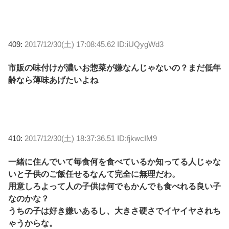
409:
2017/12/30(土) 17:08:45.62 ID:iUQygWd3
市販の味付けが濃いお惣菜が嫌なんじゃないの？まだ低年
齢なら薄味あげたいよね
410:
2017/12/30(土) 18:37:36.51 ID:fjkwcIM9
一緒に住んでいて毎食何を食べているか知ってる人じゃな
いと子供のご飯任せるなんて完全に無理だわ。
用意しろよって人の子供は何でもかんでも食べれる良い子
なのかな？
うちの子は好き嫌いあるし、大きさ硬さでイヤイヤされち
ゃうからな。