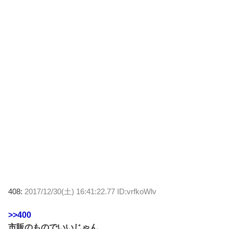
408:
2017/12/30(土) 16:41:22.77 ID:vrfkoWlv
>>400
市販のものでいいじゃん