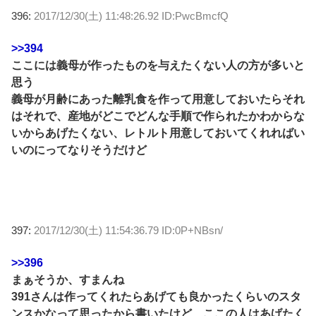
396:
2017/12/30(土) 11:48:26.92 ID:PwcBmcfQ
>>394
ここには義母が作ったものを与えたくない人の方が多いと
思う
義母が月齢にあった離乳食を作って用意しておいたらそれ
はそれで、産地がどこでどんな手順で作られたかわからな
いからあげたくない、レトルト用意しておいてくれればい
いのにってなりそうだけど
397:
2017/12/30(土) 11:54:36.79 ID:0P+NBsn/
>>396
まぁそうか、すまんね
391さんは作ってくれたらあげても良かったくらいのスタ
ンスかなって思ったから書いたけど、ここの人はあげたく