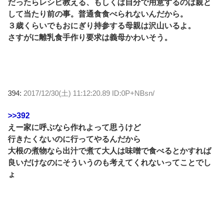
だったらレシピ教える、もしくは自分で用意するのは親と
して当たり前の事。普通食食べられないんだから。
３歳くらいでもおにぎり持参する母親は沢山いるよ。
さすがに離乳食手作り要求は義母かわいそう。
394:
2017/12/30(土) 11:12:20.89 ID:0P+NBsn/
>>392
えー家に呼ぶなら作れよって思うけど
行きたくないのに行ってやるんだから
大根の煮物なら出汁で煮て大人は味噌で食べるとかすれば
良いだけなのにそういうのも考えてくれないってことでし
ょ