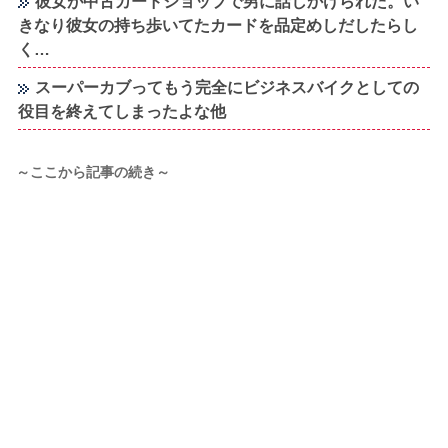
彼女が中古カードショップで男に話しかけられた。い
きなり彼女の持ち歩いてたカードを品定めしだしたらし
く…
スーパーカブってもう完全にビジネスバイクとしての
役目を終えてしまったよな他
～ここから記事の続き～