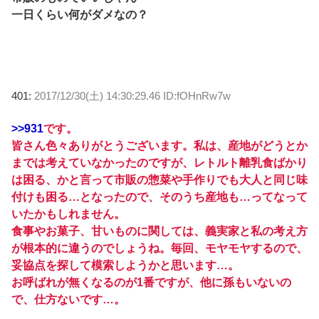
一日くらい何がダメなの？
401:
2017/12/30(土) 14:30:29.46 ID:fOHnRw7w
>>931
です。
皆さん色々ありがとうございます。私は、産地がどうとか
までは考えていなかったのですが、レトルト離乳食ばかり
は困る、かと言って市販の惣菜や手作りでも大人と同じ味
付けも困る…となったので、そのうち産地も…ってなって
いたかもしれません。
食事やお菓子、甘いものに関しては、義実家と私の考え方
が根本的に違うのでしょうね。毎回、モヤモヤするので、
妥協点を探して模索しようかと思います…。
お呼ばれが無くなるのが1番ですが、他に孫もいないの
で、仕方ないです…。