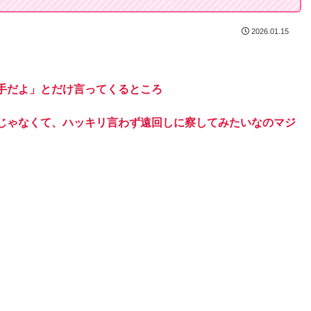
2026.01.15
手だよ」とだけ言ってくるところ
じゃなくて、ハッキリ言わず遠回しに察してみたいなのマジ