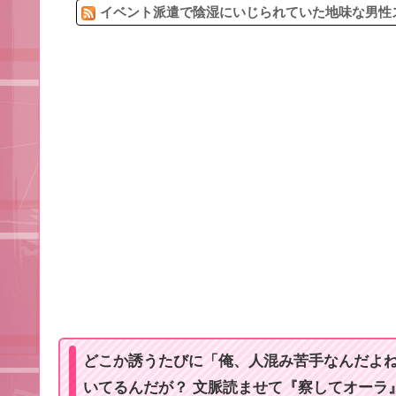
イベント派遣で陰湿にいじられていた地味な男性ス
どこか誘うたびに「俺、人混み苦手なんだよね
いてるんだが？ 文脈読ませて『察してオーラ