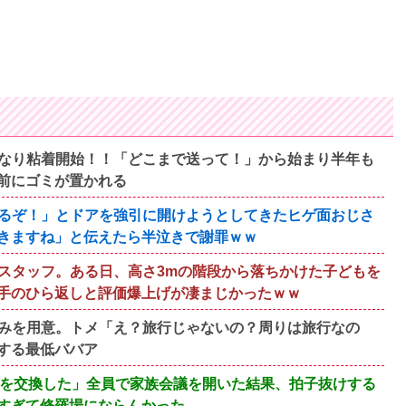
なり粘着開始！！「どこまで送って！」から始まり半年も
前にゴミが置かれる
るぞ！」とドアを強引に開けようとしてきたヒゲ面おじさ
きますね」と伝えたら半泣きで謝罪ｗｗ
スタッフ。ある日、高さ3mの階段から落ちかけた子どもを
手のひら返しと評価爆上げが凄まじかったｗｗ
みを用意。トメ「え？旅行じゃないの？周りは旅行なの
する最低ババア
んを交換した」全員で家族会議を開いた結果、拍子抜けする
すぎて修羅場にならんかった