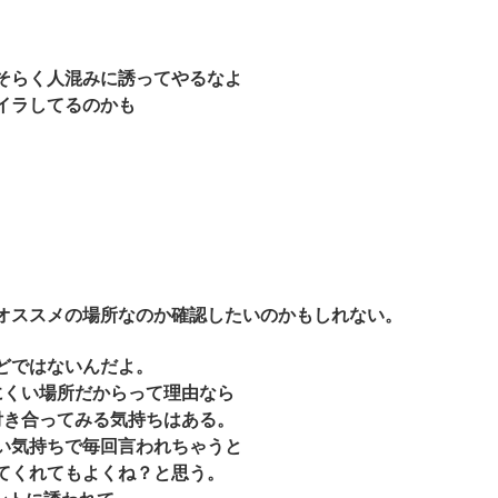
そらく人混みに誘ってやるなよ
イラしてるのかも
オススメの場所なのか確認したいのかもしれない。
どではないんだよ。
にくい場所だからって理由なら
付き合ってみる気持ちはある。
い気持ちで毎回言われちゃうと
てくれてもよくね？と思う。