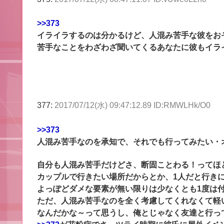
>>373
イライラするのは分かるけど、人混み苦手な彼をお
苦手なことをわざわざ聞いてくるあなたに彼もイラ
377:
2017/07/12(水) 09:47:12.89 ID:RMWLHk/O0
>>373
人混み苦手なのを承知で、それでも行ってみたい・
自分も人混み苦手だけどさ、断固ことわる！ってほ
カップルで行きたい場所だからとか、1人だと行き
よっぽどダメな要素が無い限りは少なくとも1度は
ただ、人混み苦手なのを全く考慮してくれなくて軽
なんだかな～って思うし、俺とじゃなく友達と行っ