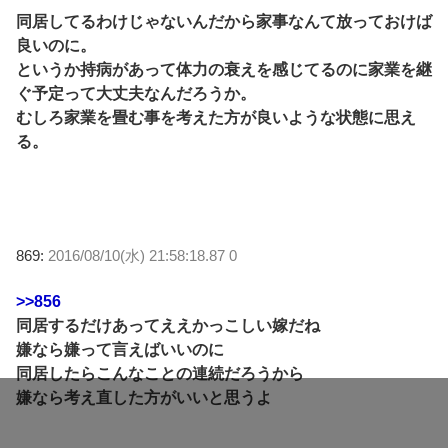
同居してるわけじゃないんだから家事なんて放っておけば
良いのに。
というか持病があって体力の衰えを感じてるのに家業を継
ぐ予定って大丈夫なんだろうか。
むしろ家業を畳む事を考えた方が良いような状態に思え
る。
869:
2016/08/10(水) 21:58:18.87 0
>>856
同居するだけあってええかっこしい嫁だね
嫌なら嫌って言えばいいのに
同居したらこんなことの連続だろうから
嫌なら考え直した方がいいと思うよ