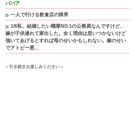
ババア
一人で行ける飲食店の限界
1/6私、結婚したい職業NO.1の公務員なんですけど、
嫁が子供連れて家出した。全く理由は思いつかないけど
強いてあげるとすれば母のせいかもしれない。嫁のせい
でアトピー悪…
～引き続きお楽しみください～