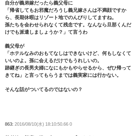
自分が義弟嫁だったら義父母に
「帰省してもお邪魔だろうし義兄嫁さんは不満顔ですか
ら、長期休暇はリゾート地でのんびりしてますね。
孫たちを会わせられなくて残念です。なんなら旦那くんだ
けでも派遣しましょうか？」て言うわ
義父母が
「ホテルなみのおもてなしはできないけど、何もしなくて
いいのよ。孫に会えるだけでもうれしいの。
跡継ぎの長男夫婦になにもかもやらせるから、ぜひ帰って
きてね」と言ってもらうまでは義実家には行かない。
そんな話がついてるのではないの？
863:
2016/08/10(水) 18:10:50.66 0