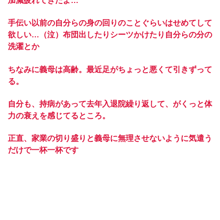
加減疲れてきたよ…
手伝い以前の自分らの身の回りのことぐらいはせめてして
欲しい…（泣）布団出したりシーツかけたり自分らの分の
洗濯とか
ちなみに義母は高齢。最近足がちょっと悪くて引きずって
る。
自分も、持病があって去年入退院繰り返して、がくっと体
力の衰えを感じてるところ。
正直、家業の切り盛りと義母に無理させないように気遣う
だけで一杯一杯です