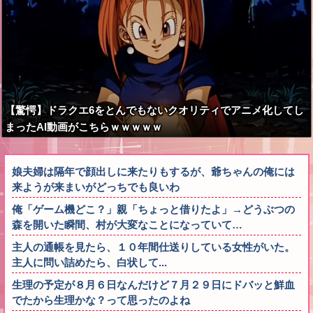
【驚愕】ドラクエ6をとんでもないクオリティでアニメ化してし
まったAI動画がこちらｗｗｗｗｗ
娘夫婦は隔年で顔出しに来たりもするが、爺ちゃんの俺には
来ようが来まいがどっちでも良いわ
俺「ゲーム機どこ？」親「ちょっと借りたよ」→どうぶつの
森を開いた瞬間、村が大変なことになっていて…
主人の通帳を見たら、１０年間仕送りしている女性がいた。
主人に問い詰めたら、白状して...
生理の予定が８月６日なんだけど７月２９日にドバッと鮮血
でたから生理かな？って思ったのよね