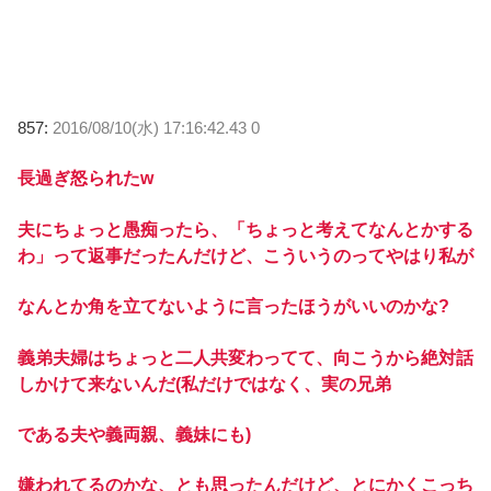
857:
2016/08/10(水) 17:16:42.43 0
長過ぎ怒られたw
夫にちょっと愚痴ったら、「ちょっと考えてなんとかする
わ」って返事だったんだけど、こういうのってやはり私が
なんとか角を立てないように言ったほうがいいのかな?
義弟夫婦はちょっと二人共変わってて、向こうから絶対話
しかけて来ないんだ(私だけではなく、実の兄弟
である夫や義両親、義妹にも)
嫌われてるのかな、とも思ったんだけど、とにかくこっち