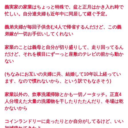
義実家の家業はちょっと特殊で、盆と正月はかき入れ時で
忙しい。自分達夫婦も近年中に同居して継ぐ予定。
義弟夫婦が毎回子供含む4人で帰省するんだけど、この義
弟嫁が一切お手伝いしてくれない
家業のことは義母と自分が切り盛りして、走り回ってるん
だけど、それを横目にずーっと座敷のテレビの前から動か
ない
(ちなみにお互いの夫婦に共、結婚して10年以上経ってい
ます、なので慣れないから、という訳でもなさそう)
家業以外の、炊事洗濯掃除とかも一切ノータッチ。正直4
人分増えた大量の洗濯物を干したりたたんだり、冬場は乾
かないから
コインランドリーに走ったりとか自分がしてるけど、いい