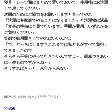
寝具・シーツ類はまとめて置いておいて、使用後はお洗濯
して戻してください
次回のためにご協力をお願いしますと言ってやれ
「洗濯は各家庭でやることになりました」と洗濯物は返品
「食事の準備は全員で行います。手間か費用、いずれかを
ご負担ください」
笑顔で御用聞きしてやればいいんだよ
「で、どっちにします？これまでは私どもがすべて負担し
てきましたので
そろそろ平等にやって行きたいんですよ～。親戚づきあい
は一生ものですからね～」
そうすればきっと、来年から来ない
862:
2016/08/10(水) 17:55:27.94 0
>>856