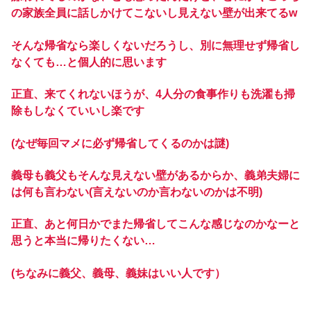
の家族全員に話しかけてこないし見えない壁が出来てるw
そんな帰省なら楽しくないだろうし、別に無理せず帰省し
なくても…と個人的に思います
正直、来てくれないほうが、4人分の食事作りも洗濯も掃
除もしなくていいし楽です
(なぜ毎回マメに必ず帰省してくるのかは謎)
義母も義父もそんな見えない壁があるからか、義弟夫婦に
は何も言わない(言えないのか言わないのかは不明)
正直、あと何日かでまた帰省してこんな感じなのかなーと
思うと本当に帰りたくない…
(ちなみに義父、義母、義妹はいい人です）