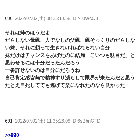
690:
2022/07/02(土) 08:25:19.58 ID:r4i0WcCB
それは姉のほうだよ
だらしない母親、人でなしの父親、親そっくりのだらしな
い妹、それに頼って生きなければならない自分
妹だけはチャンスをあげたのに結局「こいつも駄目だ」と
思わせるには十分だったんだろう
一番許せないのは自分にだろうね
自己肯定感皆無で精神すり減らして限界が来たんだと思う
たとえ自死してても逃げて楽になれたのなら良かった
691:
2022/07/02(土) 11:35:26.09 ID:6sBbnGFD
>>690