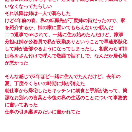
いなくなってたらしい
それ以降は姉は一人で暮らした
けど4年前の春、私の転職先が丁度姉の街だったので、家
を紹介するか、姉の家に置いてもらえないか頼んだ
二つ返事でokされて、一緒に住み始めたんだけど、家事
分担は姉が公務員で私が夜勤ありということで早速形骸化
して姉が全部やるようになってしまったし、相変わらず姉
は私をさん付けで呼んで敬語で話すしで、なんだか居心地
が悪かった
そんな感じで3年ほど一緒に住んでたんだけど、去年の
夏、丁度今くらいの時期に姉が消えた
朝仕事から帰宅したらキッチンに朝食と手紙があって、簡
潔なお別れの言葉と今後の私の生活のことについて事務的
に書いてあった
仕事の引き継ぎみたいに書かれてた