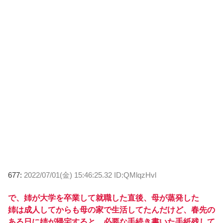
677:
2022/07/01(金) 15:46:25.32 ID:QMlqzHvl
で、姉が大学を卒業して就職した直後、母が蒸発した
姉は成人してからも母の家で生活してたんだけど、春先の
ある日に姉が帰宅すると、必要な手続き書いた手紙残して