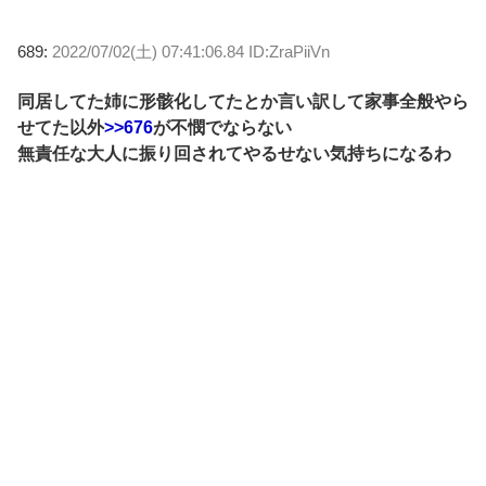
689:
2022/07/02(土) 07:41:06.84 ID:ZraPiiVn
同居してた姉に形骸化してたとか言い訳して家事全般やら
せてた以外
>>676
が不憫でならない
無責任な大人に振り回されてやるせない気持ちになるわ