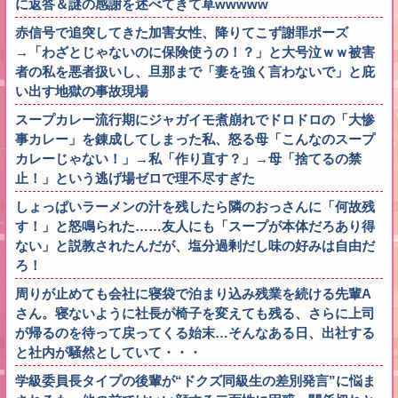
に返答＆謎の感謝を述べてきて草wwwww
赤信号で追突してきた加害女性、降りてこず謝罪ポーズ
→「わざとじゃないのに保険使うの！？」と大号泣ｗｗ被害
者の私を悪者扱いし、旦那まで「妻を強く言わないで」と庇
い出す地獄の事故現場
スープカレー流行期にジャガイモ煮崩れでドロドロの「大惨
事カレー」を錬成してしまった私、怒る母「こんなのスープ
カレーじゃない！」→私「作り直す？」→母「捨てるの禁
止！」という逃げ場ゼロで理不尽すぎた
しょっぱいラーメンの汁を残したら隣のおっさんに「何故残
す！」と怒鳴られた……友人にも「スープが本体だろあり得
ない」と説教されたんだが、塩分過剰だし味の好みは自由だ
ろ！
周りが止めても会社に寝袋で泊まり込み残業を続ける先輩A
さん。寝ないように社長が椅子を変えても残る、さらに上司
が帰るのを待って戻ってくる始末…そんなある日、出社する
と社内が騒然としていて・・・
学級委員長タイプの後輩が“ドクズ同級生の差別発言”に悩ま