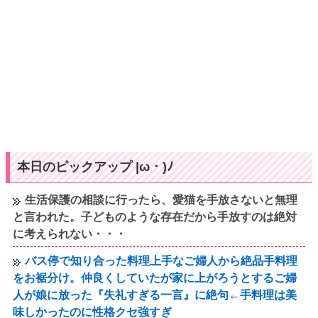
本日のピックアップ |ω・)ﾉ
生活保護の相談に行ったら、愛猫を手放さないと無理
と言われた。子どものような存在だから手放すのは絶対
に考えられない・・・
バス停で知り合った料理上手なご婦人から絶品手料理
をお裾分け。仲良くしていたが家に上がろうとするご婦
人が娘に放った『失礼すぎる一言』に絶句←手料理は美
味しかったのに性格クセ強すぎ