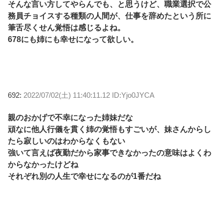
そんな言い方してやらんでも、と思うけど、職業選択で公
務員チョイスする種類の人間が、仕事を辞めたという所に
筆舌尽くせん覚悟は感じるよね。
678にも姉にも幸せになって欲しい。
692:
2022/07/02(土) 11:40:11.12 ID:Yjo0JYCA
親のおかげで不幸になった姉妹だな
頑なに他人行儀を貫く姉の覚悟もすごいが、妹さんからし
たら寂しいのはわからなくもない
強いて言えば夜勤だから家事できなかったの意味はよくわ
からなかったけどね
それぞれ別の人生で幸せになるのが1番だね