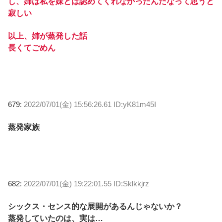
し、姉は私を妹とは認めてくれなかったんだなって思うと
寂しい
以上、姉が蒸発した話
長くてごめん
679:
2022/07/01(金) 15:56:26.61 ID:yK81m45I
蒸発家族
682:
2022/07/01(金) 19:22:01.55 ID:Sklkkjrz
シックス・センス的な展開があるんじゃないか？
蒸発していたのは、実は…