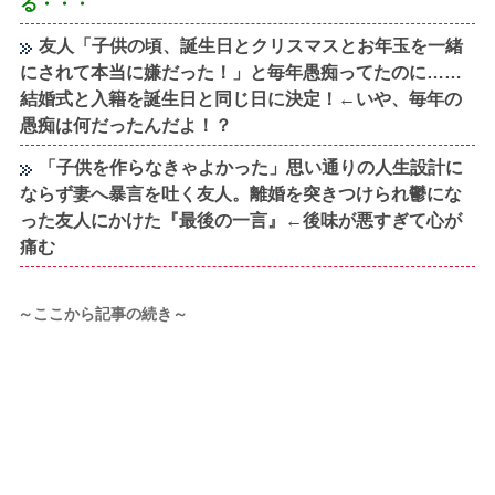
る・・・
友人「子供の頃、誕生日とクリスマスとお年玉を一緒
にされて本当に嫌だった！」と毎年愚痴ってたのに……
結婚式と入籍を誕生日と同じ日に決定！←いや、毎年の
愚痴は何だったんだよ！？
「子供を作らなきゃよかった」思い通りの人生設計に
ならず妻へ暴言を吐く友人。離婚を突きつけられ鬱にな
った友人にかけた『最後の一言』←後味が悪すぎて心が
痛む
～ここから記事の続き～