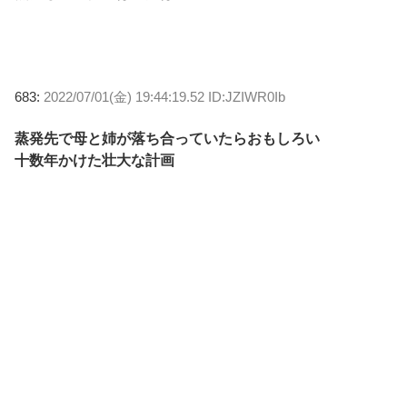
683:
2022/07/01(金) 19:44:19.52 ID:JZIWR0Ib
蒸発先で母と姉が落ち合っていたらおもしろい
十数年かけた壮大な計画