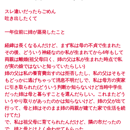
スレ違いだったらごめん
吐き出したくて
一年位前に姉が蒸発したこと
経緯は長くなるんだけど、まず私は母の不貞で生まれた
その後、どういう神経なのか私が生まれてから4年もして
両親は離婚(祖父母曰く、姉の父は私が生まれた時点で私
が実の娘ではないと知っていたらしい)
姉の父は私の養育費出すのは拒否したし、私の父はそもそ
もどっかに逃げちゃって消息不明だしで、私は母方の実家
に引き取られた(どういう判断か知らないけど当時中学生
だった姉は母と暮らすことを選んだらしい。これまたどう
いうやり取りがあったのかは知らないけど、姉の父が出て
行って、母と姉はそのまま姉の両親が建てた家で生活を続
けてた)
で、私は祖父母に育てられたんだけど、隣の市だったの
で、姉と母とはよく会わせてもらった