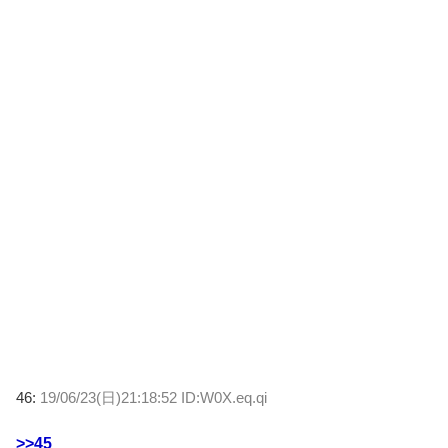
46:
19/06/23(日)21:18:52 ID:W0X.eq.qi
>>45