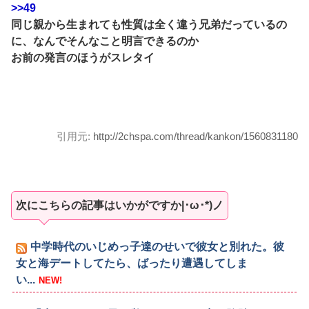
>>49
同じ親から生まれても性質は全く違う兄弟だっているの
に、なんでそんなこと明言できるのか
お前の発言のほうがスレタイ
引用元:
http://2chspa.com/thread/kankon/1560831180
次にこちらの記事はいかがですか|･ω･*)ノ
中学時代のいじめっ子達のせいで彼女と別れた。彼
女と海デートしてたら、ばったり遭遇してしま
い...
NEW!