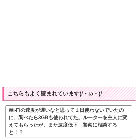
こちらもよく読まれています(/・ω・)/
Wi-Fiの速度が遅いなと思って１日使わないでいたの
に、調べたら3GBも使われてた。ルーターを主人に変
えてもらったが、また速度低下→警察に相談する
と！？