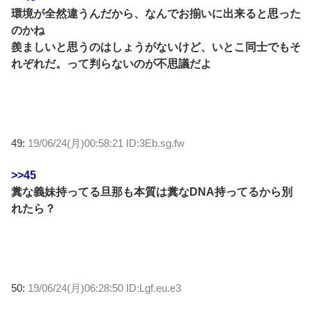
環境が全然違うんだから、なんでお揃いに出来ると思った
のかね
羨ましいと思うのはしょうがないけど、いとこ同士でもそ
れぞれだ。って判らないのが不思議だよ
49:
19/06/24(月)00:58:21 ID:3Eb.sg.fw
>>45
糞な義妹持ってる旦那も本質は糞なDNA持ってるから別
れたら？
50:
19/06/24(月)06:28:50 ID:Lgf.eu.e3