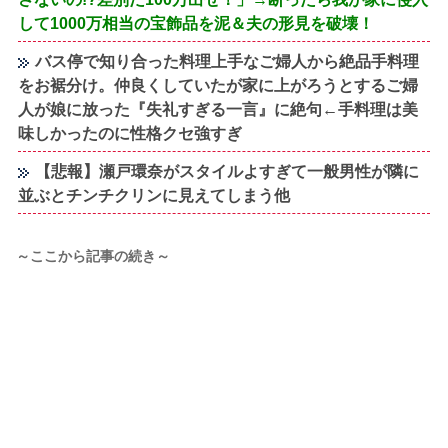
して1000万相当の宝飾品を泥＆夫の形見を破壊！
バス停で知り合った料理上手なご婦人から絶品手料理
をお裾分け。仲良くしていたが家に上がろうとするご婦
人が娘に放った『失礼すぎる一言』に絶句←手料理は美
味しかったのに性格クセ強すぎ
【悲報】瀬戸環奈がスタイルよすぎて一般男性が隣に
並ぶとチンチクリンに見えてしまう他
～ここから記事の続き～