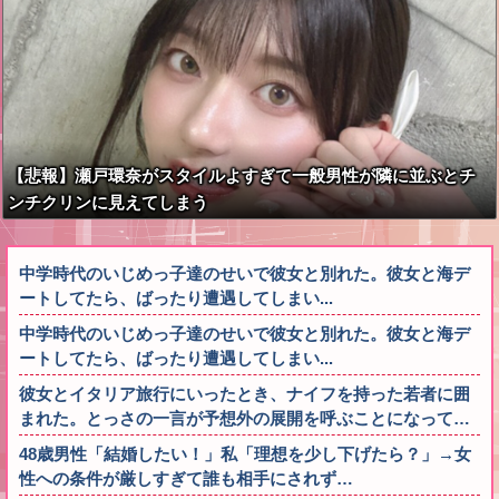
【悲報】瀬戸環奈がスタイルよすぎて一般男性が隣に並ぶとチ
ンチクリンに見えてしまう
中学時代のいじめっ子達のせいで彼女と別れた。彼女と海デ
ートしてたら、ばったり遭遇してしまい...
中学時代のいじめっ子達のせいで彼女と別れた。彼女と海デ
ートしてたら、ばったり遭遇してしまい...
彼女とイタリア旅行にいったとき、ナイフを持った若者に囲
まれた。とっさの一言が予想外の展開を呼ぶことになって…
48歳男性「結婚したい！」私「理想を少し下げたら？」→女
性への条件が厳しすぎて誰も相手にされず…