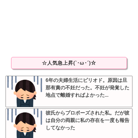
☆人気急上昇(`･ω･´)☆
6年の夫婦生活にピリオド。原因は旦
那有責の不妊だった。不妊が発覚した
地点で離婚すればよかった...
彼氏からプロポーズされた私。だが彼
は自分の両親に私の存在を一度も報告
してなかった