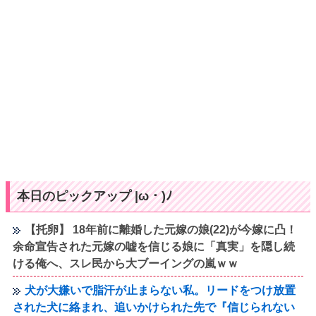
本日のピックアップ |ω・)ﾉ
【托卵】 18年前に離婚した元嫁の娘(22)が今嫁に凸！
余命宣告された元嫁の嘘を信じる娘に「真実」を隠し続
ける俺へ、スレ民から大ブーイングの嵐ｗｗ
犬が大嫌いで脂汗が止まらない私。リードをつけ放置
された犬に絡まれ、追いかけられた先で『信じられない