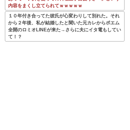
内容をまくし立てられてｗｗｗｗｗ
１０年付き合ってた彼氏が心変わりして別れた。それ
から２年後、私が結婚したと聞いた元カレからポエム
全開のロミオLINEが来た→さらに夫にイタ電もしてい
て！？