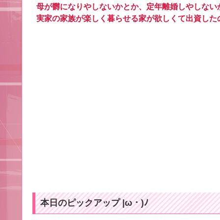
母が欝になりやしないかとか、定年離婚しやしない
実家の家族が楽しく暮らせる家が欲しくて出資した
本日のピックアップ |ω・)ﾉ