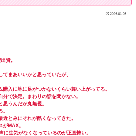
2026.01.05
程出資。
してまあいいかと思っていたが、
ム購入に地に足がつかないくらい舞い上がってる。
自分で決定。まわりの話を聞かない。
と思うんだが丸無視。
る。
最近とみにそれが酷くなってきた。
スがMAX。
に声に生気がなくなっているのが正直怖い。