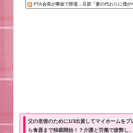
PTA会長が事故で辞退→旦那「妻の代わりに僕がや
父の老後のために1/3出資してマイホームを
ら食器まで独裁開始！？介護と労働で疲弊し