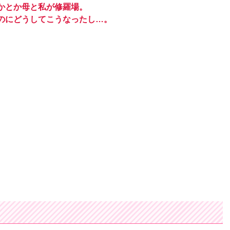
かとか母と私が修羅場。
のにどうしてこうなったし…。