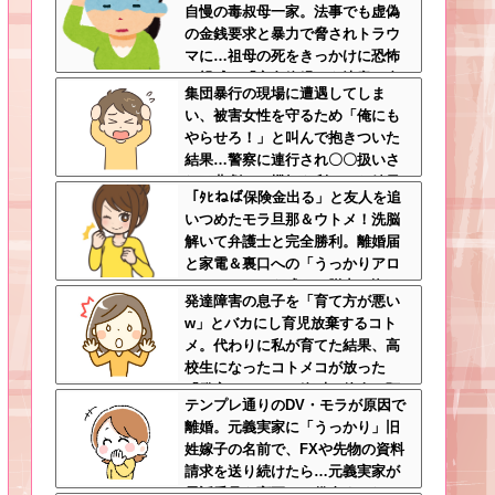
自慢の毒叔母一家。法事でも虚偽
の金銭要求と暴力で脅されトラウ
マに…祖母の死をきっかけに恐怖
の親戚と「永久絶縁」を決意←自
集団暴行の現場に遭遇してしま
分の身の安全を最優先にして大正
い、被害女性を守るため「俺にも
解
やらせろ！」と叫んで抱きついた
結果…警察に連行され〇〇扱いさ
れる悲劇へ←機転を利かせた結果
「ﾀﾋねば保険金出る」と友人を追
が裏目に出すぎて惨事
いつめたモラ旦那＆ウトメ！洗脳
解いて弁護士と完全勝利。離婚届
と家電＆裏口への「うっかりアロ
ンアルファ」を残して脱出←悔し
発達障害の息子を「育て方が悪い
泣きしながらやることがエグくて
w」とバカにし育児放棄するコト
草
メ。代わりに私が育てた結果、高
校生になったコトメコが放った
「発言」にコトメ絶叫←他人に預
テンプレ通りのDV・モラが原因で
けっぱなしで親面するな
離婚。元義実家に「うっかり」旧
姓嫁子の名前で、FXや先物の資料
請求を送り続けたら…元義実家が
電話番号を変更し、借金まみれに