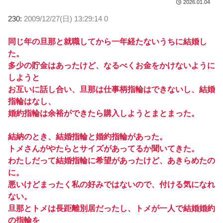
2026.01.04
230:
2009/12/27(日) 13:29:14 0
同じ年の旦那と就職してから一年経たないうちに結婚し
た。
多少の貯金はあったけど、なるべくお金をかけないように
しようと
お互いに話し合い、旦那は仕事柄指輪はできないし、結婚
指輪はなし、
婚約指輪は余裕ができたら購入しようとまとまった。
結納のとき、結婚指輪と婚約指輪があった。
トメさんがやたらとサイズがあってるか聞いてきた。
わたしだって結婚指輪に希望があったけど、あきらめたの
に。
悪いけどまったく私の好みではないので、付ける気になれ
ない。
旦那とトメは長距離別居だったし、トメが一人で結婚婚約
の指輪を