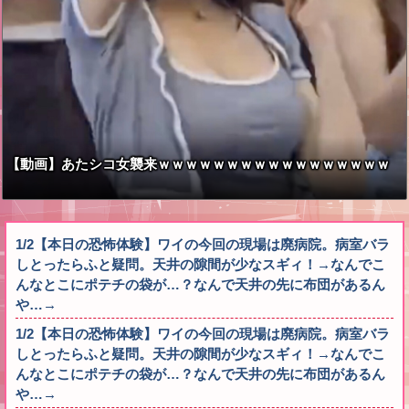
【動画】あたシコ女襲来ｗｗｗｗｗｗｗｗｗｗｗｗｗｗｗｗｗ
1/2【本日の恐怖体験】ワイの今回の現場は廃病院。病室バラ
しとったらふと疑問。天井の隙間が少なスギィ！→なんでこ
んなとこにポテチの袋が…？なんで天井の先に布団があるん
や…→
1/2【本日の恐怖体験】ワイの今回の現場は廃病院。病室バラ
しとったらふと疑問。天井の隙間が少なスギィ！→なんでこ
んなとこにポテチの袋が…？なんで天井の先に布団があるん
や…→