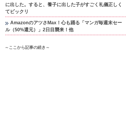
に出した。すると、養子に出した子がすごく礼儀正しく
てビックリ
AmazonのアツさMax！心も踊る「マンガ毎週末セー
ル（50%還元）」2日目襲来！他
～ここから記事の続き～