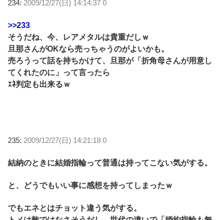
234:
2009/12/27(日) 14:14:37 0
>>233
そうだね、今、レアメタルは貴重だしｗ
旦那さんがOKなら売っちゃうのがよいかも。
売ろうって話を持ちかけて、旦那が「折角母さんが用意し
てくれたのに」って言ったら
ｴﾈ判定も出来るｗ
235:
2009/12/27(日) 14:21:18 0
結納のときに結婚指輪って普通は持ってこない気がする。
と、どうでもいい事に感想を持ってしまったｗ
でもエネとはチョット違う気がする。
トメは敵ではなさそうだし、世代の違いで「婚約指輪も無