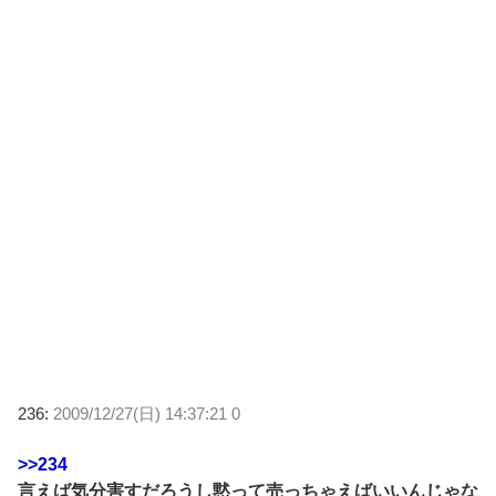
236:
2009/12/27(日) 14:37:21 0
>>234
言えば気分害すだろうし黙って売っちゃえばいいんじゃな