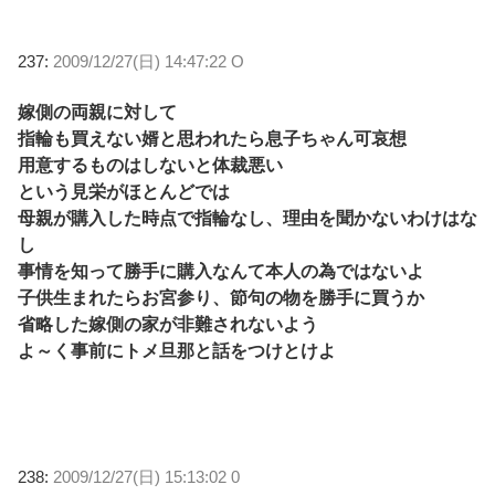
237:
2009/12/27(日) 14:47:22 O
嫁側の両親に対して
指輪も買えない婿と思われたら息子ちゃん可哀想
用意するものはしないと体裁悪い
という見栄がほとんどでは
母親が購入した時点で指輪なし、理由を聞かないわけはな
し
事情を知って勝手に購入なんて本人の為ではないよ
子供生まれたらお宮参り、節句の物を勝手に買うか
省略した嫁側の家が非難されないよう
よ～く事前にトメ旦那と話をつけとけよ
238:
2009/12/27(日) 15:13:02 0