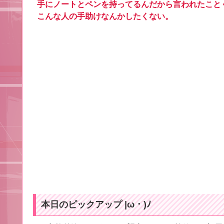
手にノートとペンを持ってるんだから言われたこと
こんな人の手助けなんかしたくない。
本日のピックアップ |ω・)ﾉ