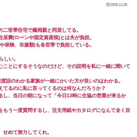
2025.11.05
の二世帯住宅で義両親と同居してる。
居費(ローンや固定資産税)とは夫が負担。
や保険、衣服類)も各世帯で負担している。
らしい。
むことにするそうなのだけど、その説明を私に一緒に聞いて
程度話のわかる家族が一緒にかいた方が良いのはわかる。
えてるのに私に言ってくるのは何なんだろうか？
るし、当日の朝になって「今日13時に生協の営業が来るか
をもう一度質問するし、注文用紙やカタログになんて全く目
、せめて努力してくれ。