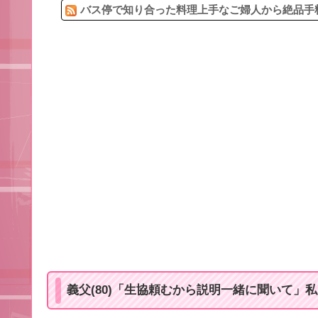
バス停で知り合った料理上手なご婦人から絶品手料
義父(80)「生協頼むから説明一緒に聞いて」