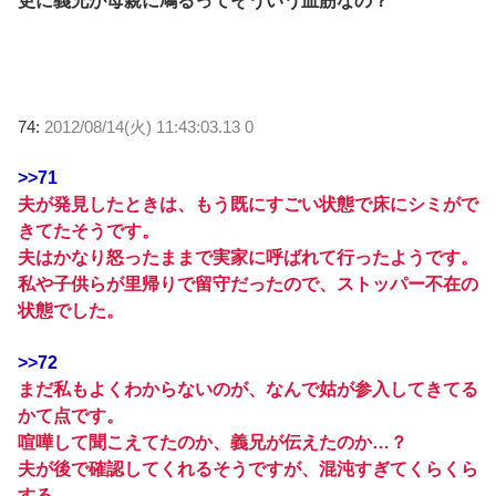
更に義兄が母親に鳩るってそういう血筋なの？
74:
2012/08/14(火) 11:43:03.13 0
>>71
夫が発見したときは、もう既にすごい状態で床にシミがで
きてたそうです。
夫はかなり怒ったままで実家に呼ばれて行ったようです。
私や子供らが里帰りで留守だったので、ストッパー不在の
状態でした。
>>72
まだ私もよくわからないのが、なんで姑が参入してきてる
かて点です。
喧嘩して聞こえてたのか、義兄が伝えたのか…？
夫が後で確認してくれるそうですが、混沌すぎてくらくら
する。