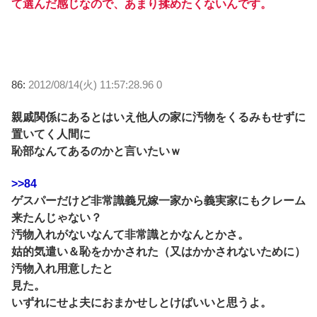
て選んだ感じなので、あまり揉めたくないんです。
86:
2012/08/14(火) 11:57:28.96 0
親戚関係にあるとはいえ他人の家に汚物をくるみもせずに
置いてく人間に
恥部なんてあるのかと言いたいｗ
>>84
ゲスパーだけど非常識義兄嫁一家から義実家にもクレーム
来たんじゃない？
汚物入れがないなんて非常識とかなんとかさ。
姑的気遣い＆恥をかかされた（又はかかされないために）
汚物入れ用意したと
見た。
いずれにせよ夫におまかせしとけばいいと思うよ。