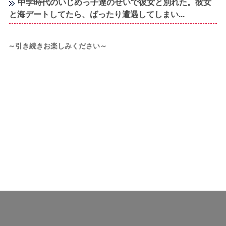
中学時代のいじめっ子達のせいで彼女と別れた。彼女
と海デートしてたら、ばったり遭遇してしまい...
～引き続きお楽しみください～