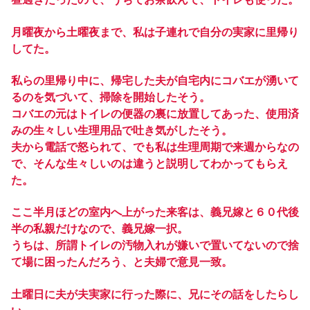
月曜夜から土曜夜まで、私は子連れで自分の実家に里帰り
してた。
私らの里帰り中に、帰宅した夫が自宅内にコバエが湧いて
るのを気づいて、掃除を開始したそう。
コバエの元はトイレの便器の裏に放置してあった、使用済
みの生々しい生理用品で吐き気がしたそう。
夫から電話で怒られて、でも私は生理周期で来週からなの
で、そんな生々しいのは違うと説明してわかってもらえ
た。
ここ半月ほどの室内へ上がった来客は、義兄嫁と６０代後
半の私親だけなので、義兄嫁一択。
うちは、所謂トイレの汚物入れが嫌いで置いてないので捨
て場に困ったんだろう、と夫婦で意見一致。
土曜日に夫が夫実家に行った際に、兄にその話をしたらし