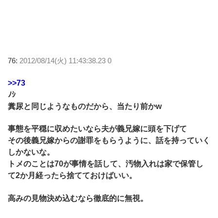
76:
2012/08/14(火) 11:43:38.23 0
>>73
ﾉｼ
糞尿と同じようなものだから、当たり前かw
事態を平穏に収めたいなら夫が義兄嫁に頭を下げて
その後義兄嫁からの謝罪をもらうように、話を持っていく
しかないな。
トメのことは70が事情を話して、汚物入れは家で保管し
て2か月経ったら捨てておけばいい。
高みの見物決め込むなら徹底的に無視。