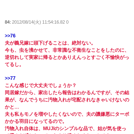
84:
2012/08/14(火) 11:54:16.82 0
>>76
夫が義兄嫁に頭下げることは、絶対ない。
今も、虫を沸かせて、非常識な不衛生なことをしたのに、
逆切れして実家に帰るとかありえんっとすごく不愉快がっ
てるし。
>>77
こんな感じで大丈夫でしょうか？
同居嫁だから、家出したら報告はわかるんですが、その結
果が、なんでうちに汚物入れが宅配されなきゃいけないの
かと…
夫も私もモノを増やしたくないので、夫の譏嫌悪にターボ
かかる羽目になってるので。
汚物入れ自体は、MUJIのシンプルな品で、姑が気を使っ