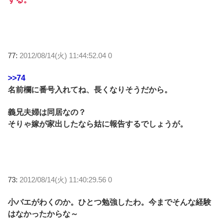
77:
2012/08/14(火) 11:44:52.04 0
>>74
名前欄に番号入れてね、長くなりそうだから。
義兄夫婦は同居なの？
そりゃ嫁が家出したなら姑に報告するでしょうが。
73:
2012/08/14(火) 11:40:29.56 0
小バエがわくのか。ひとつ勉強したわ。今までそんな経験
はなかったからな～