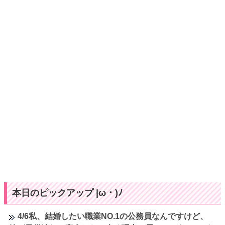
本日のピックアップ |ω・)ﾉ
4/6私、結婚したい職業NO.1の公務員なんですけど、