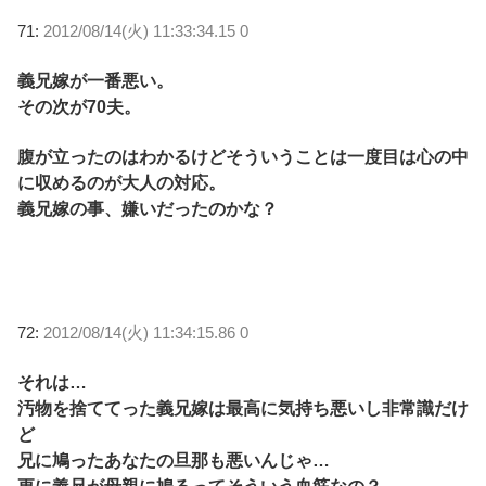
71:
2012/08/14(火) 11:33:34.15 0
義兄嫁が一番悪い。
その次が70夫。
腹が立ったのはわかるけどそういうことは一度目は心の中
に収めるのが大人の対応。
義兄嫁の事、嫌いだったのかな？
72:
2012/08/14(火) 11:34:15.86 0
それは…
汚物を捨ててった義兄嫁は最高に気持ち悪いし非常識だけ
ど
兄に鳩ったあなたの旦那も悪いんじゃ…