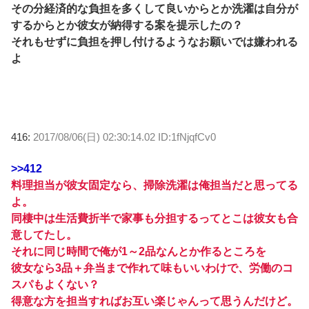
その分経済的な負担を多くして良いからとか洗濯は自分が
するからとか彼女が納得する案を提示したの？
それもせずに負担を押し付けるようなお願いでは嫌われる
よ
416:
2017/08/06(日) 02:30:14.02 ID:1fNjqfCv0
>>412
料理担当が彼女固定なら、掃除洗濯は俺担当だと思ってる
よ。
同棲中は生活費折半で家事も分担するってとこは彼女も合
意してたし。
それに同じ時間で俺が1～2品なんとか作るところを
彼女なら3品＋弁当まで作れて味もいいわけで、労働のコ
スパもよくない？
得意な方を担当すればお互い楽じゃんって思うんだけど。