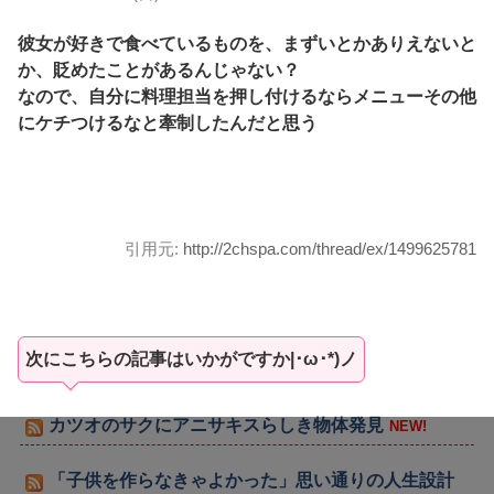
彼女が好きで食べているものを、まずいとかありえないと
か、貶めたことがあるんじゃない？
なので、自分に料理担当を押し付けるならメニューその他
にケチつけるなと牽制したんだと思う
引用元:
http://2chspa.com/thread/ex/1499625781
次にこちらの記事はいかがですか|･ω･*)ノ
カツオのサクにアニサキスらしき物体発見
NEW!
「子供を作らなきゃよかった」思い通りの人生設計