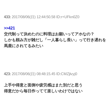
433:
2017/08/06(日) 12:44:50.58 ID:r+UFkn0Z0
>>421
交代制って決めたのに料理はお願いってアホなの？
しかも頼み方が雑だし「一人暮らし長い」って行き遅れを
馬鹿にされてるみたい
423:
2017/08/06(日) 08:48:15.45 ID:CMZjlvyj0
上手や得意と面倒や疲労感はまた別だと思う
得意だから毎日作ってて楽しいわけではない