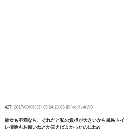
427:
2017/08/06(日) 09:24:20.86 ID:VoKfu4rW0
彼女も不満なら、それだと私の負担が大きいから風呂トイ
レ掃除もお願いねとか言えばよかったのにねw