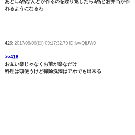
あと1,2品なんとか作るのを繰り返したら3品とお弁当が作
れるようになるわ
426:
2017/08/06(日) 09:17:32.79 ID:lwvQijJW0
>>416
お互い楽じゃなくお前が楽なだけ
料理は頭使うけど掃除洗濯はアホでも出来る