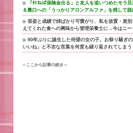
「ﾀﾋねば保険金出る」と友人を追いつめたモラ
＆裏口への「うっかりアロンアルファ」を残して脱
容姿と成績で姉ばかり可愛がり、私を放置・差別
えてくれた食への興味から管理栄養士に→今はニー
90年ぶりに誕生した待望の女の子。お祭り騒ぎ
いいね」と不吉な言葉を何度も繰り返されてしまう
～ここから記事の続き～