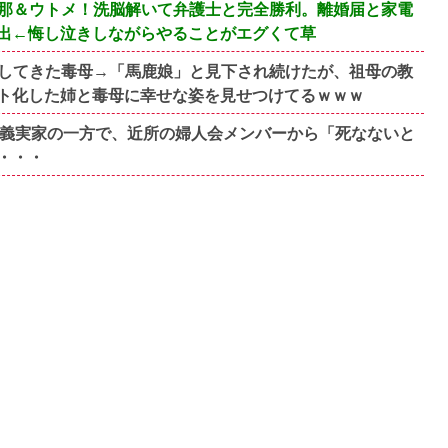
旦那＆ウトメ！洗脳解いて弁護士と完全勝利。離婚届と家電
出←悔し泣きしながらやることがエグくて草
してきた毒母→「馬鹿娘」と見下され続けたが、祖母の教
ト化した姉と毒母に幸せな姿を見せつけてるｗｗｗ
の義実家の一方で、近所の婦人会メンバーから「死なないと
・・・