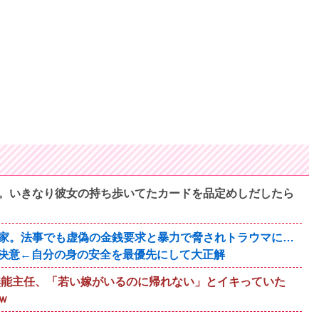
。いきなり彼女の持ち歩いてたカードを品定めしだしたら
家。法事でも虚偽の金銭要求と暴力で脅されトラウマに…
決意←自分の身の安全を最優先にして大正解
歳無能主任、「若い嫁がいるのに帰れない」とイキっていた
ｗ