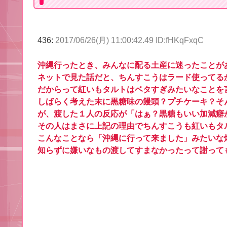
436:
2017/06/26(月) 11:00:42.49 ID:fHKqFxqC
沖縄行ったとき、みんなに配る土産に迷ったことが
ネットで見た話だと、ちんすこうはラード使ってる
だからって紅いもタルトはベタすぎみたいなことを
しばらく考えた末に黒糖味の饅頭？プチケーキ？そ
が、渡した１人の反応が「はぁ？黒糖もいい加減癖
その人はまさに上記の理由でちんすこうも紅いもタ
こんなことなら「沖縄に行って来ました」みたいな
知らずに嫌いなもの渡してすまなかったって謝って