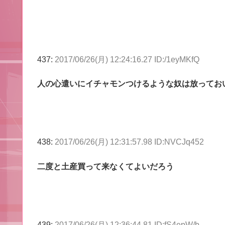
437:
2017/06/26(月) 12:24:16.27 ID:/1eyMKfQ
人の心遣いにイチャモンつけるような奴は放ってお
438:
2017/06/26(月) 12:31:57.98 ID:NVCJq452
二度と土産買って来なくてよいだろう
439:
2017/06/26(月) 12:36:44.81 ID:fS4epW/b