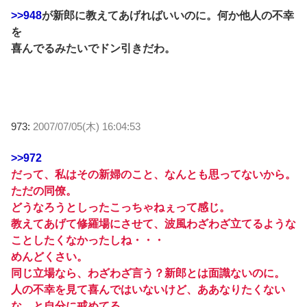
>>948
が新郎に教えてあげればいいのに。何か他人の不幸
を
喜んでるみたいでドン引きだわ。
973:
2007/07/05(木) 16:04:53
>>972
だって、私はその新婦のこと、なんとも思ってないから。
ただの同僚。
どうなろうとしったこっちゃねぇって感じ。
教えてあげて修羅場にさせて、波風わざわざ立てるような
ことしたくなかったしね・・・
めんどくさい。
同じ立場なら、わざわざ言う？新郎とは面識ないのに。
人の不幸を見て喜んではいないけど、ああなりたくない
な、と自分に戒めてる。