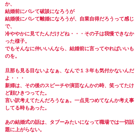
か、
結婚前にバレて破談になろうが
結婚後にバレて離婚になろうが、自業自得だろうって感じ
で、
冷ややかに見てたんだけどね・・・その子は我慢できなか
った様子。
でもそんなに仲いいんなら、結婚前に言ってやればいいも
のを。
旦那も見る目ないよなぁ、なんで１３年も気付かないんだ
よ・・・
新婦は、その後のスピーチや演芸なんかの時、笑ってたけ
ど顔ひきつってた。
言い訳考えてたんだろうなぁ。一点見つめてなんか考え事
してる時もあった。
あの結婚式の話は、タブーみたいになって職場では一切話
題に上がらない。