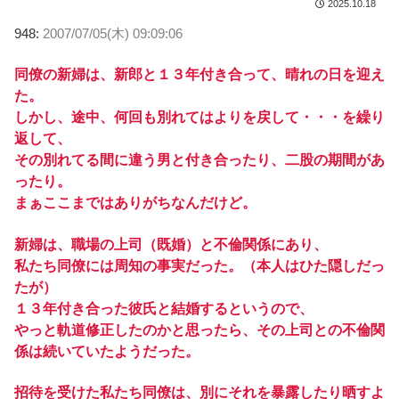
2025.10.18
948:
2007/07/05(木) 09:09:06
同僚の新婦は、新郎と１３年付き合って、晴れの日を迎え
た。
しかし、途中、何回も別れてはよりを戻して・・・を繰り
返して、
その別れてる間に違う男と付き合ったり、二股の期間があ
ったり。
まぁここまではありがちなんだけど。
新婦は、職場の上司（既婚）と不倫関係にあり、
私たち同僚には周知の事実だった。（本人はひた隠しだっ
たが）
１３年付き合った彼氏と結婚するというので、
やっと軌道修正したのかと思ったら、その上司との不倫関
係は続いていたようだった。
招待を受けた私たち同僚は、別にそれを暴露したり晒すよ