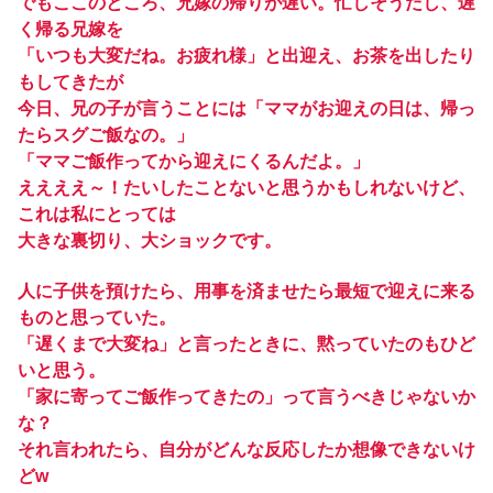
でもここのところ、兄嫁の帰りが遅い。忙しそうだし、遅
く帰る兄嫁を
「いつも大変だね。お疲れ様」と出迎え、お茶を出したり
もしてきたが
今日、兄の子が言うことには「ママがお迎えの日は、帰っ
たらスグご飯なの。」
「ママご飯作ってから迎えにくるんだよ。」
ええええ～！たいしたことないと思うかもしれないけど、
これは私にとっては
大きな裏切り、大ショックです。
人に子供を預けたら、用事を済ませたら最短で迎えに来る
ものと思っていた。
「遅くまで大変ね」と言ったときに、黙っていたのもひど
いと思う。
「家に寄ってご飯作ってきたの」って言うべきじゃないか
な？
それ言われたら、自分がどんな反応したか想像できないけ
どw