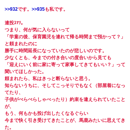
>>932
です。
>>935
も私です。
連投ｽﾏｿ。
つまり、何が気に入らないって
「学童の後、保育園児を連れて帰る時間まで預かって？」
と頼まれたのに
勝手に時間延長になっていたのが悲しいのです。
少なくとも、今までの付き合いの度合いから見ても
「迎えにいく前に家に寄って家事してきてもいい？」って
聞いてほしかった。
頼まれたら、私はきっと断らないと思う。
知らないうちに、そしてこっそりでもなく（部屋着になっ
てたり、
子供がぺらぺらしゃべったり）約束を違えられていたこと
が、
もう、何もかも投げ出したくなるぐらい
今まで快く引き受けてきたことが、馬鹿みたいに思えてき
た。