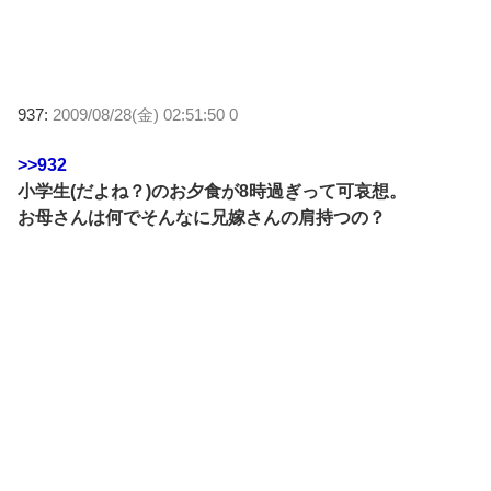
937:
2009/08/28(金) 02:51:50 0
>>932
小学生(だよね？)のお夕食が8時過ぎって可哀想。
お母さんは何でそんなに兄嫁さんの肩持つの？