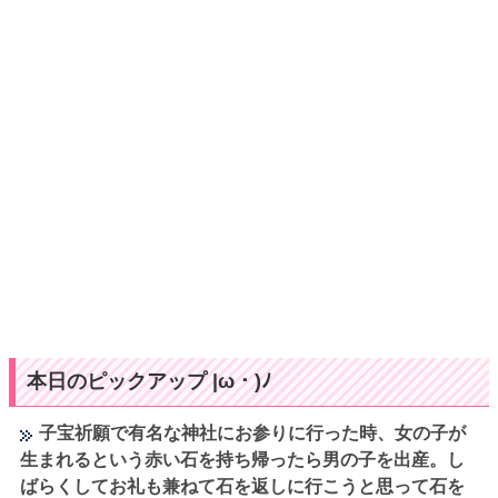
本日のピックアップ |ω・)ﾉ
子宝祈願で有名な神社にお参りに行った時、女の子が
生まれるという赤い石を持ち帰ったら男の子を出産。し
ばらくしてお礼も兼ねて石を返しに行こうと思って石を