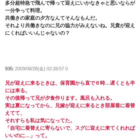
多分超特急で飛んで帰って迎えにいかなきゃと思いならが
一分争って料理。
共働きの家庭の夕方なんてそんなもんだ。
それより共働きなのに兄の協力がみえないね。兄貴が迎え
にくればいいんじゃないの？
935:
2009/08/28(金) 02:28:57 0
兄が迎えに来るときは、保育園から直で６時…遅くとも半
には来る。
その後帰って兄が夕食作ります。風呂も入れる。
実は夏になってから、兄嫁が迎えに来るとき部屋着に着替
えてて、
それすらも私は気になってた。
「自宅に着替えに寄らないで、スグに迎えに来てくれれば
いいのに…」って。