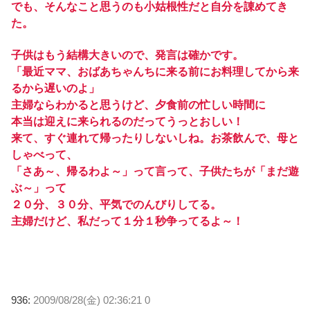
でも、そんなこと思うのも小姑根性だと自分を諌めてき
た。
子供はもう結構大きいので、発言は確かです。
「最近ママ、おばあちゃんちに来る前にお料理してから来
るから遅いのよ」
主婦ならわかると思うけど、夕食前の忙しい時間に
本当は迎えに来られるのだってうっとおしい！
来て、すぐ連れて帰ったりしないしね。お茶飲んで、母と
しゃべって、
「さあ～、帰るわよ～」って言って、子供たちが「まだ遊
ぶ～」って
２０分、３０分、平気でのんびりしてる。
主婦だけど、私だって１分１秒争ってるよ～！
936:
2009/08/28(金) 02:36:21 0