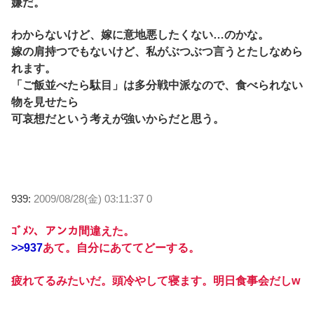
嫌だ。
わからないけど、嫁に意地悪したくない…のかな。
嫁の肩持つでもないけど、私がぶつぶつ言うとたしなめら
れます。
「ご飯並べたら駄目」は多分戦中派なので、食べられない
物を見せたら
可哀想だという考えが強いからだと思う。
939:
2009/08/28(金) 03:11:37 0
ｺﾞﾒﾝ、アンカ間違えた。
>>937
あて。自分にあててどーする。
疲れてるみたいだ。頭冷やして寝ます。明日食事会だしw