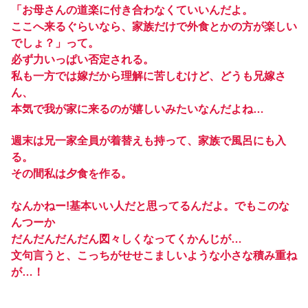
「お母さんの道楽に付き合わなくていいんだよ。
ここへ来るぐらいなら、家族だけで外食とかの方が楽しい
でしょ？」って。
必ず力いっぱい否定される。
私も一方では嫁だから理解に苦しむけど、どうも兄嫁さ
ん、
本気で我が家に来るのが嬉しいみたいなんだよね…
週末は兄一家全員が着替えも持って、家族で風呂にも入
る。
その間私は夕食を作る。
なんかねー!基本いい人だと思ってるんだよ。でもこのな
んつーか
だんだんだんだん図々しくなってくかんじが…
文句言うと、こっちがせせこましいような小さな積み重ね
が…！