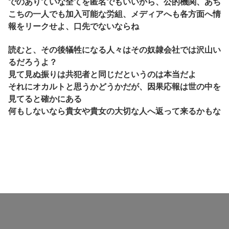
でのありていな全てを匿名でもいいから、公的機関、あち
こちの一人でも加入可能な労組、メディアへも各方面へ情
報をリークせよ、口先でないならね
読むと、その後犠牲になる人々はその奴隷会社では沢山い
るだろうよ？
見て見ぬ振りは共犯者と同じだというのは本当だよ
それにオカルトと思うかどうかだが、因果応報は世の中を
見てると確かにある
何もしないなら貴女や貴女の大切な人へ返って来るかもな