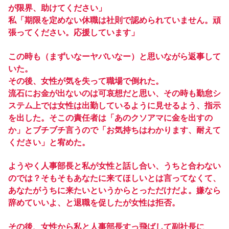
が限界、助けてください」
私「期限を定めない休職は社則で認められていません。頑
張ってください。応援しています」
この時も（まずいなーヤバいなー）と思いながら返事して
いた。
その後、女性が気を失って職場で倒れた。
流石にお金が出ないのは可哀想だと思い、その時も勤怠シ
ステム上では女性は出勤しているように見せるよう、指示
を出した。そこの責任者は「あのクソアマに金を出すの
か」とブチブチ言うので「お気持ちはわかります、耐えて
ください」と宥めた。
ようやく人事部長と私が女性と話し合い、うちと合わない
のでは？そもそもあなたに来てほしいとは言ってなくて、
あなたがうちに来たいというからとっただけだよ。嫌なら
辞めていいよ、と退職を促したが女性は拒否。
その後、女性から私と人事部長すっ飛ばして副社長に