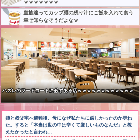
ｗｗｗｗｗｗｗ
皇族達ってカップ麺の残り汁にご飯を入れて食う
幸せ知らなそうだよなｗ
ハズレのフードコートに必ずある店ｗｗｗｗｗｗｗｗｗｗｗｗ
姉と叔父宅へ避難後、母になぜ私たちに厳しかったのか尋ね
た。すると「本当は世の中は辛くて厳しいものなんだ」と教
えたかったと言われ…