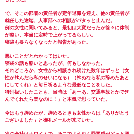
で、そこの部署の責任者が定年退職を迎え、他の責任者が
就任した途端、人事部への相談がパタッと止んだ。
例の女性に聞いてみると、最初は大変だったが徐々に体制
が整い、本当に定時で上がってるらしい。
寝袋も要らなくなったと報告があった。
悪いことだとわかってはいた。
寝袋の話も酷いと思ったが、何もしなかった。
それどころか、女性から相談され続けた数年はずっと（女
性がﾀﾋんだら私のせいになる）（ﾀﾋぬなら私の辞めたあと
にしてくれ）と毎日祈るような最低なことをした。
特別扱いしたことも、当時は「あーあ、交通事故とかでﾀﾋ
んでくれたら楽なのに！」と本気で思っていた。
今はもう辞めたが、辞めるときも女性からは「ありがとう
ございました」と御礼メールが来ていた。
次の会社はホワイトで、そこでようやく罪悪感がどっと湧