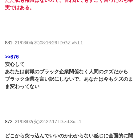
ただ私も権限はないので、言われてもすごく困ったのも事
実ではある。
881:
21/03/04(木)08:16:26 ID:GZ.v5.L1
>>876
安心して
あなたは前職のブラック企業関係なく人間のクズだから
ブラック企業を言い訳にしないで、あなたは今もクズのま
ま変わってない
872:
21/03/02(火)22:22:17 ID:zd.3x.L1
どこから突っ込んでいいのかわからない感じに全面的に闇