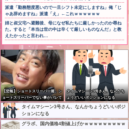
派遣「勤務態度悪いので一旦シフト未定にしますね」俺「じ
ゃあ辞めますね」派遣「え」←これｗｗｗｗｗｗ
姉と叔父宅へ避難後、母になぜ私たちに厳しかったのか尋ね
た。すると「本当は世の中は辛くて厳しいものなんだ」と教
えたかったと言われ…
【悲報】ショートスリーパー堀、シ
タイムマシーン3号さん、なんかち
ョートスリーパーでない事がバレて
ょうどいいポジションになる
しまう
タイムマシーン3号さん、なんかちょうどいいポジ
ションになる
グラボ、国内価格4割値上げかｗｗｗｗｗｗｗｗｗ