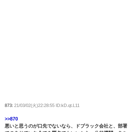
873:
21/03/02(火)22:28:55 ID:kD.qt.L11
>>870
悪いと思うのが口先でないなら、ドブラック会社と、部署