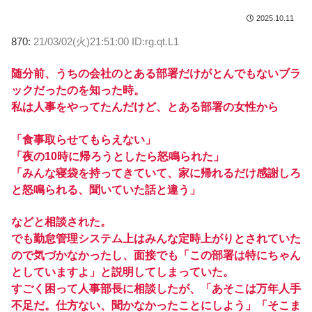
2025.10.11
870:
21/03/02(火)21:51:00 ID:rg.qt.L1
随分前、うちの会社のとある部署だけがとんでもないブラ
ックだったのを知った時。
私は人事をやってたんだけど、とある部署の女性から
「食事取らせてもらえない」
「夜の10時に帰ろうとしたら怒鳴られた」
「みんな寝袋を持ってきていて、家に帰れるだけ感謝しろ
と怒鳴られる、聞いていた話と違う」
などと相談された。
でも勤怠管理システム上はみんな定時上がりとされていた
ので気づかなかったし、面接でも「この部署は特にちゃん
としていますよ」と説明してしまっていた。
すごく困って人事部長に相談したが、「あそこは万年人手
不足だ。仕方ない、聞かなかったことにしよう」「そこま