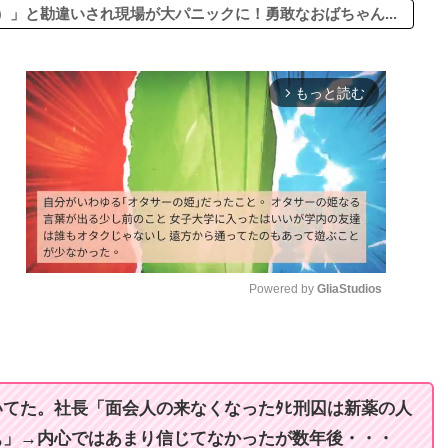
」と勘違いされ現場が大パニックに！勇敢なおばちゃん...
もっと読む
arrow_forward_ios
Powered by 
GliaStudios
M
u
t
てた。社長「面会人の来なくなったﾀﾋ刑囚は新薬の人
e
ぁ」→内心ではあまり信じてなかったが数年後・・・