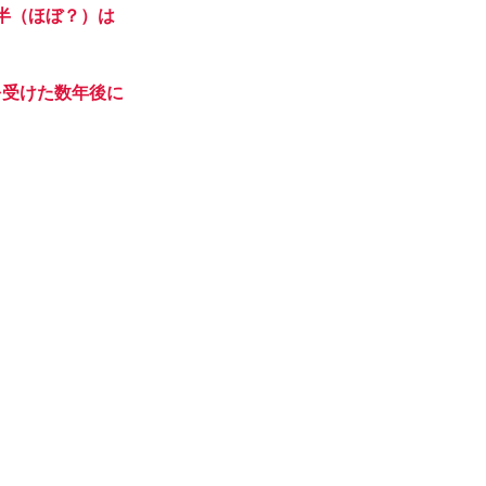
大半（ほぼ？）は
を受けた数年後に