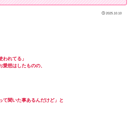
2025.10.10
。
使われてる」
お愛想はしたものの、
、
って聞いた事あるんだけど」と