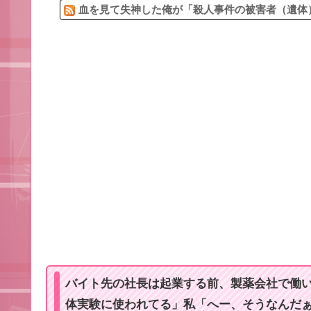
血を見て失神した俺が「殺人事件の被害者（遺体）
バイト先の社長は起業する前、製薬会社で働い
体実験に使われてる」私「へー、そうなんだ