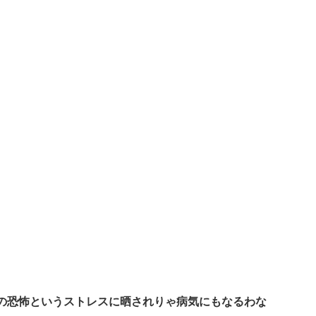
ﾋの恐怖というストレスに晒されりゃ病気にもなるわな