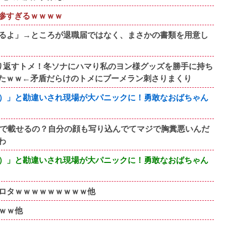
悲惨すぎるｗｗｗｗ
るよ」→ところが退職届ではなく、まさかの書類を用意し
り返すトメ！冬ソナにハマり私のヨン様グッズを勝手に持ち
たｗｗ←矛盾だらけのトメにブーメラン刺さりまくり
）」と勘違いされ現場が大パニックに！勇敢なおばちゃん
断で載せるの？自分の顔も写り込んでてマジで胸糞悪いんだ
わ
）」と勘違いされ現場が大パニックに！勇敢なおばちゃん
ロタｗｗｗｗｗｗｗｗｗ他
ｗｗ他