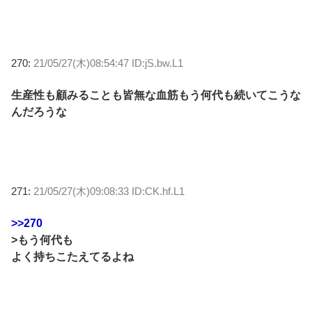
270:
21/05/27(木)08:54:47 ID:jS.bw.L1
生産性も顧みることも皆無な血筋もう何代も続いてこうな
んだろうな
271:
21/05/27(木)09:08:33 ID:CK.hf.L1
>>270
>もう何代も
よく持ちこたえてるよね