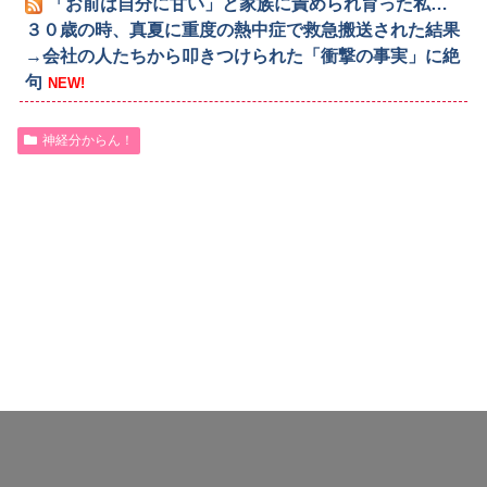
「お前は自分に甘い」と家族に責められ育った私…
３０歳の時、真夏に重度の熱中症で救急搬送された結果
→会社の人たちから叩きつけられた「衝撃の事実」に絶
句
NEW!
神経分からん！