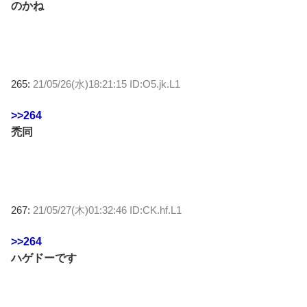
のかね
265:
21/05/26(水)18:21:15 ID:O5.jk.L1
>>264
禿同
267:
21/05/27(木)01:32:46 ID:CK.hf.L1
>>264
ハゲドーです