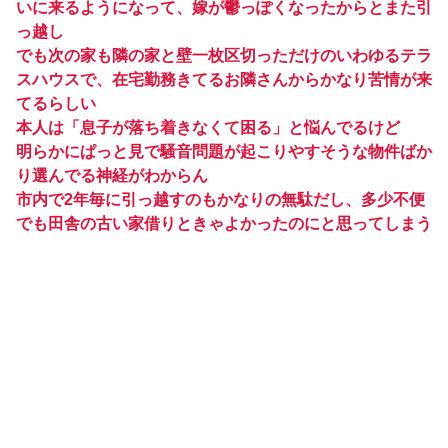
いに来るようになって、嫁が鬱っぽくなったからとまた引
っ越し
でも次の家も隣の家と壁一枚区切っただけのいわゆるテラ
スハウスで、在宅勤務きてるお隣さんからかなり苦情が来
てるらしい
本人は「息子が落ち着きなくて困る」と悩んでるけど
明らかにぱっと見で騒音問題が起こりやすそうな物件ばか
り選んでる神経がわからん
市内で2年毎に引っ越すのもかなりの無駄だし、多少不便
でも田舎の古い家借りときゃよかったのにと思ってしまう