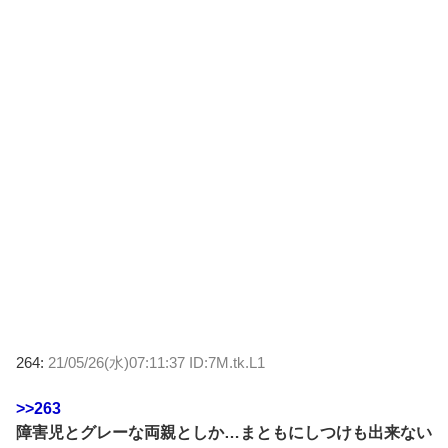
264:
21/05/26(水)07:11:37 ID:7M.tk.L1
>>263
障害児とグレーな両親としか…まともにしつけも出来ない