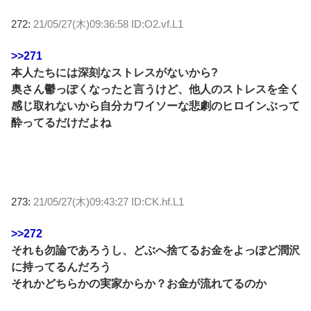
272:
21/05/27(木)09:36:58 ID:O2.vf.L1
>>271
本人たちには深刻なストレスがないから?
奥さん鬱っぽくなったと言うけど、他人のストレスを全く
感じ取れないから自分カワイソーな悲劇のヒロインぶって
酔ってるだけだよね
273:
21/05/27(木)09:43:27 ID:CK.hf.L1
>>272
それも勿論であろうし、どぶへ捨てるお金をよっぽど潤沢
に持ってるんだろう
それかどちらかの実家からか？お金が流れてるのか