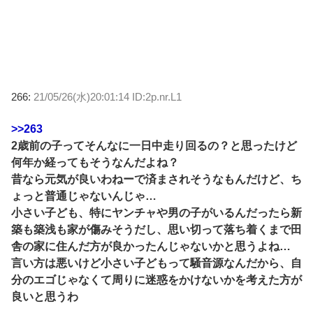
266:
21/05/26(水)20:01:14 ID:2p.nr.L1
>>263
2歳前の子ってそんなに一日中走り回るの？と思ったけど
何年か経ってもそうなんだよね？
昔なら元気が良いわねーで済まされそうなもんだけど、ち
ょっと普通じゃないんじゃ…
小さい子ども、特にヤンチャや男の子がいるんだったら新
築も築浅も家が傷みそうだし、思い切って落ち着くまで田
舎の家に住んだ方が良かったんじゃないかと思うよね…
言い方は悪いけど小さい子どもって騒音源なんだから、自
分のエゴじゃなくて周りに迷惑をかけないかを考えた方が
良いと思うわ