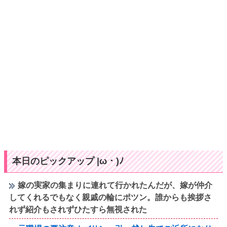
本日のピックアップ |ω・)ﾉ
嫁の実家の集まりに連れて行かれたんだが、嫁が仲介
してくれるでもなく親戚の輪にポツン。誰からも挨拶さ
れず紹介もされずひたすら無視された