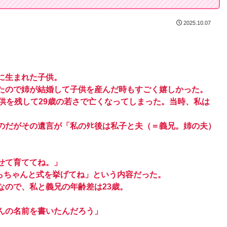
2025.10.07
に生まれた子供。
たので姉が結婚して子供を産んだ時もすごく嬉しかった。
供を残して29歳の若さで亡くなってしまった。当時、私は
のだがその遺言が「私のﾀﾋ後は私子と夫（＝義兄。姉の夫）
せて育ててね。」
らちゃんと式を挙げてね」という内容だった。
なので、私と義兄の年齢差は23歳。
んの名前を書いたんだろう」