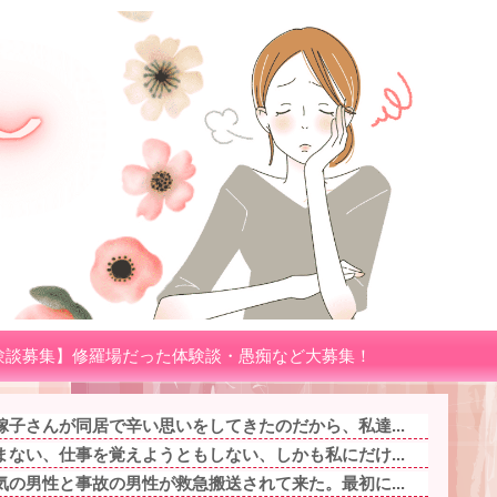
験談募集】修羅場だった体験談・愚痴など大募集！
子さんが同居で辛い思いをしてきたのだから、私達...
ない、仕事を覚えようともしない、しかも私にだけ...
の男性と事故の男性が救急搬送されて来た。最初に...