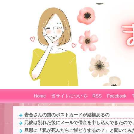
Home
当サイトについて
RSS
Facebook
T
岩合さんの猫のポストカードが結構あるの
元彼は別れた後にメールで借金を申し込んできたので、
旦那に「私が死んだらご飯どうするの？」と聞いてみ