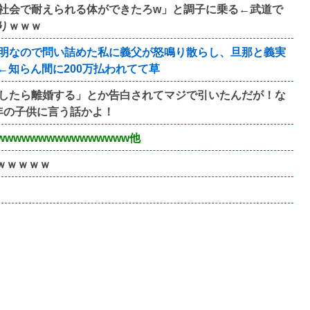
社会で耐えられる体ができたろw」と調子に乗る←武道で
りｗｗｗ
明なので問い詰めた私に義父が怒鳴り散らし、旦那と義実
知らん間に200万払われてて草
したら離婚する」とか告白されてマジで引いたんだが！な
年の子供に言う話かよ！
wwwwwwwwwwwwww他
ｗｗｗｗｗ