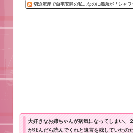
切迫流産で自宅安静の私…なのに義弟が「シャワー
大好きなお姉ちゃんが病気になってしまい、
がﾀﾋんだら読んでくれと遺言を残していたの