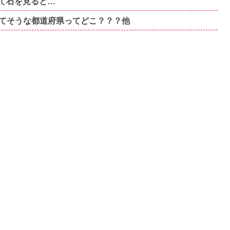
て石を見ると…
てそうな都道府県ってどこ？？？他