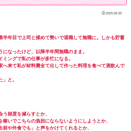
2025.09.30
際半年目で上司と揉めて勢いで退職して無職に。しかも貯蓄
うになったけど、以降半年間無職のまま。
イミングで私の仕事が多忙になる。
家へ来て私が材料費全て出して作った料理を食べて酒飲んで
た」と。
会う頻度を減らすとか、
を稼いでこちらの負担にならないようにしようとか、
出前や外食でも」と声をかけてくれるとか、