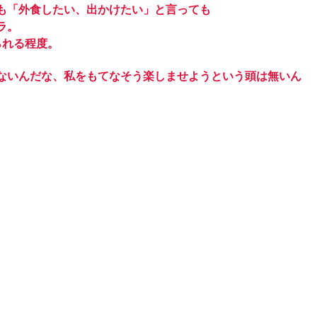
も「外食したい、出かけたい」と言っても
ラ。
られる程度。
ないんだな、私をもてなそう楽しませようという頭は無いん