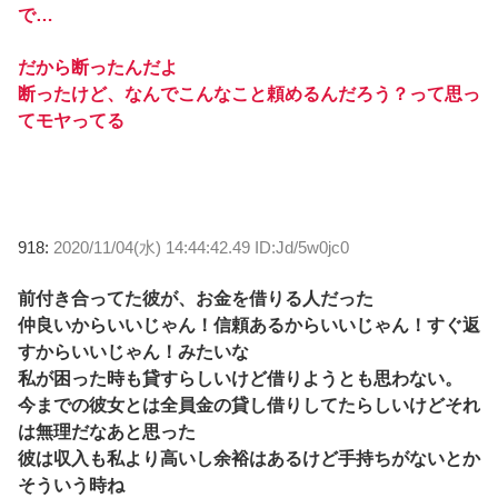
で…
だから断ったんだよ
断ったけど、なんでこんなこと頼めるんだろう？って思っ
てモヤってる
918:
2020/11/04(水) 14:44:42.49 ID:Jd/5w0jc0
前付き合ってた彼が、お金を借りる人だった
仲良いからいいじゃん！信頼あるからいいじゃん！すぐ返
すからいいじゃん！みたいな
私が困った時も貸すらしいけど借りようとも思わない。
今までの彼女とは全員金の貸し借りしてたらしいけどそれ
は無理だなあと思った
彼は収入も私より高いし余裕はあるけど手持ちがないとか
そういう時ね