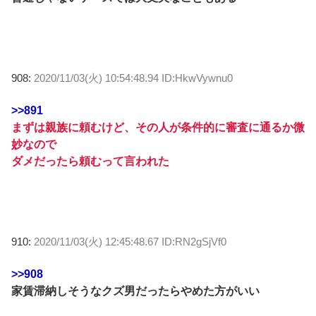
908:
2020/11/03(火) 10:54:48.94 ID:HkwVywnu0
>>891
まずは親族に頼むけど、その人が条件的に審査に通るか微
妙なので
ダメだったら頼むって言われた
910:
2020/11/03(火) 12:45:48.67 ID:RN2gSjVf0
>>908
家賃滞納しそうなクズ男だったらやめた方がいい