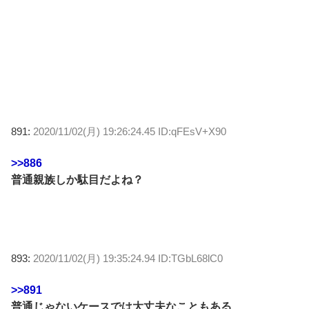
891:
2020/11/02(月) 19:26:24.45 ID:qFEsV+X90
>>886
普通親族しか駄目だよね？
893:
2020/11/02(月) 19:35:24.94 ID:TGbL68lC0
>>891
普通じゃないケースでは大丈夫なこともある