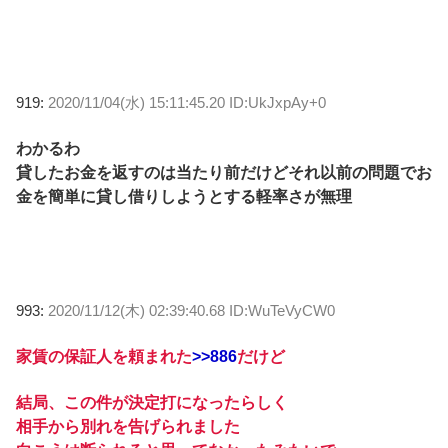
919:
2020/11/04(水) 15:11:45.20 ID:UkJxpAy+0
わかるわ
貸したお金を返すのは当たり前だけどそれ以前の問題でお
金を簡単に貸し借りしようとする軽率さが無理
993:
2020/11/12(木) 02:39:40.68 ID:WuTeVyCW0
家賃の保証人を頼まれた
>>886
だけど
結局、この件が決定打になったらしく
相手から別れを告げられました