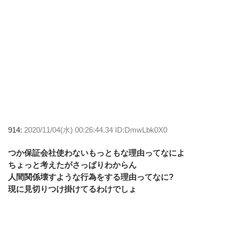
914:
2020/11/04(水) 00:26:44.34 ID:DmwLbk0X0
つか保証会社使わないもっともな理由ってなによ
ちょっと考えたがさっぱりわからん
人間関係壊すような行為をする理由ってなに?
現に見切りつけ掛けてるわけでしょ