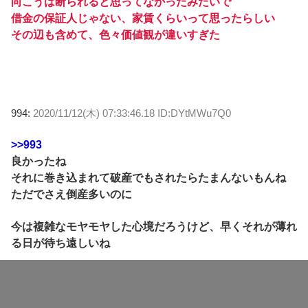
向こうは断られると思ってなかったみたいで
借金の保証人じゃない、家賃くらいって思ったらしい
その辺も含めて、色々価値観が違いすぎた
994:
2020/11/12(木) 07:33:46.18 ID:DYtMWu7Q0
>>993
良かったね
それに巻き込まれて破産でもされたらたまんないもんね
ただでさえ倒産多いのに
今は複雑なモヤモヤした心境だろうけど、早くそれが薄れ
る日が待ち遠しいね