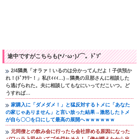
途中ですがこちらも(*ﾉ･ω･)ﾉ⌒。ﾄﾞｿﾞ
2/4隣奥「オラァ！いるのは分かってんだよ！子供預か
れ！(ﾄﾞｱｹﾘｰ！」私(ﾋｨｨｨ…)→隣奥の旦那さんに相談した
ら逃げられた。夫に相談してもなにいってだこいつ。ど
うすれば…
家購入に「ダメダメ！」と猛反対するトメに「あなた
の家じゃありません」と言い放った結果→激怒したトメ
が自ら〇〇を口にして最高の展開へｗｗｗｗｗｗ
元同僚との飲み会に行ったら会社辞める原因になった
パワハラ上司がいてブチ切れそう！「俺が鍛えたから出