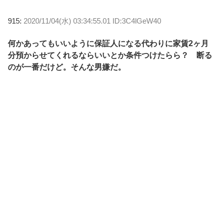
915:
2020/11/04(水) 03:34:55.01 ID:3C4lGeW40
何かあってもいいように保証人になる代わりに家賃2ヶ月
分預からせてくれるならいいとか条件つけたらら？ 断る
のが一番だけど。そんな男嫌だ。