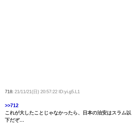
718:
21/11/21(日) 20:57:22 ID:yi.g5.L1
>>712
これが大したことじゃなかったら、日本の治安はスラム以
下だぞ…