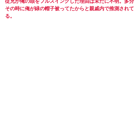
従兄が俺の頭をフルスイングした理由は未だに不明。多分
その時に俺が緑の帽子被ってたからと親戚内で推測されて
る。