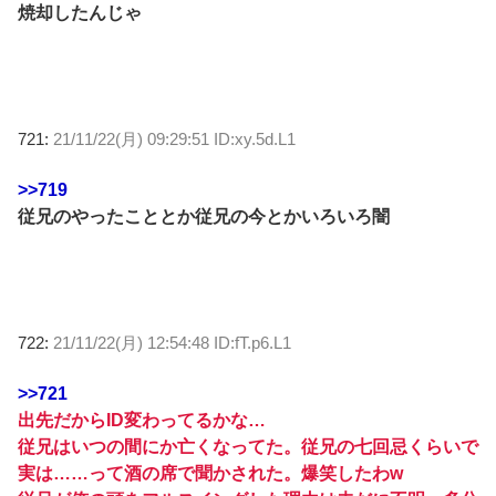
焼却したんじゃ
721:
21/11/22(月) 09:29:51 ID:xy.5d.L1
>>719
従兄のやったこととか従兄の今とかいろいろ闇
722:
21/11/22(月) 12:54:48 ID:fT.p6.L1
>>721
出先だからID変わってるかな…
従兄はいつの間にか亡くなってた。従兄の七回忌くらいで
実は……って酒の席で聞かされた。爆笑したわw