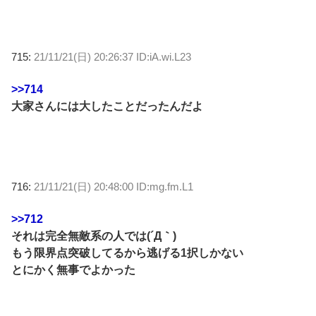
715:
21/11/21(日) 20:26:37 ID:iA.wi.L23
>>714
大家さんには大したことだったんだよ
716:
21/11/21(日) 20:48:00 ID:mg.fm.L1
>>712
それは完全無敵系の人では(´Д｀)
もう限界点突破してるから逃げる1択しかない
とにかく無事でよかった