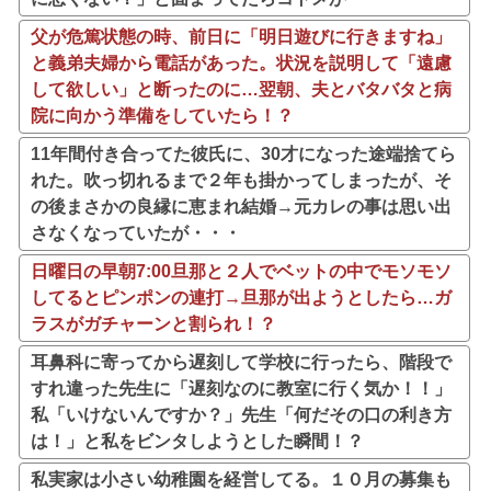
父が危篤状態の時、前日に「明日遊びに行きますね」
と義弟夫婦から電話があった。状況を説明して「遠慮
して欲しい」と断ったのに…翌朝、夫とバタバタと病
院に向かう準備をしていたら！？
11年間付き合ってた彼氏に、30才になった途端捨てら
れた。吹っ切れるまで２年も掛かってしまったが、そ
の後まさかの良縁に恵まれ結婚→元カレの事は思い出
さなくなっていたが・・・
日曜日の早朝7:00旦那と２人でベットの中でモソモソ
してるとピンポンの連打→旦那が出ようとしたら…ガ
ラスがガチャーンと割られ！？
耳鼻科に寄ってから遅刻して学校に行ったら、階段で
すれ違った先生に「遅刻なのに教室に行く気か！！」
私「いけないんですか？」先生「何だその口の利き方
は！」と私をビンタしようとした瞬間！？
私実家は小さい幼稚園を経営してる。１０月の募集も