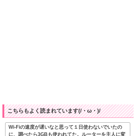
こちらもよく読まれています(/・ω・)/
Wi-Fiの速度が遅いなと思って１日使わないでいたの
に、調べたら3GBも使われてた。ルーターを主人に変