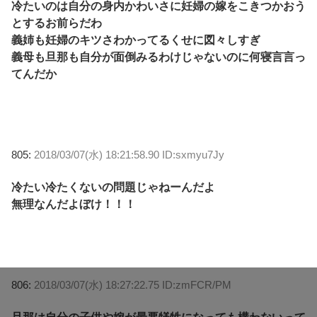
冷たいのは自分の身内かわいさに妊婦の嫁をこきつかおう
とするお前らだわ
義姉も妊婦のキツさわかってるくせに図々しすぎ
義母も旦那も自分が面倒みるわけじゃないのに何寝言言っ
てんだか
805:
2018/03/07(水) 18:21:58.90 ID:sxmyu7Jy
冷たい冷たくないの問題じゃねーんだよ
無理なんだよぼけ！！！
806:
2018/03/07(水) 18:27:22.75 ID:zmFCR/PM