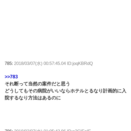
785:
2018/03/07(水) 00:57:45.04 ID:joqKBRdQ
>>783
それ断って当然の案件だと思う
どうしてもその病院がいいならホテルとるなり計画的に入
院するなり方法はあるのに