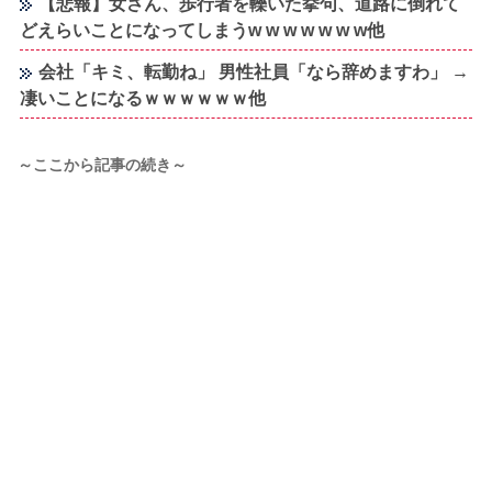
【悲報】女さん、歩行者を轢いた挙句、道路に倒れて
どえらいことになってしまうw w w w w w w他
会社「キミ、転勤ね」 男性社員「なら辞めますわ」 →
凄いことになるｗｗｗｗｗｗ他
～ここから記事の続き～