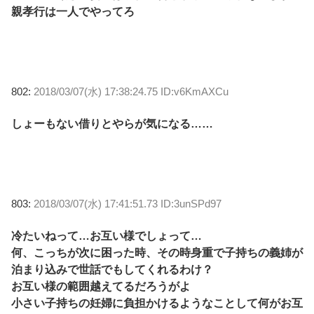
親孝行は一人でやってろ
802:
2018/03/07(水) 17:38:24.75 ID:v6KmAXCu
しょーもない借りとやらが気になる……
803:
2018/03/07(水) 17:41:51.73 ID:3unSPd97
冷たいねって…お互い様でしょって…
何、こっちが次に困った時、その時身重で子持ちの義姉が
泊まり込みで世話でもしてくれるわけ？
お互い様の範囲越えてるだろうがよ
小さい子持ちの妊婦に負担かけるようなことして何がお互