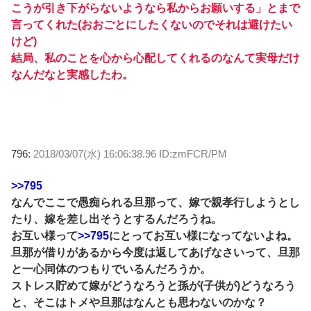
こうが引き下がらないようなら私からお願いする」とまで
言ってくれた(おおごとにしたくないのでそれは避けたい
けど)
結局、私のことを心から心配してくれるのなんて実母だけ
なんだなと実感したわ。
796:
2018/03/07(水) 16:06:38.96 ID:zmFCR/PM
>>795
なんでここで愚痴られる旦那って、嫁で親孝行しようとし
たり、嫁を差し出そうとするんだろうね。
お互い様って
>>795
にとってお互い様になってないよね。
旦那が借りがあるから今度は返してあげなさいって、旦那
と一心同体のつもりでいるんだろうか。
ストレス貯めて嫁がどうなろうと孫が(子供が)どうなろう
と、そこはトメや旦那はなんとも思わないのかな？