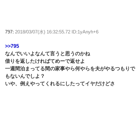
797:
2018/03/07(水) 16:32:55.72 ID:1yAnyh+6
>>795
なんでいいよなんて言うと思うのかね
借りを返したければてめーで返せよ
一週間泊まってる間の家事やら何やらを夫がやるつもりで
もないんでしよ？
いや、例えやってくれるにしたってイヤだけどさ