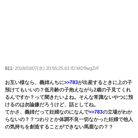
811:
2018/03/07(水) 20:55:25.63 ID:MD9wgZrF
お互い様なら、義姉んちに
>>783
が出産するときに上の子
預けてもいいの？低月齢の子抱えながら2歳の子見てくれ
るんですか？って聞きたいよね。そんな常識ないやつに預
けるのは勿論嫌だろうけど、話としてね。
てかさ、義姉だって妊婦なのになんで
>>783
の立場がわか
らないの？？つわりとか体調不良一切なかった妊婦で他人
の気持ちを創造することができない馬鹿なの？？