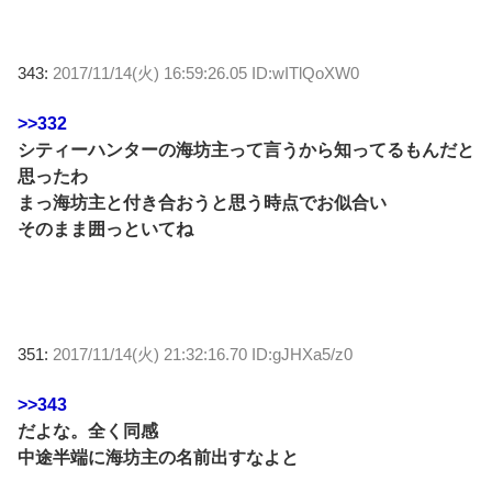
343:
2017/11/14(火) 16:59:26.05 ID:wITlQoXW0
>>332
シティーハンターの海坊主って言うから知ってるもんだと
思ったわ
まっ海坊主と付き合おうと思う時点でお似合い
そのまま囲っといてね
351:
2017/11/14(火) 21:32:16.70 ID:gJHXa5/z0
>>343
だよな。全く同感
中途半端に海坊主の名前出すなよと