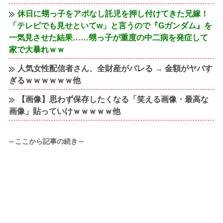
休日に甥っ子をアポなし託児を押し付けてきた兄嫁！
「テレビでも見せといてw」と言うので『Gガンダム』を
一気見させた結果……甥っ子が重度の中二病を発症して
家で大暴れｗｗ
人気女性配信者さん、全財産がバレる → 金額がヤバす
ぎるｗｗｗｗｗｗ他
【画像】思わず保存したくなる「笑える画像・最高な
画像」貼っていけｗｗｗｗｗ他
～ここから記事の続き～