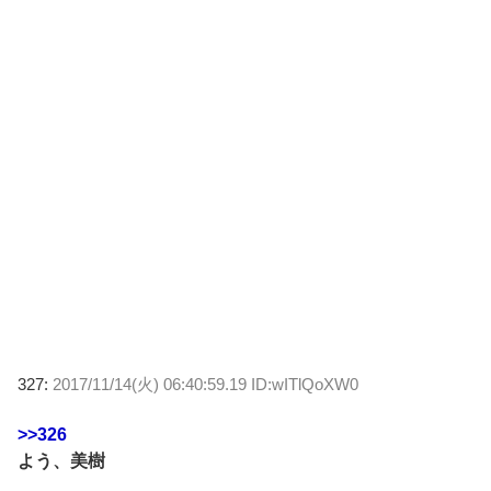
327:
2017/11/14(火) 06:40:59.19 ID:wITlQoXW0
>>326
よう、美樹