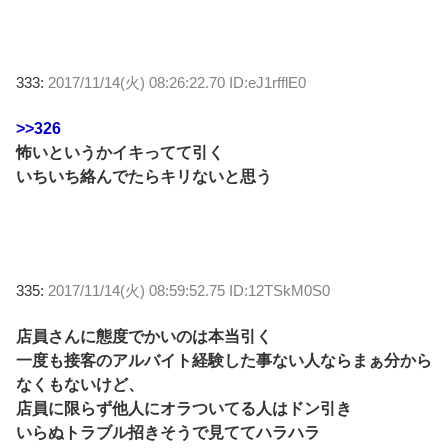
333:
2017/11/14(火) 08:26:22.70 ID:eJ1rfflE0
>>326
怖いというかイキってて引く
いちいち絡んでたらキリないと思う
335:
2017/11/14(火) 08:59:52.75 ID:12TSkM0S0
店員さんに態度でかいのは本当引く
一度も接客のアルバイト経験した事ない人ならまぁ分から
なくもないけど、
店員に限らず他人にオラついてる人はドン引き
いらぬトラブル招きそうで見ててハラハラ