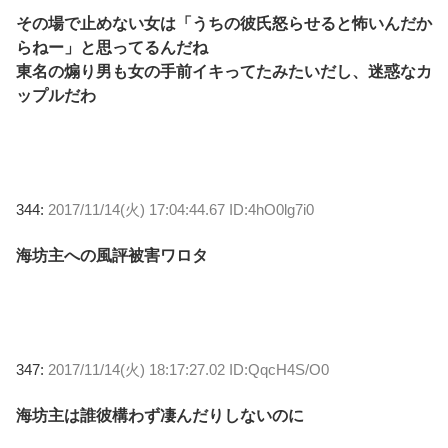
その場で止めない女は「うちの彼氏怒らせると怖いんだか
らねー」と思ってるんだね
東名の煽り男も女の手前イキってたみたいだし、迷惑なカ
ップルだわ
344:
2017/11/14(火) 17:04:44.67 ID:4hO0lg7i0
海坊主への風評被害ワロタ
347:
2017/11/14(火) 18:17:27.02 ID:QqcH4S/O0
海坊主は誰彼構わず凄んだりしないのに