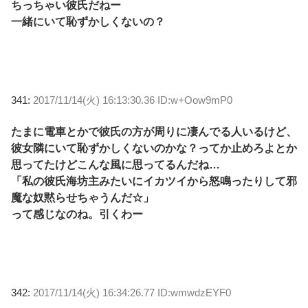
ちっちゃい彼氏だねー
一緒にいて恥ずかしくないの？
341:
2017/11/14(火) 16:13:30.36 ID:w+Oow9mP0
たまに電車とかで彼氏の方が周りに凄んでる人いるけど、
彼女隣にいて恥ずかしくないのかな？ってか止めろよとか
思ってたけどこんな風に思ってるんだね…
「私の彼氏海坊主みたいにイカツイから怒鳴ったりして邪
魔な奴黙らせちゃうんだ☆」
って感じなのね。引くわー
342:
2017/11/14(火) 16:34:26.77 ID:wmwdzEYF0