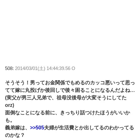
508:
2014/03/01(土) 14:44:39.56 O
そうそう！男ってお金関係でもめるのカッコ悪いって思っ
てて嫁に丸投げか後回しで後々困ることになるんだよね…
(実父が男三人兄弟で、祖母没後母が大変そうにしてた
orz)
面倒なことになる前に、きっちり話つけたほうがいいか
も。
義弟嫁は、
>>505
夫婦が生活費とか出してるのわかってる
のかな？