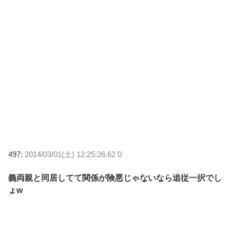
497:
2014/03/01(土) 12:25:26.62 0
義両親と同居してて関係が険悪じゃないなら追従一択でし
ょw