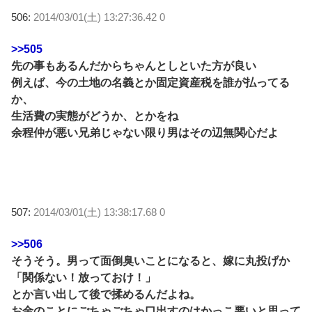
506:
2014/03/01(土) 13:27:36.42 0
>>505
先の事もあるんだからちゃんとしといた方が良い
例えば、今の土地の名義とか固定資産税を誰が払ってる
か、
生活費の実態がどうか、とかをね
余程仲が悪い兄弟じゃない限り男はその辺無関心だよ
507:
2014/03/01(土) 13:38:17.68 0
>>506
そうそう。男って面倒臭いことになると、嫁に丸投げか
「関係ない！放っておけ！」
とか言い出して後で揉めるんだよね。
お金のことにごちゃごちゃ口出すのはかっこ悪いと思って