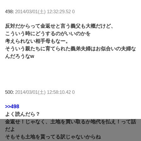
498:
2014/03/01(土) 12:32:29.52 0
反対だからって金返せと言う義父も大概だけど、
こういう時にどうするのがいいのかを
考えられない相手母もなー。
そういう親たちに育てられた義弟夫婦はお似合いの夫婦な
んだろうなw
500:
2014/03/01(土) 12:58:10.42 0
>>498
よく読んだら？
金返せ！じゃなく、土地を買い取るか地代を払え！って話
だよ
そもそも土地を貰ってる訳じゃないからね