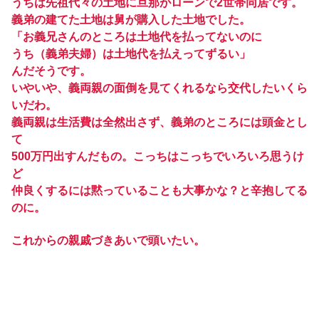
うちは先祖代々の土地に旦那がローンで2世帯同居です。
義弟の建てた土地は舅が購入した土地でした。
「お義兄さんのところは土地代を払ってないのに
うち（義弟夫婦）は土地代を払えってずるい」
んだそうです。
いやいや、義両親の面倒を見てくれるなら交代したいくら
いだわ。
義両親は生活費は全然出さず、義弟のところには頭金とし
て
500万円出すんだもの。こっちはこっちでいろいろ思うけ
ど
仲良くするには黙っていることも大事かな？と辛抱してる
のに。
これからの親戚づきあいで頭いたい。