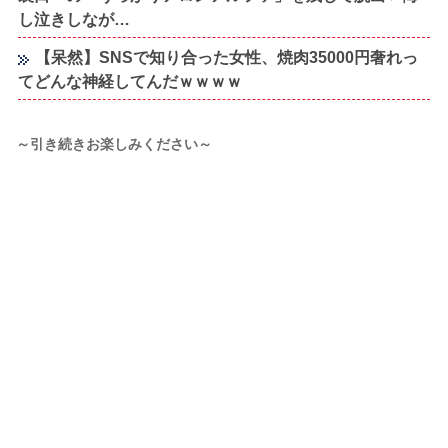
し泣きしなが…
【呆然】SNSで知り合った女性、焼肉35000円奢れっ
てどんな神経してんだｗｗｗｗ
～引き続きお楽しみください～