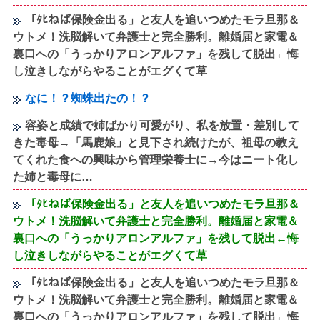
「ﾀﾋねば保険金出る」と友人を追いつめたモラ旦那＆
ウトメ！洗脳解いて弁護士と完全勝利。離婚届と家電＆
裏口への「うっかりアロンアルファ」を残して脱出←悔
し泣きしながらやることがエグくて草
なに！？蜘蛛出たの！？
容姿と成績で姉ばかり可愛がり、私を放置・差別して
きた毒母→「馬鹿娘」と見下され続けたが、祖母の教え
てくれた食への興味から管理栄養士に→今はニート化し
た姉と毒母に…
「ﾀﾋねば保険金出る」と友人を追いつめたモラ旦那＆
ウトメ！洗脳解いて弁護士と完全勝利。離婚届と家電＆
裏口への「うっかりアロンアルファ」を残して脱出←悔
し泣きしながらやることがエグくて草
「ﾀﾋねば保険金出る」と友人を追いつめたモラ旦那＆
ウトメ！洗脳解いて弁護士と完全勝利。離婚届と家電＆
裏口への「うっかりアロンアルファ」を残して脱出←悔