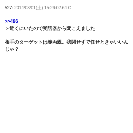
527:
2014/03/01(土) 15:26:02.64 O
>>496
＞近くにいたので受話器から聞こえました
相手のターゲットは義両親。我関せずで任せときゃいいん
じゃ？