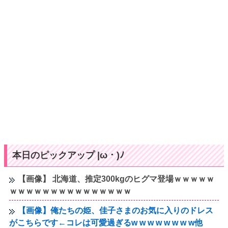
本日のピックアップ |ω・)ﾉ
【画像】 北海道、推定300kgのヒグマ登場ｗｗｗｗｗ
ｗｗｗｗｗｗｗｗｗｗｗｗｗｗｗ
【画像】俺たちの姫、佳子さまのお気に入りのドレス
がこちらです←コレは可愛過ぎるw w w w w w w w他