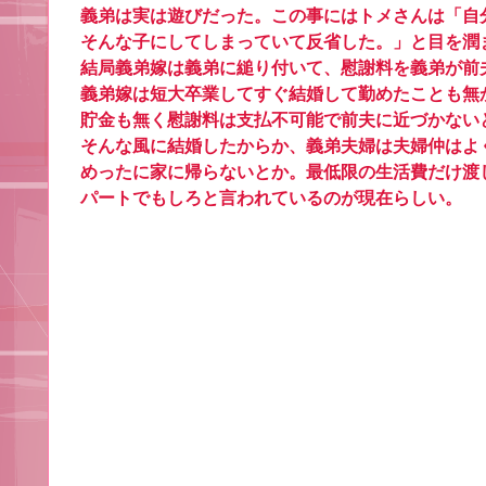
義弟は実は遊びだった。この事にはトメさんは「自
そんな子にしてしまっていて反省した。」と目を潤
結局義弟嫁は義弟に縋り付いて、慰謝料を義弟が前
義弟嫁は短大卒業してすぐ結婚して勤めたことも無
貯金も無く慰謝料は支払不可能で前夫に近づかない
そんな風に結婚したからか、義弟夫婦は夫婦仲はよ
めったに家に帰らないとか。最低限の生活費だけ渡
パートでもしろと言われているのが現在らしい。