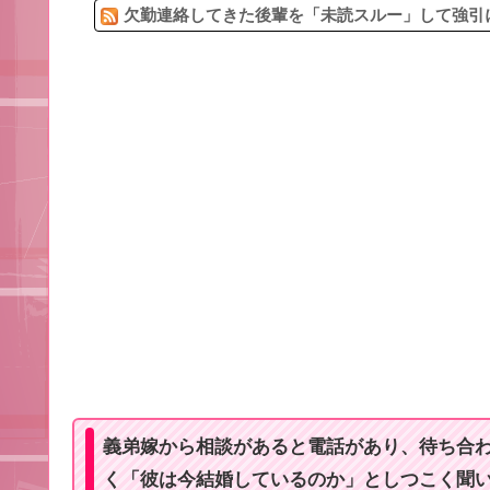
欠勤連絡してきた後輩を「未読スルー」して強引に
義弟嫁から相談があると電話があり、待ち合
く「彼は今結婚しているのか」としつこく聞