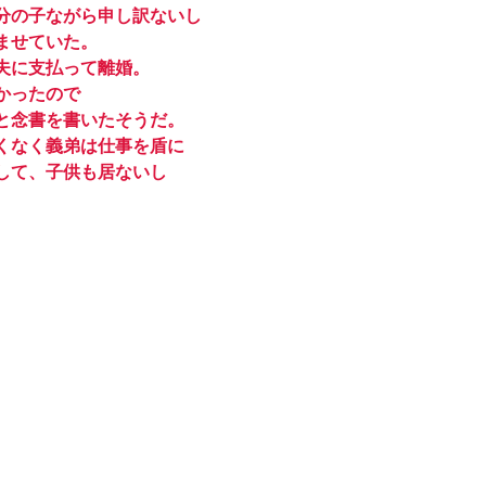
分の子ながら申し訳ないし
ませていた。
夫に支払って離婚。
かったので
と念書を書いたそうだ。
くなく義弟は仕事を盾に
して、子供も居ないし