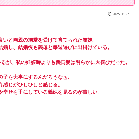
2025.08.22
良いと両親の溺愛を受けて育てられた義妹。
結婚し、結婚後も義母と毎週遊びに出掛けている。
いるが、私の妊娠時よりも義両親は明らかに大喜びだった。
の子を大事にするんだろうなぁ。
う感じがひしひしと感じる。
や幸せを手にしている義妹を見るのが苦しい。