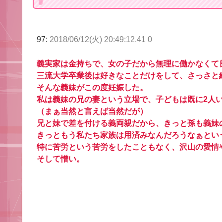
97:
2018/06/12(火) 20:49:12.41 0
義実家は金持ちで、女の子だから無理に働かなくて
三流大学卒業後は好きなことだけをして、さっさと
そんな義妹がこの度妊娠した。
私は義妹の兄の妻という立場で、子どもは既に2人
（まぁ当然と言えば当然だが）
兄と妹で差を付ける義両親だから、きっと孫も義妹
きっともう私たち家族は用済みなんだろうなぁとい
特に苦労という苦労をしたこともなく、沢山の愛情
そして憎い。