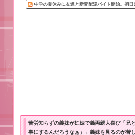
中学の夏休みに友達と新聞配達バイト開始。初日に
苦労知らずの義妹が妊娠で義両親大喜び「兄
事にするんだろうなぁ」←義妹を見るのが苦