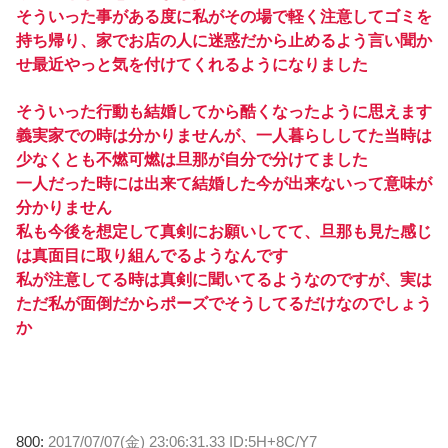
そういった事がある度に私がその場で軽く注意してゴミを
持ち帰り、家でお店の人に迷惑だから止めるよう言い聞か
せ最近やっと気を付けてくれるようになりました
そういった行動も結婚してから酷くなったように思えます
義実家での時は分かりませんが、一人暮らししてた当時は
少なくとも不燃可燃は旦那が自分で分けてました
一人だった時には出来て結婚した今が出来ないって意味が
分かりません
私も今後を想定して真剣にお願いしてて、旦那も見た感じ
は真面目に取り組んでるようなんです
私が注意してる時は真剣に聞いてるようなのですが、実は
ただ私が面倒だからポーズでそうしてるだけなのでしょう
か
800:
2017/07/07(金) 23:06:31.33 ID:5H+8C/Y7