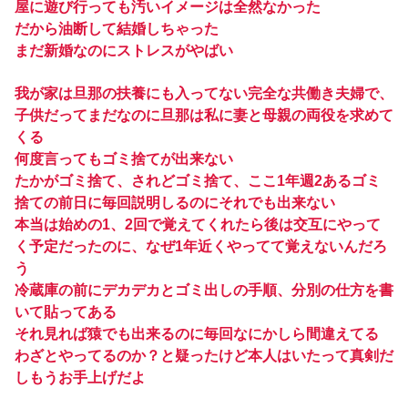
屋に遊び行っても汚いイメージは全然なかった
だから油断して結婚しちゃった
まだ新婚なのにストレスがやばい
我が家は旦那の扶養にも入ってない完全な共働き夫婦で、
子供だってまだなのに旦那は私に妻と母親の両役を求めて
くる
何度言ってもゴミ捨てが出来ない
たかがゴミ捨て、されどゴミ捨て、ここ1年週2あるゴミ
捨ての前日に毎回説明しるのにそれでも出来ない
本当は始めの1、2回で覚えてくれたら後は交互にやって
く予定だったのに、なぜ1年近くやってて覚えないんだろ
う
冷蔵庫の前にデカデカとゴミ出しの手順、分別の仕方を書
いて貼ってある
それ見れば猿でも出来るのに毎回なにかしら間違えてる
わざとやってるのか？と疑ったけど本人はいたって真剣だ
しもうお手上げだよ