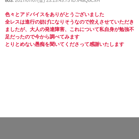
803:
2017/07/07(金) 23:19:49.75 ID:v4aQbCxH
色々とアドバイスをありがとうございました
全レスは進行の妨げになりそうなので控えさせていただき
ましたが、大人の発達障害、これについて私自身が勉強不
足だったので今から調べてみます
とりとめない愚痴を聞いてくださって感謝いたします