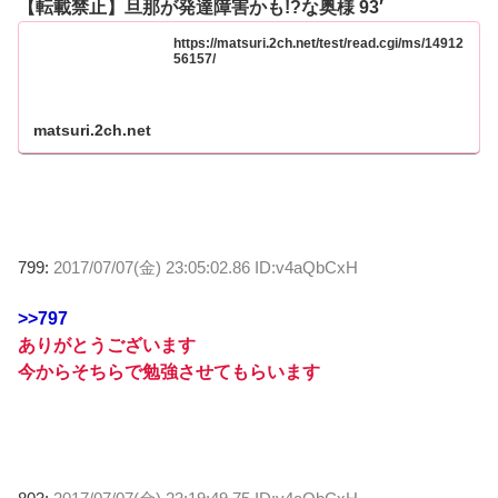
【転載禁止】旦那が発達障害かも!?な奥様 93′
https://matsuri.2ch.net/test/read.cgi/ms/14912
56157/
matsuri.2ch.net
799:
2017/07/07(金) 23:05:02.86 ID:v4aQbCxH
>>797
ありがとうございます
今からそちらで勉強させてもらいます