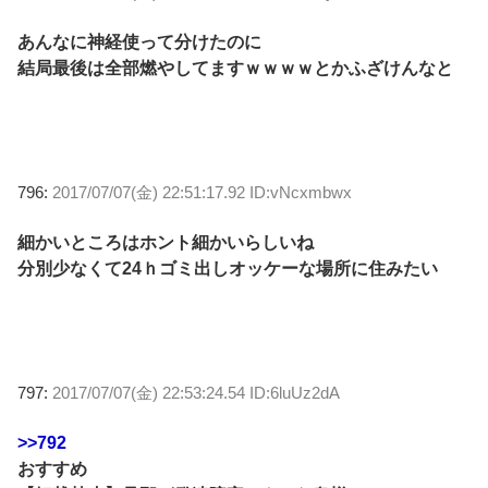
あんなに神経使って分けたのに
結局最後は全部燃やしてますｗｗｗｗとかふざけんなと
796:
2017/07/07(金) 22:51:17.92 ID:vNcxmbwx
細かいところはホント細かいらしいね
分別少なくて24ｈゴミ出しオッケーな場所に住みたい
797:
2017/07/07(金) 22:53:24.54 ID:6luUz2dA
>>792
おすすめ