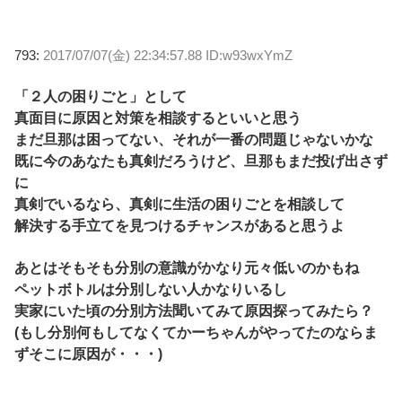
793:
2017/07/07(金) 22:34:57.88 ID:w93wxYmZ
「２人の困りごと」として
真面目に原因と対策を相談するといいと思う
まだ旦那は困ってない、それが一番の問題じゃないかな
既に今のあなたも真剣だろうけど、旦那もまだ投げ出さず
に
真剣でいるなら、真剣に生活の困りごとを相談して
解決する手立てを見つけるチャンスがあると思うよ
あとはそもそも分別の意識がかなり元々低いのかもね
ペットボトルは分別しない人かなりいるし
実家にいた頃の分別方法聞いてみて原因探ってみたら？
(もし分別何もしてなくてかーちゃんがやってたのならま
ずそこに原因が・・・)