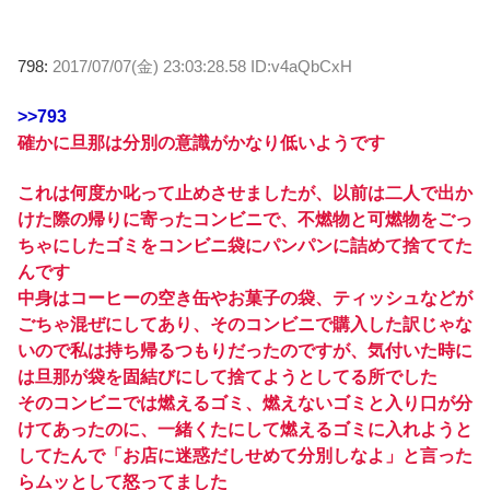
798:
2017/07/07(金) 23:03:28.58 ID:v4aQbCxH
>>793
確かに旦那は分別の意識がかなり低いようです
これは何度か叱って止めさせましたが、以前は二人で出か
けた際の帰りに寄ったコンビニで、不燃物と可燃物をごっ
ちゃにしたゴミをコンビニ袋にパンパンに詰めて捨ててた
んです
中身はコーヒーの空き缶やお菓子の袋、ティッシュなどが
ごちゃ混ぜにしてあり、そのコンビニで購入した訳じゃな
いので私は持ち帰るつもりだったのですが、気付いた時に
は旦那が袋を固結びにして捨てようとしてる所でした
そのコンビニでは燃えるゴミ、燃えないゴミと入り口が分
けてあったのに、一緒くたにして燃えるゴミに入れようと
してたんで「お店に迷惑だしせめて分別しなよ」と言った
らムッとして怒ってました