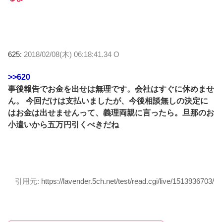
625:
2018/02/08(木) 06:18:41.34 O
>>620
事後報告でお金を出せは無理です。会社はすぐに休めませ
ん。 今回だけは支払いましたが、今後相談無しの決定に
はお金は出せませんって、義理両親に言ったら。旦那のお
小遣いから五万円引くべきだね
引用元:
https://lavender.5ch.net/test/read.cgi/live/1513936703/