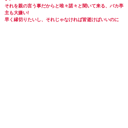
それを親の言う事だからと唯々諾々と聞いて来る、バカ亭
主も大嫌い!
早く縁切りたいし、それじゃなければ皆逝けばいいのに