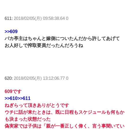
611:
2018/02/05(月) 09:58:38.64 0
>>609
バカ亭主はちゃんと嫁側についたんだから許してあげて
お人好しで搾取要員だったんだろうね
620:
2018/02/05(月) 13:12:06.77 0
609です
>>610
>>611
ねぎらって頂きありがとうです
ウチに話が来たときは、既に日程もスケジュールも何もか
も決まった状態だった
偽実家では子供は「親が一番正しく偉く、言う事聞いてい