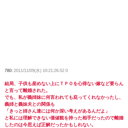
780:
2011/11/09(水) 10:21:26.52 0
結局、子供も産めない上にＴＰＯを心得ない嫁など要らん
と言って離婚された。
でも、私が義姉妹に何言われても庇ってくれなかったし、
義姉と義妹夫との関係も
「きっと姉さん達には何か深い考えがあるんだよ」
と私には理解できない価値観を持った相手だったので離婚
したのは今思えば正解だったかもしれない。