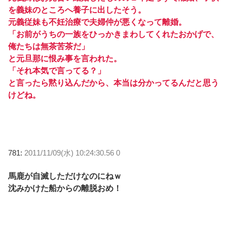
を義妹のところへ養子に出したそう。
元義従妹も不妊治療で夫婦仲が悪くなって離婚。
「お前がうちの一族をひっかきまわしてくれたおかげで、
俺たちは無茶苦茶だ」
と元旦那に恨み事を言われた。
「それ本気で言ってる？」
と言ったら黙り込んだから、本当は分かってるんだと思う
けどね。
781:
2011/11/09(水) 10:24:30.56 0
馬鹿が自滅しただけなのにねｗ
沈みかけた船からの離脱おめ！