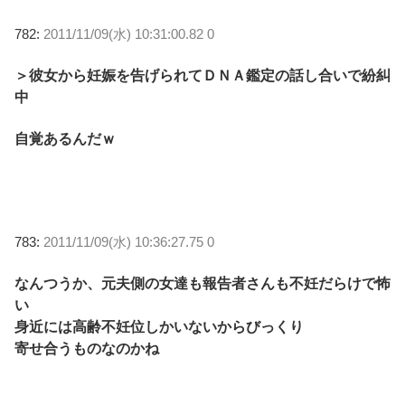
782:
2011/11/09(水) 10:31:00.82 0
＞彼女から妊娠を告げられてＤＮＡ鑑定の話し合いで紛糾
中
自覚あるんだｗ
783:
2011/11/09(水) 10:36:27.75 0
なんつうか、元夫側の女達も報告者さんも不妊だらけで怖
い
身近には高齢不妊位しかいないからびっくり
寄せ合うものなのかね