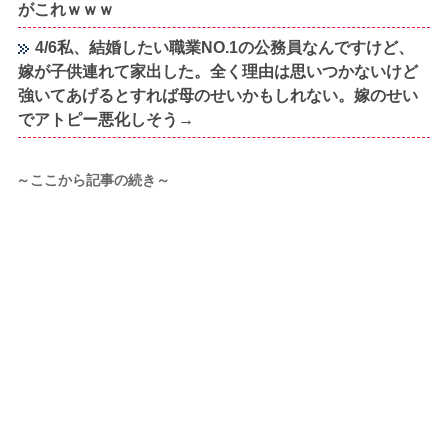
がこれｗｗｗ
4/6私、結婚したい職業NO.1の公務員なんですけど、
嫁が子供連れて家出した。全く理由は思いつかないけど
強いてあげるとすれば母のせいかもしれない。嫁のせい
でアトピー悪化しそう→
～ここから記事の続き～