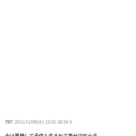
787:
2011/11/09(水) 12:01:38.54 0
今は再婚して子供も生まれて幸せです☆彡