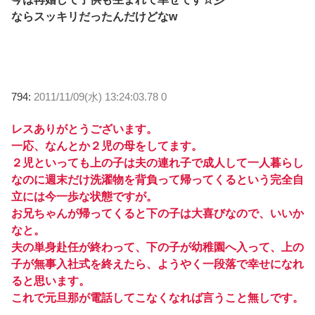
ならスッキリだったんだけどなw
794:
2011/11/09(水) 13:24:03.78 0
レスありがとうございます。
一応、なんとか２児の母をしてます。
２児といっても上の子は夫の連れ子で成人して一人暮らし
なのに週末だけ洗濯物を背負って帰ってくるという完全自
立には今一歩な状態ですが。
お兄ちゃんが帰ってくると下の子は大喜びなので、いいか
なと。
夫の単身赴任が終わって、下の子が幼稚園へ入って、上の
子が無事入社式を終えたら、ようやく一段落で幸せになれ
ると思います。
これで元旦那が電話してこなくなれば言うこと無しです。