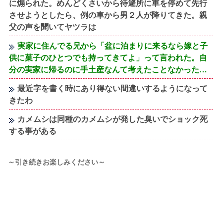
に煽られた。めんどくさいから待避所に車を停めて先行
させようとしたら、例の車から男２人が降りてきた。親
父の声を聞いてヤツラは
実家に住んでる兄から「盆に泊まりに来るなら嫁と子
供に菓子のひとつでも持ってきてよ」って言われた。自
分の実家に帰るのに手土産なんて考えたことなかった…
最近字を書く時にあり得ない間違いするようになって
きたわ
カメムシは同種のカメムシが発した臭いでショック死
する事がある
～引き続きお楽しみください～