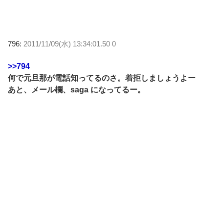
796:
2011/11/09(水) 13:34:01.50 0
>>794
何で元旦那が電話知ってるのさ。着拒しましょうよー
あと、メール欄、saga になってるー。