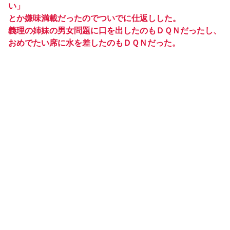
い」
とか嫌味満載だったのでついでに仕返しした。
義理の姉妹の男女問題に口を出したのもＤＱＮだったし、
おめでたい席に水を差したのもＤＱＮだった。