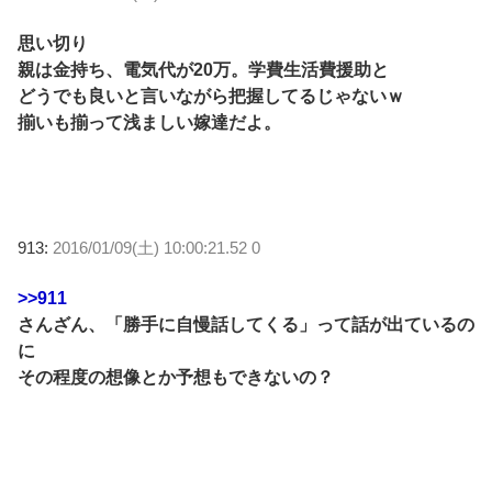
思い切り
親は金持ち、電気代が20万。学費生活費援助と
どうでも良いと言いながら把握してるじゃないｗ
揃いも揃って浅ましい嫁達だよ。
913:
2016/01/09(土) 10:00:21.52 0
>>911
さんざん、「勝手に自慢話してくる」って話が出ているの
に
その程度の想像とか予想もできないの？