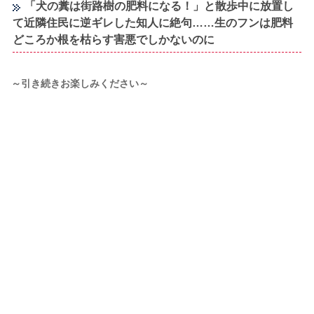
「犬の糞は街路樹の肥料になる！」と散歩中に放置し
て近隣住民に逆ギレした知人に絶句……生のフンは肥料
どころか根を枯らす害悪でしかないのに
～引き続きお楽しみください～