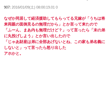
907:
2016/01/09(土) 08:00:19.01 0
なぜか同居して経済援助してもらってる兄嫁が「うちは将
来両親の面倒見るの無理だから」とか言って来たので
「ふーん、まあ内も無理だけど？」って言ったら「末の弟
に丸投げしよう」とか言い出したので
「じゃあ財産は弟に全部あげないとね、この家も弟名義に
しないと」って言ったら怒り出した
アホかと。