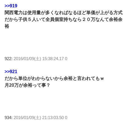
>>919
関西電力は使用量が多くなればなるほど単価が上がる方式
だから子供５人いて全員個室持ちなら２０万なんて余裕余
裕
922:
2016/01/09(土) 15:38:24.17 0
>>921
だから単位がわからないから余裕と言われてもｗ
月20万が余裕って事？
934:
2016/01/09(土) 21:13:03.50 0