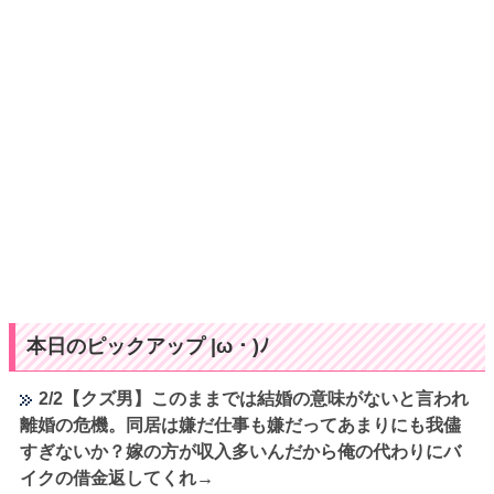
本日のピックアップ |ω・)ﾉ
2/2【クズ男】このままでは結婚の意味がないと言われ
離婚の危機。同居は嫌だ仕事も嫌だってあまりにも我儘
すぎないか？嫁の方が収入多いんだから俺の代わりにバ
イクの借金返してくれ→