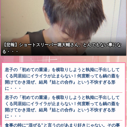
【悲報】ショートスリーバー堀大輔さん、とんでもない事にな
る・・・
息子の「初めての重湯」を横取りしようと執拗に手出しして
くる同居姑にイライラが止まらない！何度断っても鍋の蓋を
開けてかき混ぜ、結局『姑との合作』という不快すぎる形
に・・・
息子の「初めての重湯」を横取りしようと執拗に手出しして
くる同居姑にイライラが止まらない！何度断っても鍋の蓋を
開けてかき混ぜ、結局『姑との合作』という不快すぎる形
に・・・
食事の時に“混ぜる”と言うのがあまり好きじゃない。その事