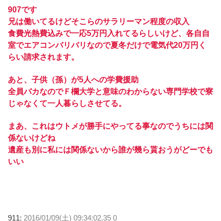
907です
兄は働いてるけどそこらのサラリーマン程度の収入
食費光熱費込みで一応5万円入れてるらしいけど、各自自
室でエアコンバリバリなので夏冬だけで電気代20万円く
らい請求されます。
あと、子供（孫）が5人への学費援助
全員バカなのでＦ欄大学と意味のわからない専門学校で寮
じゃなくて一人暮らしさせてる。
まあ、これはウトメが勝手にやってる事なのでうちには関
係ないけどね
遺産も別に私には関係ないから誰が幾ら貰おうがどーでも
いい
911:
2016/01/09(土) 09:34:02.35 0