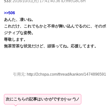
533:
2016/10/31(月) 17:41:40.36 ID:mrcG8C6H
>>506
あんた、凄いね。
これだけ、これでもかと不幸が舞い込んでるのに、そのポ
ジティブな姿勢。
尊敬します。
無茶苦茶な状況だけど、頑張ってね。応援してます。
引用元:
http://2chspa.com/thread/kankon/1474896591
次にこちらの記事はいかがですか|･ω･*)ノ