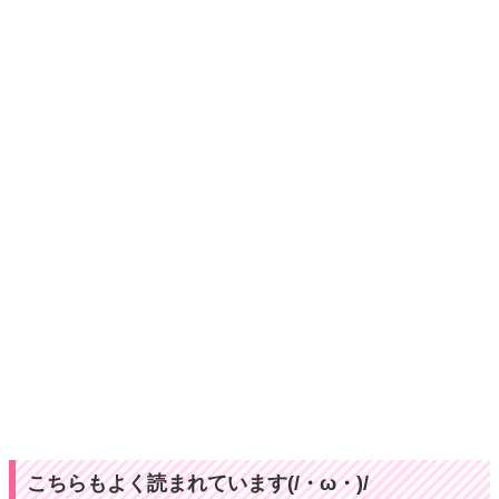
こちらもよく読まれています(/・ω・)/