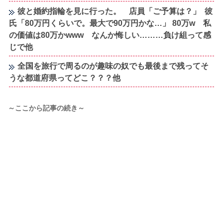
彼と婚約指輪を見に行った。 店員「ご予算は？」 彼
氏「80万円くらいで。最大で90万円かな…」 80万w 私
の価値は80万かwww なんか悔しい………負け組って感
じで他
全国を旅行で周るのが趣味の奴でも最後まで残ってそ
うな都道府県ってどこ？？？他
～ここから記事の続き～