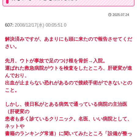
2025.07.24
607:
2008/12/17(水) 00:05:51 0
解決済みですが、あまりにも頭に来たので報告させてくだ
さい。
先月、ウトが事故で足のつけ根を骨折→入院。
運ばれた救急病院がウトを検査をしたところ、肝硬変が進
んでおり、
出血が止まらない恐れがあるので接続手術ができないとの
こと。
しかし、後日私がとある病気で通っている病院の主治医
（肝硬変の
患者も多く診ているクリニック。名医、いい病院として、
ネットや
書籍のランキング常連）に聞いてみたところ「設備が整っ