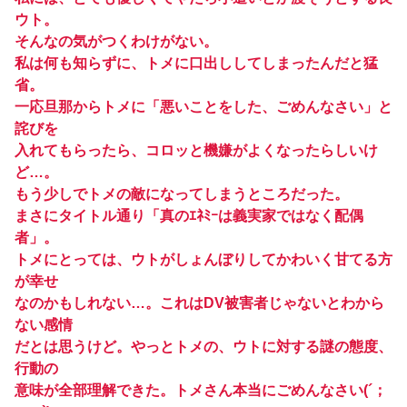
ウト。
そんなの気がつくわけがない。
私は何も知らずに、トメに口出ししてしまったんだと猛
省。
一応旦那からトメに「悪いことをした、ごめんなさい」と
詫びを
入れてもらったら、コロッと機嫌がよくなったらしいけ
ど…。
もう少しでトメの敵になってしまうところだった。
まさにタイトル通り「真のｴﾈﾐｰは義実家ではなく配偶
者」。
トメにとっては、ウトがしょんぼりしてかわいく甘てる方
が幸せ
なのかもしれない…。これはDV被害者じゃないとわから
ない感情
だとは思うけど。やっとトメの、ウトに対する謎の態度、
行動の
意味が全部理解できた。トメさん本当にごめんなさい(´；