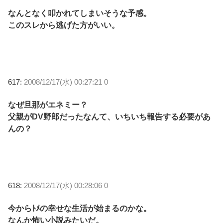
なんとなく叩かれてしまいそうな予感。
このスレから逃げた方がいい。
617:
2008/12/17(水) 00:27:21 0
なぜ旦那がエネミー？
父親がDV野郎だったなんて、いちいち報告する必要があ
んの？
618:
2008/12/17(水) 00:28:06 0
今からﾄﾒの幸せな生活が始まるのかな。
なんか怖い小説みたいだ。