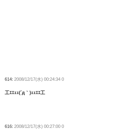
614:
2008/12/17(水) 00:24:34 0
工ｴｴｪｪ(´д｀)ｪｪｴｴ工
616:
2008/12/17(水) 00:27:00 0