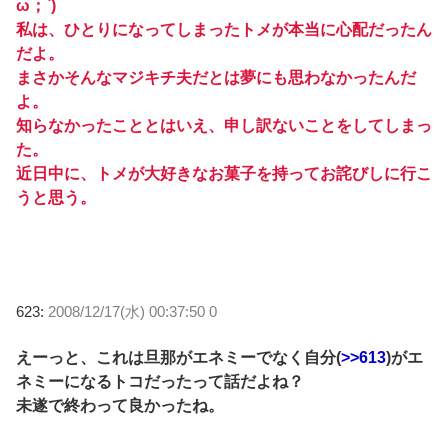
ω；`)
私は、ひとりになってしまったトメが本当に心配だったん
だよ。
まさかそんなマジキチ夫だとは夢にも思わなかったんだ
よ。
知らなかったこととはいえ、申し訳ないことをしてしまっ
た。
近日中に、トメが大好きなお菓子を持ってお詫びしに行こ
うと思う。
623:
2008/12/17(水) 00:37:50 0
えーっと、これは旦那がエネミーでなく自分(
>>613
)がエ
ネミーになるトコだったって話だよね？
未遂で終わって良かったね。