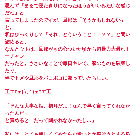
思わず「まるで寝たきりになったほうがいいみたいな感じ
だね」と
言ってしまったのですが、旦那は「そうかもしれない」
と。
私はびっくりして「それ、どういうこと！！？？」と問い
詰めると、
なんとウトは、旦那がもの心ついた頃から超暴力大暴れト
ーチャン
だったと。ささいなことで毎日キレて、家のものを破壊し
たり、
棒でトメや旦那をボコボコに殴っていたらしい。
工エｴェ(´д｀)ェｴエ工
「そんな大事な話、初耳だよ！なんで早く言ってくれなか
ったんだ」
と責めると「だって聞かれなかったし…」
私には、とても優しくてやたら小遣いとか渡そうとする良