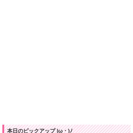
本日のピックアップ |ω・)ﾉ