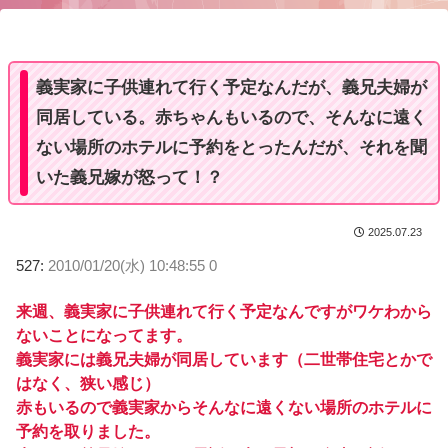
u
t
e
義実家に子供連れて行く予定なんだが、義兄夫婦が
同居している。赤ちゃんもいるので、そんなに遠く
ない場所のホテルに予約をとったんだが、それを聞
いた義兄嫁が怒って！？
2025.07.23
527:
2010/01/20(水) 10:48:55 0
来週、義実家に子供連れて行く予定なんですがワケわから
ないことになってます。
義実家には義兄夫婦が同居しています（二世帯住宅とかで
はなく、狭い感じ）
赤もいるので義実家からそんなに遠くない場所のホテルに
予約を取りました。