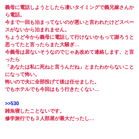
義母に電話しようとしたら凄いタイミングで義兄嫁さんか
ら電話。
今まで一回も泊まってないのが悪いと言われたけどスペー
スがないから泊まれません。
ちょうど今から義母に電話して行けないかもって謝ろうと
思ってたと言ったらまた大騒ぎ…
今義母は居ないそうなのでじゃあ改めて連絡します、と言
ったら
「あなたは私に死ねと言うんだね」とまたわからないこと
になって怖い。
怖いので夫に全部投げて後は任せました。
でもホテルでも今回はもう行きたくない…
>>530
雑魚寝したことないです。
修学旅行でも３人部屋が最大だったし…