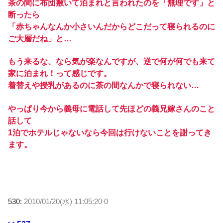
茶の間に布団敷いて泊まれと言われたのを「無理です」と
断ったら
「赤ちゃんなんか小さいんだからどこだって寝られるのに
ご大層だね」と…
もう来るな、なら気が楽なんですが、逆で何が何でも来て
家に泊まれ！って感じです。
着替えや授乳があるのに茶の間なんかで寝られない…
やっぱり今から義母に電話して先ほどの義兄嫁さんのこと
話して
1泊でホテルじゃないなら今回は行けないことを謝ってき
ます。
530:
2010/01/20(水) 11:05:20 0