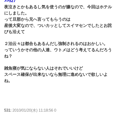
>>527
夜泣きとかもあるし気を使うのが嫌なので、今回はホテル
にしました。
って旦那から兄へ言ってもらうのは
産後大変なので、ついカッとしてスイマセンでしたとお詫
びも沿えて
２泊云々は都合もあるんだし強制されるのはおかしい。
っていうかその他の人達、ウトメはどう考えてるんだろう
ね？
雑魚寝が気にならない人はそれでいいけど
スペース確保が出来ないなら無理に進めないで欲しいよ
ね。
531:
2010/01/20(水) 11:18:56 0