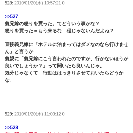
528:
2010/01/20(水) 10:57:21 0
>>527
義兄嫁の怒りを買った。てどういう事かな？
怒りを買った＝もう来るな 程じゃないんだよね？
直接義兄嫁に「ホテルに泊まってはダメなのなら行けませ
ん」と言うか
義親に「義兄嫁にこう言われたのですが、行かないほうが
良いでしょうか？」って聞いたら良いんじゃ。
気分じゃなくて 行動ははっきりさせておいたらどうか
な。
529:
2010/01/20(水) 11:03:12 0
>>528