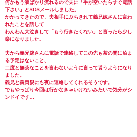
何かもう涙ばかり流れるので夫に「手が空いたらすぐ電話
下さい」とSOSメールしました。
かかってきたので、夫相手にぶちきれて義兄嫁さんに言わ
れたことを話して
わんわん大泣きして「もう行きたくない」と言ったら少し
楽になりました。
夫から義兄嫁さんに電話で連絡してこの先も茶の間に泊ま
る予定はないこと、
二度と無茶なことを言わないように言って貰うようになり
ました。
義兄と義両親にも夜に連絡してくれるそうです。
でもやっぱり今回は行かなきゃいけないみたいで気分がシ
ンドイです…