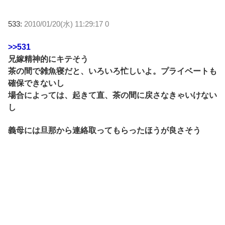
533:
2010/01/20(水) 11:29:17 0
>>531
兄嫁精神的にキテそう
茶の間で雑魚寝だと、いろいろ忙しいよ。プライベートも
確保できないし
場合によっては、起きて直、茶の間に戻さなきゃいけない
し
義母には旦那から連絡取ってもらったほうが良さそう