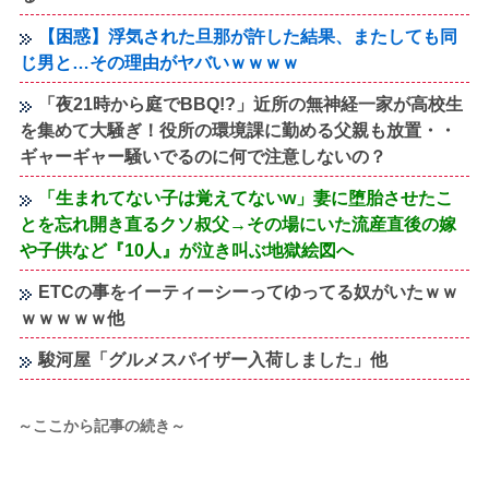
【困惑】浮気された旦那が許した結果、またしても同
じ男と…その理由がヤバいｗｗｗｗ
「夜21時から庭でBBQ!?」近所の無神経一家が高校生
を集めて大騒ぎ！役所の環境課に勤める父親も放置・・
ギャーギャー騒いでるのに何で注意しないの？
「生まれてない子は覚えてないw」妻に堕胎させたこ
とを忘れ開き直るクソ叔父→その場にいた流産直後の嫁
や子供など『10人』が泣き叫ぶ地獄絵図へ
ETCの事をイーティーシーってゆってる奴がいたｗｗ
ｗｗｗｗｗ他
駿河屋「グルメスパイザー入荷しました」他
～ここから記事の続き～