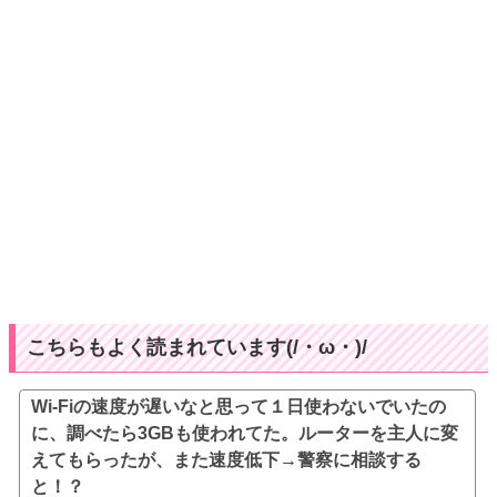
こちらもよく読まれています(/・ω・)/
Wi-Fiの速度が遅いなと思って１日使わないでいたの
に、調べたら3GBも使われてた。ルーターを主人に変
えてもらったが、また速度低下→警察に相談する
と！？