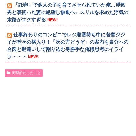
「託卵」で他人の子を育てさせられていた俺…浮気
男と裏切った妻に絶望し惨劇へ←スリルを求めた浮気の
末路がエグすぎる
NEW!
仕事終わりのコンビニでレジ順番待ち中に老害ジジ
イが堂々の横入り！「次の方どうぞ」の案内を自分への
合図と勘違いして割り込む身勝手な俺様思考にイライ
ラ・・・
NEW!
衝撃的だったこと