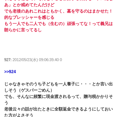
あ」とか戒めてたんだけど
でも老後のあれこれはともかく、墓を守るのはまかせた！
的なプレッシャーを感じる
もう一人でも二人でも（生むの）頑張ってな！って義兄は
朗らかに言ってるし
927:
2012/05/23(水) 09:06:39.40 0
>>924
じゃなきゃそのうち子どもを一人養子に・・・とか言い出
しそう（ゲスパーごめん）
でも、そんなに頻繁に現金渡されるって、贈与税かかりそ
う
老後云々の話が出たときに全額返金できるようにしておい
た方がよさそう