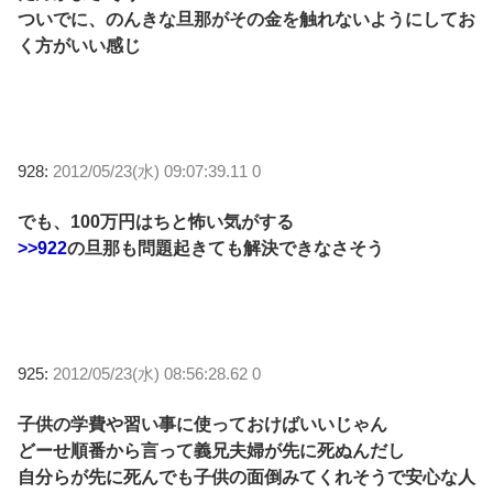
ついでに、のんきな旦那がその金を触れないようにしてお
く方がいい感じ
928:
2012/05/23(水) 09:07:39.11 0
でも、100万円はちと怖い気がする
>>922
の旦那も問題起きても解決できなさそう
925:
2012/05/23(水) 08:56:28.62 0
子供の学費や習い事に使っておけばいいじゃん
どーせ順番から言って義兄夫婦が先に死ぬんだし
自分らが先に死んでも子供の面倒みてくれそうで安心な人