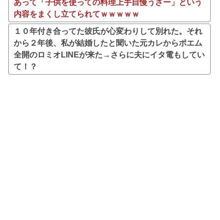
あって「子供を使っての料理上手自慢うざー」という
内容をまくし立てられてｗｗｗｗｗ
１０年付き合ってた彼氏が心変わりして別れた。それ
から２年後、私が結婚したと聞いた元カレからポエム
全開のロミオLINEが来た→さらに夫にイタ電もしてい
て！？