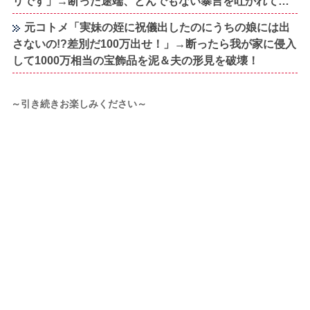
リです」→断った途端、とんでもない暴言を吐かれて…
元コトメ「実妹の姪に祝儀出したのにうちの娘には出
さないの!?差別だ100万出せ！」→断ったら我が家に侵入
して1000万相当の宝飾品を泥＆夫の形見を破壊！
～引き続きお楽しみください～