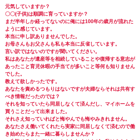
元気していますか？
〇〇(子供)は順調に育っていますか？
まだ半年しか経ってないのに俺には100年の歳月が流れた
ように感じています。
本当に申し訳ありませんでした。
お母さんもお父さんも私も本当に反省しています。
言い訳ではないのですが聞いてください。
私はあなたが遺産等を相続していることや復帰する意志が
あったこと育児休暇の手当てが多いこと等何も知りません
でした。
教えて欲しかったです。
あなたを責めるつもりはないですが夫婦ならそれは共有す
べき情報だったのでは？
それを知っていたら同居しなくて済んだし、マイホームを
買うことだって出来ました。
それさえ知っていればと悔やんでも悔やみきれません。
あなたさえ働いてくれたら実家に同居しなくて済むので働
き始めたらまた一緒に暮らしませんか？