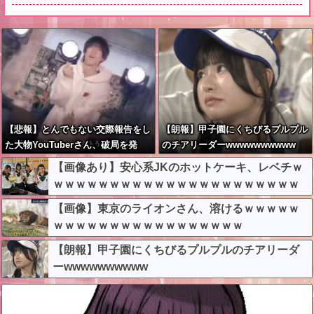
【悲報】とんでもない交際報告をし
【朗報】甲子園にくちびるプルプル
た大物YouTuberさん、破局を発
のチアリーダーwwwwwwwwww
表????
【画像あり】安心系JKのホットケーキ、レベチｗ
ｗｗｗｗｗｗｗｗｗｗｗｗｗｗｗｗｗｗｗｗｗｗ
ｗ
【画像】東京のライオンさん、溶けるｗｗｗｗｗ
ｗｗｗｗｗｗｗｗｗｗｗｗｗｗｗｗｗ
【朗報】甲子園にくちびるプルプルのチアリーダ
ーwwwwwwwwww