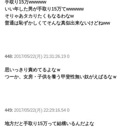
手取り15万wwwww
いい年した男が手取り15万てwwwww
そりゃあタカりたくもなるわなw
普通は恥ずかしくてそんな真似出来ないけどねww
448:
2017/05/22(月) 21:31:26.19 0
思いっきり責めてるよなｗ
つーか、女房・子供を養う甲斐性無い奴がえばるなｗ
449:
2017/05/22(月) 22:29:16.54 0
地方だと手取り15万って結構いるんだよな