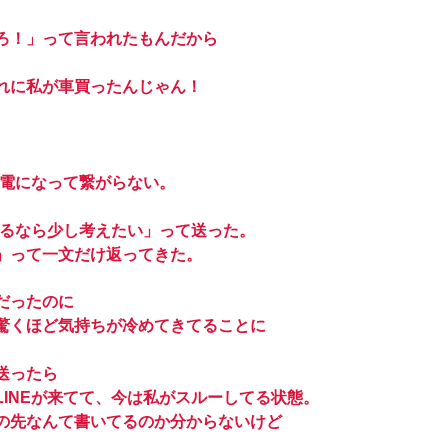
ろ！」って言われたもんだから
れに私が車買ったんじゃん！
守電になって繋がらない。
するなら少し考えたい」って送った。
」って一文だけ返ってきた。
だったのに
驚くほど気持ちが冷めてきてることに
送ったら
INEが来てて、今は私がスルーしてる状態。
の先なんて書いてるのか分からないけど