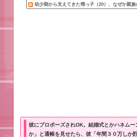
幼少期から支えてきた甥っ子（20）、なぜか親族
彼にプロポーズされOK。結婚式とかハネムー
か」と通帳を見せたら、彼「年間３０万しか