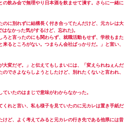
との飲み会で無理やり日本酒を飲ませて潰す。さらに一緒に
たのに別れずに結構長く付き合ってたんだけど、元カレは大
ではなかった気がするけど、忘れた)。
しろと言ったのにも関わらず、就職活動もせず、学校もまた
と来るところがない。つまらん会社ばっかりだ。」と宣い、
が大変だぞ。」と伝えてもしまいには、「変えられねぇんだ
たのでさよならしようとしたけど、別れたくないと言われ、
していたのはまじで意味がわからなかった。
てくれと言い、私も様子を見ていたのに元カレは置き手紙だ
たけど、よく考えてみると元カレの行き先である他県には昔