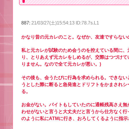
887:
21/03/27(土)15:54:13 ID:78.7s.L1
かなり昔の元カレのこと。なぜか、友達ですらない
私と元カレが試験のため会うのを控えている間に、
り、とりあえず元カレをしめるが、交際はつづけて
りません。なので全て元カレが悪い。)
その後も、会うたびに行為を求められる。できない
うとした際に断ると急発進とドリフトをかまされシ
る。
お金がない。バイトもしていたのに通帳残高さえ無
わせがないと言うと大丈夫だと言うから仕方なく行
のように私にATMに行き、おろしてくるように指示