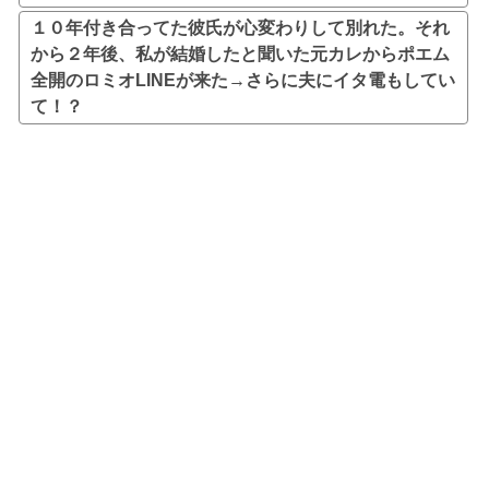
１０年付き合ってた彼氏が心変わりして別れた。それ
から２年後、私が結婚したと聞いた元カレからポエム
全開のロミオLINEが来た→さらに夫にイタ電もしてい
て！？