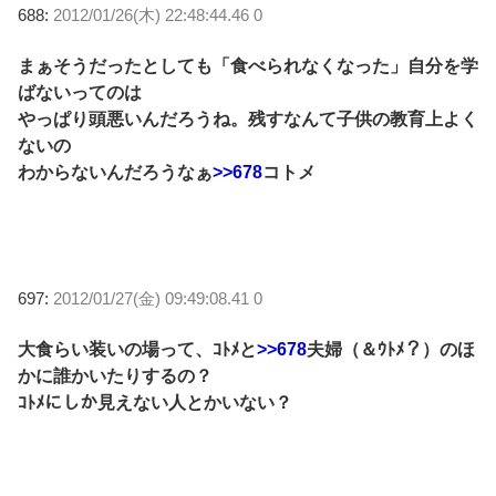
688:
2012/01/26(木) 22:48:44.46 0
まぁそうだったとしても「食べられなくなった」自分を学
ばないってのは
やっぱり頭悪いんだろうね。残すなんて子供の教育上よく
ないの
わからないんだろうなぁ
>>678
コトメ
697:
2012/01/27(金) 09:49:08.41 0
大食らい装いの場って、ｺﾄﾒと
>>678
夫婦（＆ｳﾄﾒ？）のほ
かに誰かいたりするの？
ｺﾄﾒにしか見えない人とかいない？