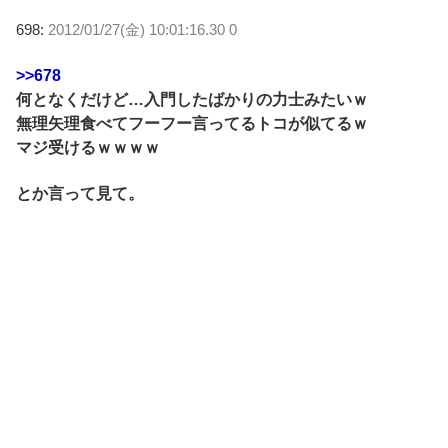
698:
2012/01/27(金) 10:01:16.30 0
>>678
何となくだけど…入門したばかりの力士みたいｗ
無理矢理食べてフーフー言ってるトコが似てるｗ
マジ受けるｗｗｗｗ
とか言って見て。