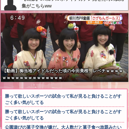
集がこちらww
【動画】御当地アイドルだった頃の今田美桜、レベチｗｗｗｗ
ｗｗｗｗｗｗｗｗｗｗｗｗｗｗ
勝って欲しいスポーツの試合って私が見ると負けることがす
ごく多い気がしてる
勝って欲しいスポーツの試合って私が見ると負けることがす
ごく多い気がしてる
公園遊びの菓子交換が嫌だ。大人数だと菓子食べ放題みたい