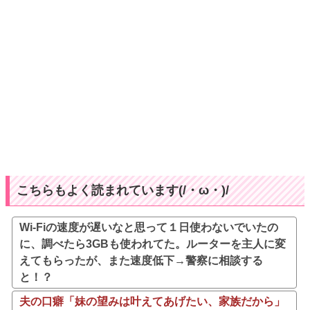
こちらもよく読まれています(/・ω・)/
Wi-Fiの速度が遅いなと思って１日使わないでいたの
に、調べたら3GBも使われてた。ルーターを主人に変
えてもらったが、また速度低下→警察に相談する
と！？
夫の口癖「妹の望みは叶えてあげたい、家族だから」