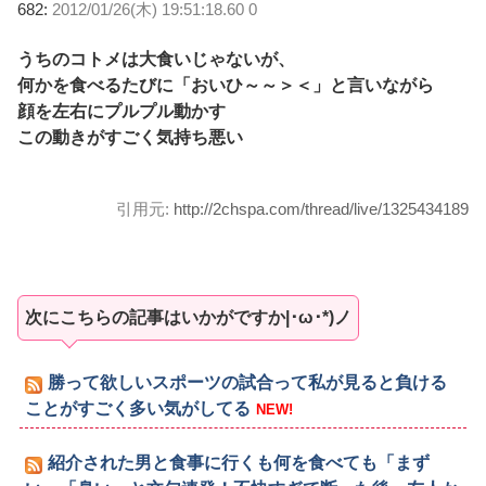
682:
2012/01/26(木) 19:51:18.60 0
うちのコトメは大食いじゃないが、
何かを食べるたびに「おいひ～～＞＜」と言いながら
顔を左右にプルプル動かす
この動きがすごく気持ち悪い
引用元:
http://2chspa.com/thread/live/1325434189
次にこちらの記事はいかがですか|･ω･*)ノ
勝って欲しいスポーツの試合って私が見ると負ける
ことがすごく多い気がしてる
NEW!
紹介された男と食事に行くも何を食べても「まず