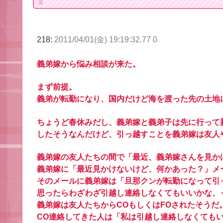
218:
2011/04/01(金) 19:19:32.77 0
義弟嫁から悩み相談が来た。
まず前提。
義弟が転勤になり、国内だけど海を渡った先の土地
ちょうど春休みだし、義弟嫁と義弟子は先に行って
したそうなんだけど、引っ越すことを義弟嫁は友人
義弟嫁の友人たちの間で「最近、義弟嫁さんを見か
義弟嫁に「最近見かけないけど、何かあった？」メ
そのメールに義弟嫁は「旦那クンが転勤になって引
思ったらわざわざ引越し連絡しなくてもいいかな、
義弟嫁は友人たちからCOもしくはFOされたそうだ
CO連絡してきた人は「私は引越し連絡しなくても