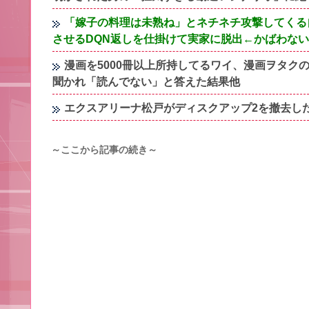
「嫁子の料理は未熟ね」とネチネチ攻撃してくる
させるDQN返しを仕掛けて実家に脱出←かばわな
漫画を5000冊以上所持してるワイ、漫画ヲタ
聞かれ「読んでない」と答えた結果他
エクスアリーナ松戸がディスクアップ2を撤去し
～ここから記事の続き～