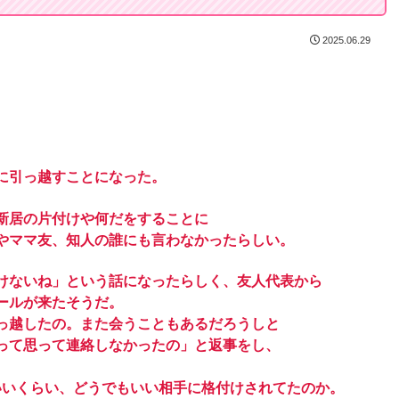
2025.06.29
に引っ越すことになった。
新居の片付けや何だをすることに
やママ友、知人の誰にも言わなかったらしい。
けないね」という話になったらしく、友人代表から
ールが来たそうだ。
っ越したの。また会うこともあるだろうしと
って思って連絡しなかったの」と返事をし、
。
いいくらい、どうでもいい相手に格付けされてたのか。