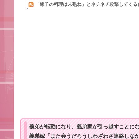
「嫁子の料理は未熟ね」とネチネチ攻撃してくる自
義弟が転勤になり、義弟家が引っ越すことに
義弟嫁「また会うだろうしわざわざ連絡しな