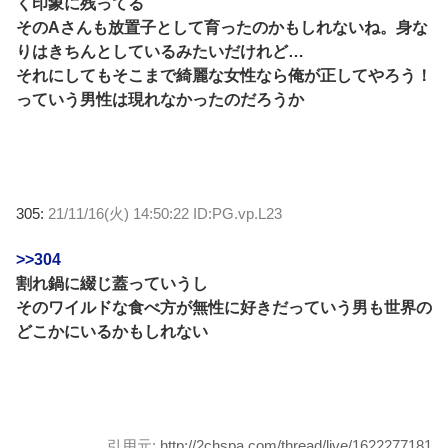
く印象に残ってる
そのAさんも放置子として育ったのかもしれないね。身な
りはきちんとしているみたいだけれど…
それにしてもそこまで綺麗な女性なら俺が正してやろう！
っていう男性は現れなかったのだろうか
305:
21/11/16(火) 14:50:22 ID:PG.vp.L23
>>304
割れ鍋に綴じ蓋っていうし
そのワイルドな食べ方が無性に好きだっていう男も世界の
どこかにいるかもしれない
引用元:
http://2chspa.com/thread/live/1622277181