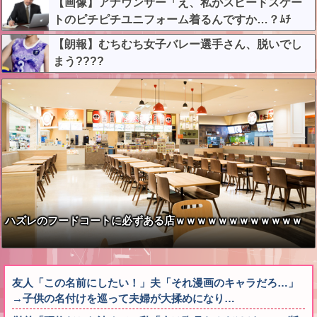
【画像】アナウンサー「え、私がスピードスケー
トのピチピチユニフォーム着るんですか…？ﾑﾁ
ｨ！！」←これはお前らに刺さるやろw w w w w w
【朗報】むちむち女子バレー選手さん、脱いでし
w w
まう????
ハズレのフードコートに必ずある店ｗｗｗｗｗｗｗｗｗｗｗｗ
友人「この名前にしたい！」夫「それ漫画のキャラだろ…」
→子供の名付けを巡って夫婦が大揉めになり…