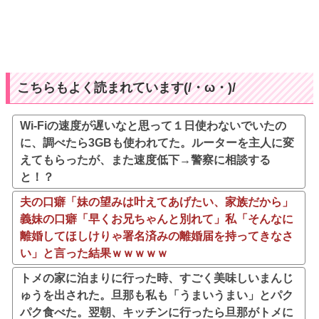
こちらもよく読まれています(/・ω・)/
Wi-Fiの速度が遅いなと思って１日使わないでいたの
に、調べたら3GBも使われてた。ルーターを主人に変
えてもらったが、また速度低下→警察に相談する
と！？
夫の口癖「妹の望みは叶えてあげたい、家族だから」
義妹の口癖「早くお兄ちゃんと別れて」私「そんなに
離婚してほしけりゃ署名済みの離婚届を持ってきなさ
い」と言った結果ｗｗｗｗｗ
トメの家に泊まりに行った時、すごく美味しいまんじ
ゅうを出された。旦那も私も「うまいうまい」とパク
パク食べた。翌朝、キッチンに行ったら旦那がトメに