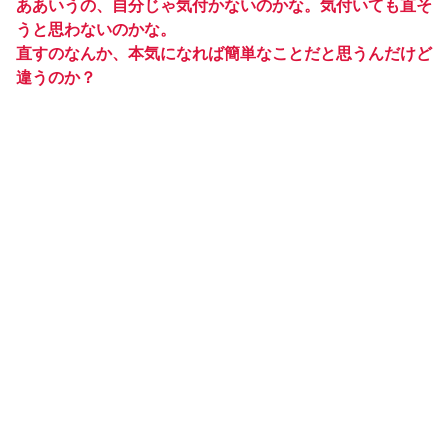
ああいうの、自分じゃ気付かないのかな。気付いても直そ
うと思わないのかな。
直すのなんか、本気になれば簡単なことだと思うんだけど
違うのか？