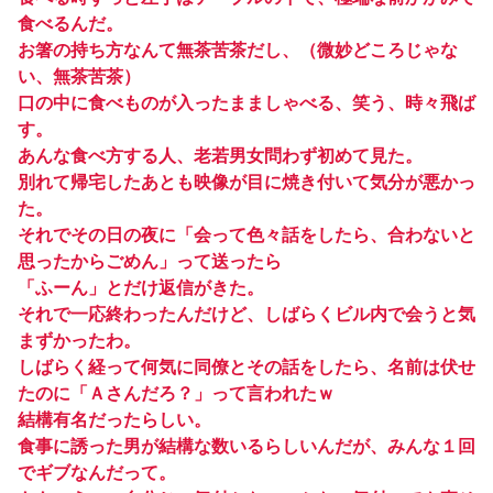
食べるんだ。
お箸の持ち方なんて無茶苦茶だし、（微妙どころじゃな
い、無茶苦茶）
口の中に食べものが入ったまましゃべる、笑う、時々飛ば
す。
あんな食べ方する人、老若男女問わず初めて見た。
別れて帰宅したあとも映像が目に焼き付いて気分が悪かっ
た。
それでその日の夜に「会って色々話をしたら、合わないと
思ったからごめん」って送ったら
「ふーん」とだけ返信がきた。
それで一応終わったんだけど、しばらくビル内で会うと気
まずかったわ。
しばらく経って何気に同僚とその話をしたら、名前は伏せ
たのに「Ａさんだろ？」って言われたｗ
結構有名だったらしい。
食事に誘った男が結構な数いるらしいんだが、みんな１回
でギブなんだって。