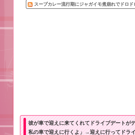
スープカレー流行期にジャガイモ煮崩れでドロドロ
彼が車で迎えに来てくれてドライブデートが
私の車で迎えに行くよ」→迎えに行ってドラ