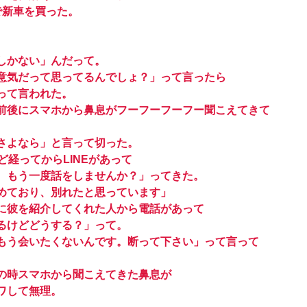
で新車を買った。
しかない」んだって。
意気だって思ってるんでしょ？」って言ったら
って言われた。
前後にスマホから鼻息がフーフーフーフー聞こえてきて
さよなら」と言って切った。
経ってからLINEがあって
。もう一度話をしませんか？」ってきた。
めており、別れたと思っています」
に彼を紹介してくれた人から電話があって
るけどどうする？」って。
もう会いたくないんです。断って下さい」って言って
の時スマホから聞こえてきた鼻息が
ワして無理。