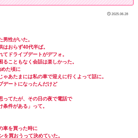
2025.06.28
た男性がいた。
供はおらず40代半ば。
れてドライブデートがデフォ。
困ることもなく会話は楽しかった。
始めた頃に
じゃあたまには私の車で迎えに行くよって話に。
ブデートになったんだけど
思ってたが、その日の夜で電話で
け条件がある」って。
の車を買った時に
エンを買おうって決めていた。