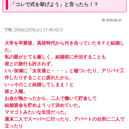
「コレで式を挙げよう」と言ったら！？
2025.06.22
776:
2008/12/09(火) 17:49:42 0
大学を卒業後、高校時代から付き合っていたＢＦと結婚し
た。
私の親がとても厳しく、結婚前に外泊することも
彼との旅行も許されず、
いい加減に「女友達と・・・」と嘘ついたり、アリバイ工
作したりすることに疲れたから、
いっそのこと結婚してしまえ！と
彼と入籍。
お金が無かったから、二人で働いて貯金して
結婚資金を貯めようって決めていた。
ママゴトみたいな生活だった。
週末二人でスーパーに行ったり、アパートの台所に二人で
立ったり