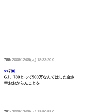
788:
2008/12/09(火) 18:33:20 0
>>786
GJ、780とって500万なんてはした金さ
幸おおからんことを
791:
2008/12/09(火) 18:50:58 0