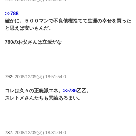
>>788
確かに。５００マンで不良債権捨てて生涯の幸せを買った
と思えば安いもんだ。
780のお父さんは立派だな
792:
2008/12/09(火) 18:51:54 0
コレは久々の正統派エネ。
>>786
乙乙。
スレトメさんたちも異論あるまい。
787:
2008/12/09(火) 18:31:04 0