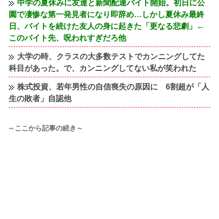
中学の夏休みに友達と新聞配達バイト開始。初日に公
園で凄惨な第一発見者になり即辞め…しかし夏休み最終
日、バイトを続けた友人の身に起きた「更なる悲劇」←
このバイト先、呪われすぎだろ他
大学の時、クラスの大多数テストでカンニングしてた
科目があった。で、カンニングしてない私が笑われた
株式投資、若年男性の自信喪失の原因に 6割超が「人
生の敗者」自認他
～ここから記事の続き～