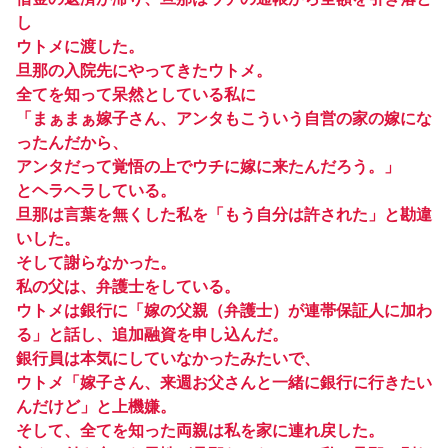
し
ウトメに渡した。
旦那の入院先にやってきたウトメ。
全てを知って呆然としている私に
「まぁまぁ嫁子さん、アンタもこういう自営の家の嫁にな
ったんだから、
アンタだって覚悟の上でウチに嫁に来たんだろう。」
とヘラヘラしている。
旦那は言葉を無くした私を「もう自分は許された」と勘違
いした。
そして謝らなかった。
私の父は、弁護士をしている。
ウトメは銀行に「嫁の父親（弁護士）が連帯保証人に加わ
る」と話し、追加融資を申し込んだ。
銀行員は本気にしていなかったみたいで、
ウトメ「嫁子さん、来週お父さんと一緒に銀行に行きたい
んだけど」と上機嫌。
そして、全てを知った両親は私を家に連れ戻した。