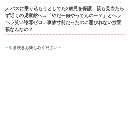
バスに乗り込もうとしてた2歳児を保護、親も見当たら
ず近くの児童館へ→「やだー何やってんのー？」とヘラ
ヘラ笑い謝罪ゼロ…事故寸前だったのに悪びれない放置
親なんなの？
～引き続きお楽しみください～