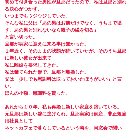
初めて付き合った男性が旦那だったので、私は旦那と別れ
る決心がつかず、
いつまでもウジウジしていた。
そんな私に父は「あの男はお前だけでなく、うちまで壊
す。あの男と別れないなら親子の縁を切る」
と言い切った。
旦那が実家に迎えに来る事は無かった。
１年近く、そのままの状態が続いていたが、そのうち旦那
に新しい彼女が出来て
私に離婚を要求してきた。
私は棄てられた形で、旦那と離婚した。
父は「少しでも慰謝料は取っておいたほうがいい」と言
い、
ほんの小額、慰謝料を貰った。
あれから１０年、私も再婚し新しい家庭を築いている。
元旦那は新しい嫁に逃げられ、旦那実家は倒産、非正規雇
用社員として
ネットカフェで暮らしているという噂を、同窓会で聞い