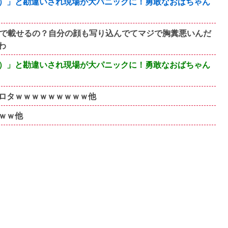
）」と勘違いされ現場が大パニックに！勇敢なおばちゃん
断で載せるの？自分の顔も写り込んでてマジで胸糞悪いんだ
わ
）」と勘違いされ現場が大パニックに！勇敢なおばちゃん
ロタｗｗｗｗｗｗｗｗｗ他
ｗｗ他