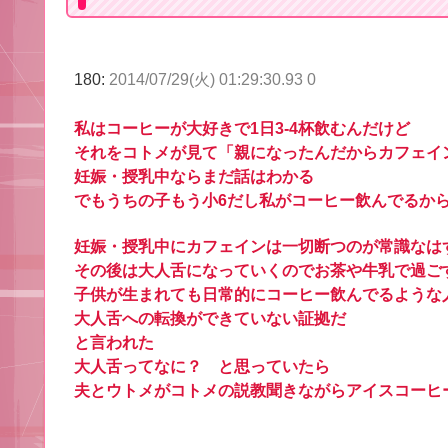
180:
2014/07/29(火) 01:29:30.93 0
私はコーヒーが大好きで1日3-4杯飲むんだけど
それをコトメが見て「親になったんだからカフェイ
妊娠・授乳中ならまだ話はわかる
でもうちの子もう小6だし私がコーヒー飲んでるか
妊娠・授乳中にカフェインは一切断つのが常識なは
その後は大人舌になっていくのでお茶や牛乳で過ご
子供が生まれても日常的にコーヒー飲んでるような
大人舌への転換ができていない証拠だ
と言われた
大人舌ってなに？ と思っていたら
夫とウトメがコトメの説教聞きながらアイスコーヒ