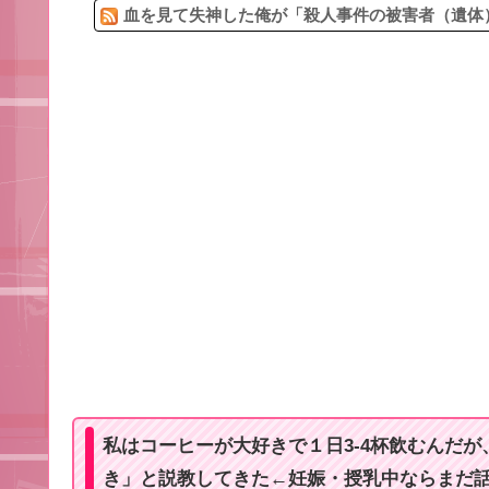
血を見て失神した俺が「殺人事件の被害者（遺体）
私はコーヒーが大好きで１日3-4杯飲むんだ
き」と説教してきた←妊娠・授乳中ならまだ