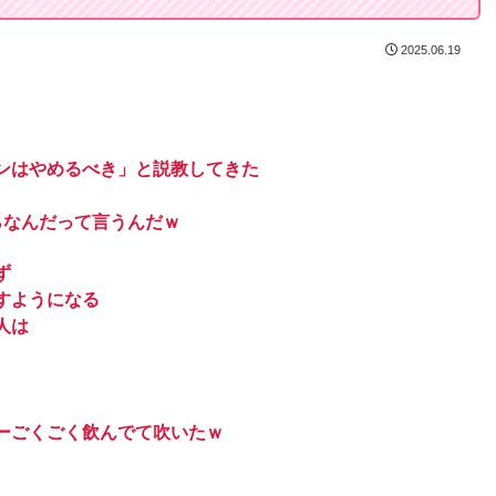
2025.06.19
ンはやめるべき」と説教してきた
らなんだって言うんだｗ
ず
すようになる
人は
ーごくごく飲んでて吹いたｗ