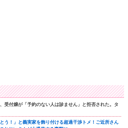
ら、受付嬢が「予約のない人は診ません」と拒否された。タ
でとう！」と義実家を飾り付ける超過干渉トメ！ご近所さん