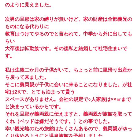
のように見えました。
次男の旦那は家の縛りが無いけど、家の財産は全部義兄の
ものになる代わりに
教育はつけてやるのでと言われて、中学から外に出しても
らい
大卒後は転勤族です。その後私と結婚して社宅住まいで
す。
私は生後二か月の子供がいて、ちょっと前に里帰り出産か
ら戻って来ました。
そこに義両親が子供に会いに来ることになりました。が社
宅は2Kで、とても泊まって貰う
スペースがありません。会社の規定で○人家族は××㎡まで
と決まっているからです。
それを旦那が義両親に伝えますと、義両親が旅館を取って
くれ（ベッドは嫌だそうです。）との事でした。
幸い観光地のため旅館はたくさんあるので、義両親がゆっ
くり休めるようにと温泉旅館を予約しました。