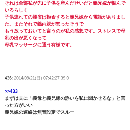
それは全部私が先に子供を産んだせいだと義兄嫁が恨んで
いるらしく
子供連れての帰省は拒否すると義兄嫁から電話がありまし
た。またそれで義両親が怒ったそうで
もう放っておいてと言うのが私の感想です。ストレスで母
乳の出が悪くなって
母乳マッサージに通う有様です。
436:
2014/09/21(日) 07:42:27.39 0
>>433
まずは夫に「義母と義兄嫁の諍いを私に聞かせるな」と言
った方がいい
義兄嫁の連絡は無音設定でスルー