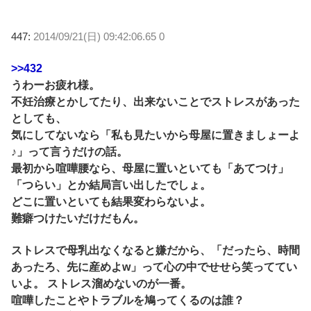
447:
2014/09/21(日) 09:42:06.65 0
>>432
うわーお疲れ様。
不妊治療とかしてたり、出来ないことでストレスがあった
としても、
気にしてないなら「私も見たいから母屋に置きましょーよ
♪」って言うだけの話。
最初から喧嘩腰なら、母屋に置いといても「あてつけ」
「つらい」とか結局言い出したでしょ。
どこに置いといても結果変わらないよ。
難癖つけたいだけだもん。
ストレスで母乳出なくなると嫌だから、「だったら、時間
あったろ、先に産めよw」って心の中でせせら笑っててい
いよ。 ストレス溜めないのが一番。
喧嘩したことやトラブルを鳩ってくるのは誰？