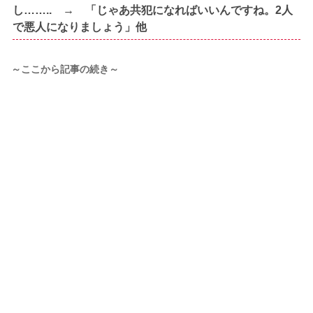
し…….. → 「じゃあ共犯になればいいんですね。2人
で悪人になりましょう」他
～ここから記事の続き～