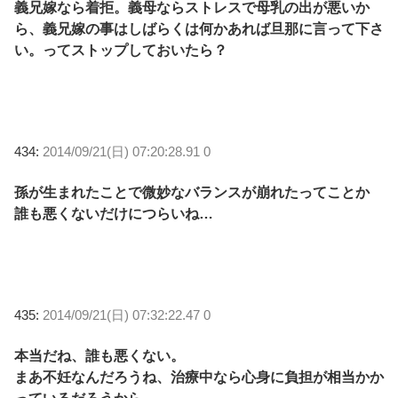
義兄嫁なら着拒。義母ならストレスで母乳の出が悪いか
ら、義兄嫁の事はしばらくは何かあれば旦那に言って下さ
い。ってストップしておいたら？
434:
2014/09/21(日) 07:20:28.91 0
孫が生まれたことで微妙なバランスが崩れたってことか
誰も悪くないだけにつらいね…
435:
2014/09/21(日) 07:32:22.47 0
本当だね、誰も悪くない。
まあ不妊なんだろうね、治療中なら心身に負担が相当かか