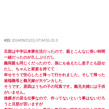
433:
2014/09/21(日) 07:04:51.01 0
旦那は中学以来寮生活だったので、親とこんなに長い時間
一緒だったのが久しぶりだし
義両親も同じくだったので、孫にも会えたし息子とも話せ
たし、ちゃんと家庭を持てて
幸せそうで安心したと帰って行かれました。そして帰った
途端義母と義兄嫁が大ゲンカした
そうです。原因はうちの子の写真です。義兄夫婦には子供
がいません。
後継ぎの居る仕事なので、作ってないという事はないだろ
うと旦那が言いますが