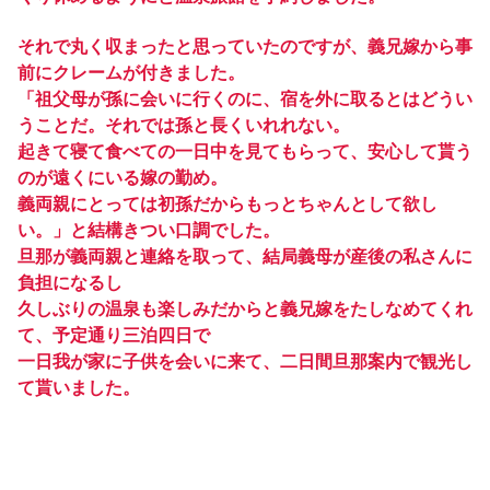
それで丸く収まったと思っていたのですが、義兄嫁から事
前にクレームが付きました。
「祖父母が孫に会いに行くのに、宿を外に取るとはどうい
うことだ。それでは孫と長くいれれない。
起きて寝て食べての一日中を見てもらって、安心して貰う
のが遠くにいる嫁の勤め。
義両親にとっては初孫だからもっとちゃんとして欲し
い。」と結構きつい口調でした。
旦那が義両親と連絡を取って、結局義母が産後の私さんに
負担になるし
久しぶりの温泉も楽しみだからと義兄嫁をたしなめてくれ
て、予定通り三泊四日で
一日我が家に子供を会いに来て、二日間旦那案内で観光し
て貰いました。