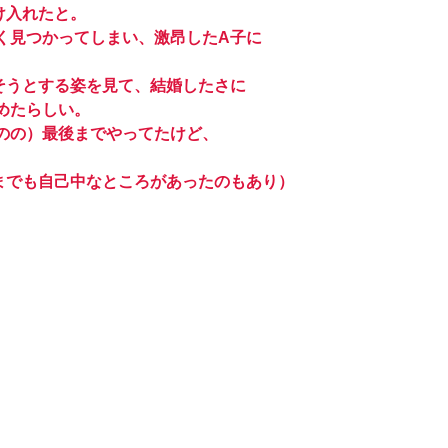
け入れたと。
く見つかってしまい、激昂したA子に
そうとする姿を見て、結婚したさに
めたらしい。
のの）最後までやってたけど、
までも自己中なところがあったのもあり）