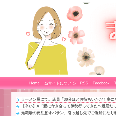
Home
当サイトについて
RSS
Facebook
T
ラーメン屋にて。店員「30分ほどお待ちいただく事にな
【辛い】A「親に付き合って伊勢行ってきた〜退屈だった
元職場の要注意オバサン、引っ越し先でご近所になり粘