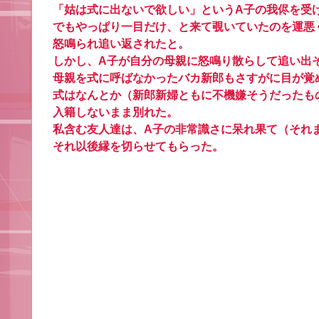
「姑は式に出ないで欲しい」というA子の我侭を受
でもやっぱり一目だけ、と来て覗いていたのを運悪
怒鳴られ追い返されたと。
しかし、A子が自分の母親に怒鳴り散らして追い出
母親を式に呼ばなかったバカ新郎もさすがに目が覚
式はなんとか（新郎新婦ともに不機嫌そうだったも
入籍しないまま別れた。
私含む友人達は、A子の非常識さに呆れ果て（それ
それ以後縁を切らせてもらった。