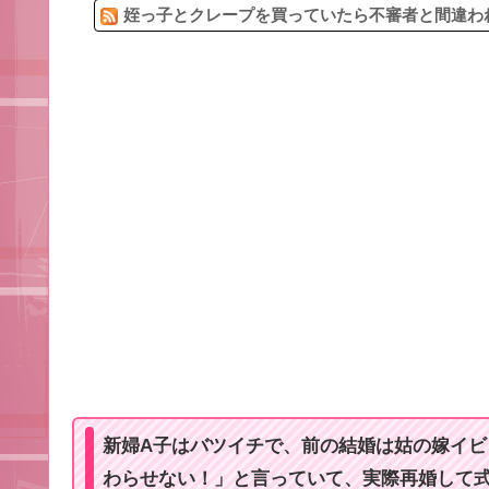
姪っ子とクレープを買っていたら不審者と間違われ
新婦A子はバツイチで、前の結婚は姑の嫁イ
わらせない！」と言っていて、実際再婚して