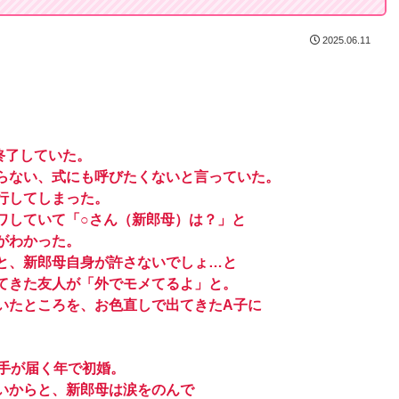
2025.06.11
終了していた。
らない、式にも呼びたくないと言っていた。
行してしまった。
ワしていて「○さん（新郎母）は？」と
がわかった。
と、新郎母自身が許さないでしょ…と
てきた友人が「外でモメてるよ」と。
いたところを、お色直しで出てきたA子に
手が届く年で初婚。
いからと、新郎母は涙をのんで