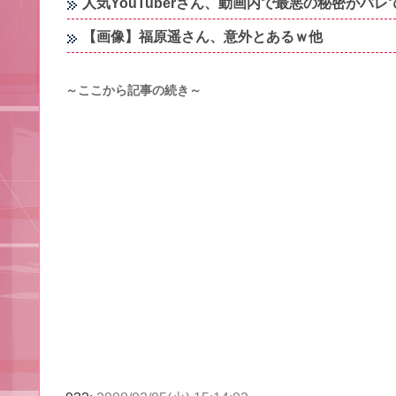
人気YouTuberさん、動画内で最悪の秘密がバ
【画像】福原遥さん、意外とあるｗ他
～ここから記事の続き～