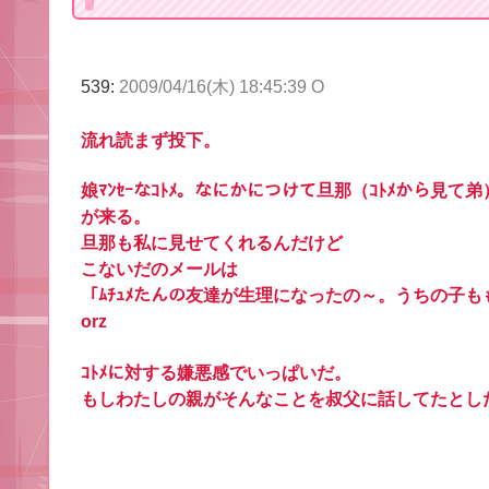
539:
2009/04/16(木) 18:45:39 O
流れ読まず投下。
娘ﾏﾝｾｰなｺﾄﾒ。なにかにつけて旦那（ｺﾄﾒから見て弟
が来る。
旦那も私に見せてくれるんだけど
こないだのメールは
「ﾑﾁｭﾒたんの友達が生理になったの～。うちの子
orz
ｺﾄﾒに対する嫌悪感でいっぱいだ。
もしわたしの親がそんなことを叔父に話してたとし