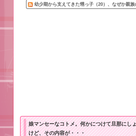
幼少期から支えてきた甥っ子（20）、なぜか親族
娘マンセーなコトメ。何かにつけて旦那にし
けど、その内容が・・・