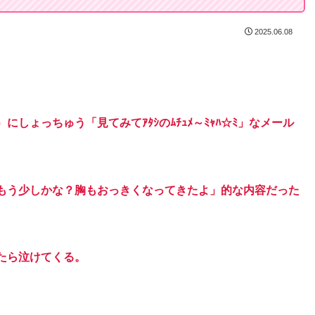
2025.06.08
）にしょっちゅう「見てみてｱﾀｼのﾑﾁｭﾒ～ﾐｬﾊ☆ﾐ」なメール
ももう少しかな？胸もおっきくなってきたよ」的な内容だった
たら泣けてくる。