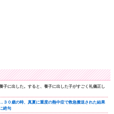
養子に出した。すると、養子に出した子がすごく礼儀正し
…３０歳の時、真夏に重度の熱中症で救急搬送された結果
に絶句