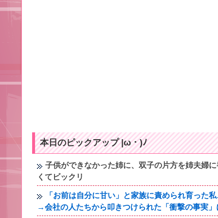
本日のピックアップ |ω・)ﾉ
子供ができなかった姉に、双子の片方を姉夫婦に
くてビックリ
「お前は自分に甘い」と家族に責められ育った私
→会社の人たちから叩きつけられた「衝撃の事実」