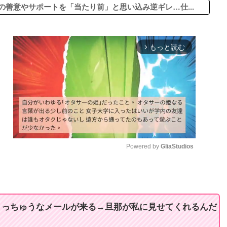
の善意やサポートを「当たり前」と思い込み逆ギレ…仕...
もっと読む
arrow_forward_ios
Powered by 
GliaStudios
M
u
t
ょっちゅうなメールが来る→旦那が私に見せてくれるんだ
e