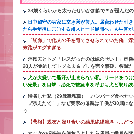
33歳くらいから太ったせいか加齢で＊が緩んだ
日中留守の実家に空き巣が侵入。居合わせた引き
たら半年後に〇〇する超スピード展開へ←人生何が
「託卵」で他人の子を育てさせられていた俺…浮
末路がエグすぎる
浮気夫とトメ「レスだったのは嫁のせい！」虚偽
20人が集結してトメ＆夫＆プリを完全撃破←後輩
犬が大嫌いで脂汗が止まらない私。リードをつけ
い光景』を目撃→必死で救急車を呼ぶも犬と取り残
帰省した私（29歳事務職）「ハンバーグ食べた
ープ添えたで！」なぜ実家の母親は子供が30歳に
う...
【悲報】親友と殴り合いの結果絶縁濃厚→…どっ
マックの招待券を使おうとしたら店員に番号を聞