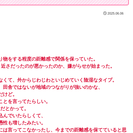
2025.06.06
り物をする程度の距離感で関係を保っていた。
う近さだったのが悪かったのか、嫌がらせが始まった。
なくて、外からじわじわといじめていく陰湿なタイプ。
、田舎ではないが地域のつながりが強いのかな、
だけど。
ことを言ってたらしい。
るだとかって。
込んでいたらしくて、
憑性も増したみたい。
には言ってこなかったし、今までの距離感を保てていると思