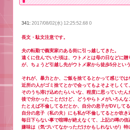
341:
2017/08/02(水) 12:25:52.68 0
長文・駄文注意です。
夫の転勤で義実家のある街に引っ越してきた。
遠くに住んでいた頃は、ウトメとは母の日などに贈
が、ちょうど引越し先がウトメ家から徒歩5分とい
それが、暴力とか、ご飯を捨てるとかって感じでは
近所の人がゴミ捨てとかで会ってもよそよそしくて
そのうち溶け込めたらいいな、程度に思っていたん
後で分かったことだけど、どうやらトメがいろんな
たとえば不倫してるだとか、自分の息子がDVして
自分の息子（私の夫）にも私が不倫してるとか吹き
毎日下らない事で喧嘩が絶えなくて、上記の噂の信
嫌味は（気づいてなかっただけかもしれないが）特