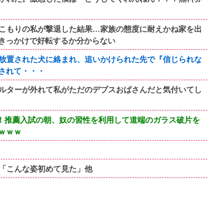
こもりの私が撃退した結果…家族の態度に耐えかね家を出
きっかけで好転するか分からない
放置された犬に絡まれ、追いかけられた先で『信じられな
されて・・・
ルターが外れて私がただのデブスおばさんだと気付いてし
！推薦入試の朝、奴の習性を利用して道端のガラス破片を
ｗｗｗ
「こんな姿初めて見た」他