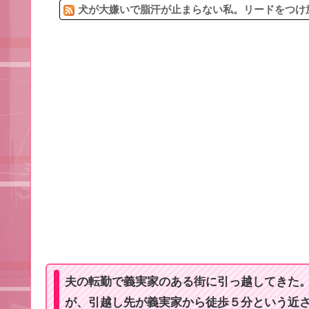
犬が大嫌いで脂汗が止まらない私。リードをつけ放
夫の転勤で義実家のある街に引っ越してきた
が、引越し先が義実家から徒歩５分という近