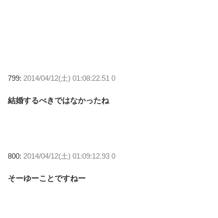
799:
2014/04/12(土) 01:08:22.51 0
結婚するべきではなかったね
800:
2014/04/12(土) 01:09:12.93 0
そーゆーことですねー