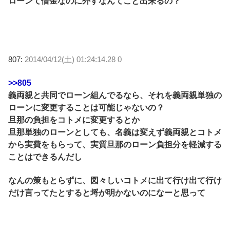
ローンて借金なのに外すなんてこと出来るの？
807:
2014/04/12(土) 01:24:14.28 0
>>805
義両親と共同でローン組んでるなら、それを義両親単独の
ローンに変更することは可能じゃないの？
旦那の負担をコトメに変更するとか
旦那単独のローンとしても、名義は変えず義両親とコトメ
から実費をもらって、実質旦那のローン負担分を軽減する
ことはできるんだし
なんの策もとらずに、図々しいコトメに出て行け出て行け
だけ言ってたとすると埒が明かないのになーと思って