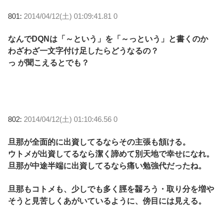
801:
2014/04/12(土) 01:09:41.81 0
なんでDQNは「～という」を「～っという」と書くのか
わざわざ一文字付け足したらどうなるの？
っ が聞こえるとでも？
802:
2014/04/12(土) 01:10:46.56 0
旦那が全面的に出資してるならその主張も頷ける。
ウトメが出資してるなら潔く諦めて別天地で幸せになれ。
旦那が中途半端に出資してるなら痛い勉強代だったね。
旦那もコトメも、少しでも多く脛を齧ろう・取り分を増や
そうと見苦しくあがいているように、傍目には見える。