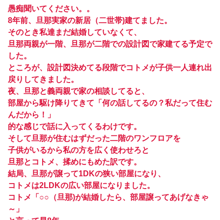
愚痴聞いてください。。
8年前、旦那実家の新居（二世帯)建てました。
そのとき私達まだ結婚していなくて、
旦那両親が一階、旦那が二階での設計図で家建てる予定で
した。
ところが、設計図決めてる段階でコトメが子供一人連れ出
戻りしてきました。
夜、旦那と義両親で家の相談してると、
部屋から駆け降りてきて「何の話してるの？私だって住む
んだから！」
的な感じで話に入ってくるわけです。
そして旦那が住むはずだった二階のワンフロアを
子供がいるから私の方を広く使わせろと
旦那とコトメ、揉めにもめた訳です。
結局、旦那が譲って1DKの狭い部屋になり、
コトメは2LDKの広い部屋になりました。
コトメ「○○（旦那)が結婚したら、部屋譲ってあげなきゃ
～」