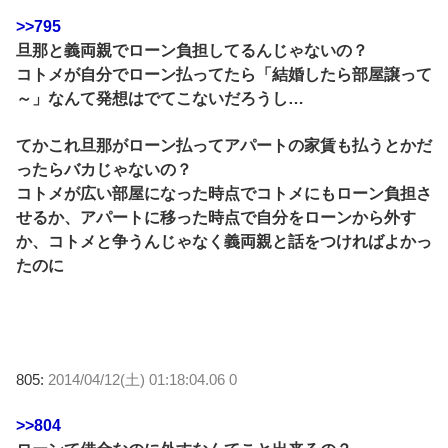
>>795
旦那と義両親でローン負担してるんじゃないの？
コトメが自分でローン払ってたら「結婚したら部屋譲って
～」なんて発想はでてこないだろうし…
てかこれ旦那がローン払ってアパートの家賃も払うとかだ
ったらバカじゃないの？
コトメが広い部屋になった時点でコトメにもローン負担さ
せるか、アパートに移った時点で自分をローンから外す
か、コトメと争うんじゃなく義両親と話をつければよかっ
たのに
805:
2014/04/12(土) 01:18:04.06 0
>>804