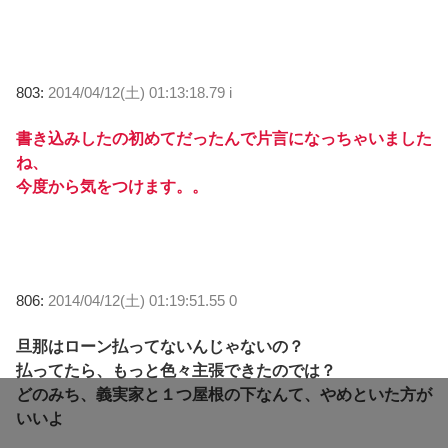
803:
2014/04/12(土) 01:13:18.79 i
書き込みしたの初めてだったんで片言になっちゃいました
ね、
今度から気をつけます。。
806:
2014/04/12(土) 01:19:51.55 0
旦那はローン払ってないんじゃないの？
払ってたら、もっと色々主張できたのでは？
どのみち、義実家と１つ屋根の下なんて、やめといた方が
いいよ