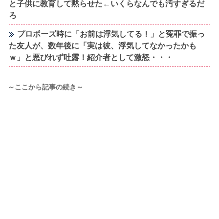
と子供に教育して黙らせた←いくらなんでも汚すぎるだ
ろ
プロポーズ時に「お前は浮気してる！」と冤罪で振っ
た友人が、数年後に「実は彼、浮気してなかったかも
ｗ」と悪びれず吐露！紹介者として激怒・・・
～ここから記事の続き～