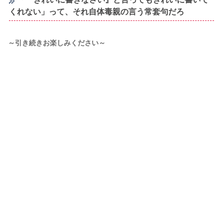
くれない」って、それ自体毒親の言う常套句だろ
～引き続きお楽しみください～