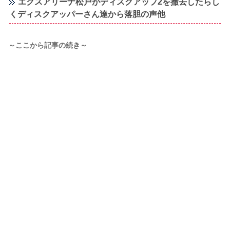
エクスアリーナ松戸がディスクアップ2を撤去したらし
くディスクアッパーさん達から落胆の声他
～ここから記事の続き～