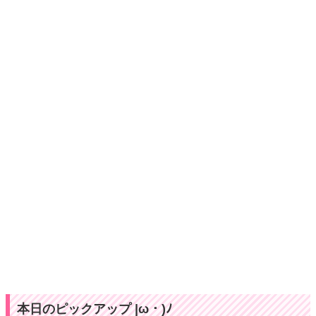
本日のピックアップ |ω・)ﾉ