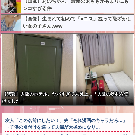
【画像】あのちゃん、最新の太ももがあまりにも
シコすぎる件
【画像】生まれて初めて「■ニス」握って恥ずかし
い女の子さんwww
【悲報】大阪のホテル、ヤバすぎて大炎上…「大阪の洗礼を受
けました」
友人「この名前にしたい！」夫「それ漫画のキャラだろ…」
→子供の名付けを巡って夫婦が大揉めになり…